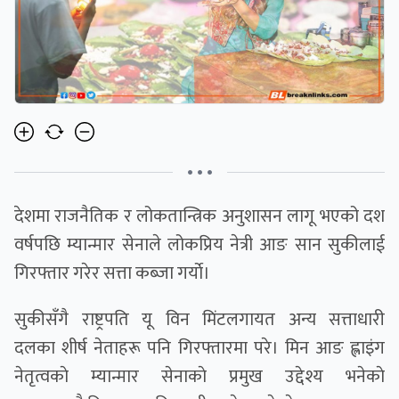
• • •
देशमा राजनैतिक र लोकतान्त्रिक अनुशासन लागू भएको दश
वर्षपछि म्यान्मार सेनाले लोकप्रिय नेत्री आङ सान सुकीलाई
गिरफ्तार गरेर सत्ता कब्जा गर्याे।
सुकीसँगै राष्ट्रपति यू विन मिंटलगायत अन्य सत्ताधारी
दलका शीर्ष नेताहरू पनि गिरफ्तारमा परे। मिन आङ ह्लाइंग
नेतृत्वकाे म्यान्मार सेनाकाे प्रमुख उद्देश्य भनेकाे