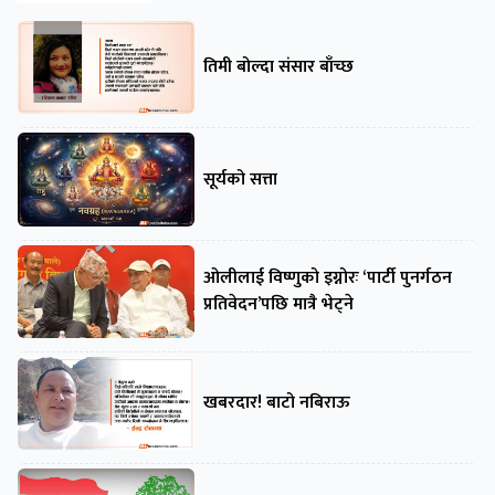
तिमी बोल्दा संसार बाँच्छ
सूर्यको सत्ता
ओलीलाई विष्णुको इग्नोरः ‘पार्टी पुनर्गठन
प्रतिवेदन’पछि मात्रै भेट्ने
खबरदार! बाटो नबिराऊ