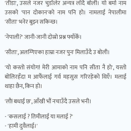
'तीडा', उसले नजर चुडाँलेर अन्यत्र लाँदै बोली। यो बर्मा नाम
उसको 'पान दोकान'को नाम पनि हो। नामलाई नेपालीमा
'सीता' भनेर बुझ्न सकिन्छ।
'नेपाली?' जानी-जानी दोस्रो प्रश्न फ्याँकेँ।
'सीता', अलग्गिएका हाम्रा नजर पुनः मिलाउँदै उ बोली।
'यो कस्तो संयोग! मेरी आमाको नाम पनि सीता नै हो', यस्तो
बोलिरहँदा म आफैंलाई गर्व महसुस गरिरहेको थिएँ। मलाई
थाहा छैन, किन हो।
'लौ! बधाई छ', आँखी भौं नचाउँदै उसले भनी।
- 'कसलाई ? तिमीलाई या मलाई ?'
- 'हामी दुवैलाई।'