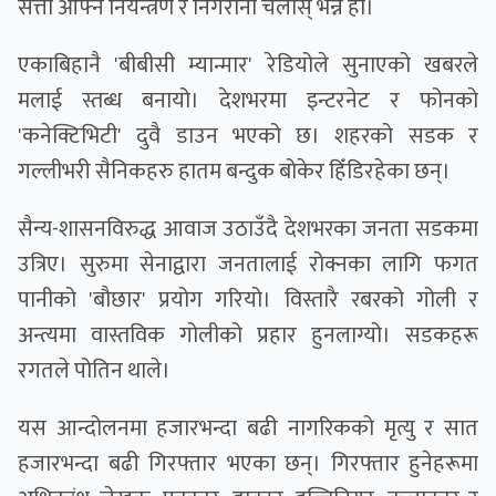
सत्ता आफ्नै नियन्त्रण र निगरानी चलाेस् भन्ने हाे।
एकाबिहानै 'बीबीसी म्यान्मार' रेडियोले सुनाएको खबरले
मलाई स्तब्ध बनायो। देशभरमा इन्टरनेट र फोनकाे
'कनेक्टिभिटी' दुवै डाउन भएको छ। शहरको सडक र
गल्लीभरी सैनिकहरु हातम बन्दुक बोकेर हिँडिरहेका छन्।
सैन्य-शासनविरुद्ध आवाज उठाउँदै देशभरका जनता सडकमा
उत्रिए। सुरुमा सेनाद्वारा जनतालाई रोक्नका लागि फगत
पानीको 'बौछार' प्रयोग गरियो। विस्तारै रबरको गोली र
अन्त्यमा वास्तविक गोलीको प्रहार हुनलाग्यो। सडकहरू
रगतले पोतिन थाले।
यस आन्दोलनमा हजारभन्दा बढी नागरिकको मृत्यु र सात
हजारभन्दा बढी गिरफ्तार भएका छन्। गिरफ्तार हुनेहरूमा