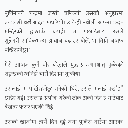
पुर्णिमाको चन्द्रमा जस्तो चम्किलो उसको अनुहारमा
एक्कासी बर्खे बादल मडारियो। उ केही नबोली आफ्ना कदम
मन्दिरको द्वारतर्फ बढाई। म पछाडिबाट उसले
सुन्नेगरी साविकभन्दा आवाज बढाएर बोलें, 'म तिम्रो जवाफ
पर्खिरहनेछु।'
मेरो आवाज कुनै वीर योद्धाले युद्ध प्रारम्भपश्चात् फुकेको
सङ्खको ध्वनिझैं चारौं दिशामा गुन्जियो।
उसलाई 'म पर्खिरहनेछु' भनेको थिएँ, उसले मलाई पर्खाइमै
छोडेर गई। उसलाई 'प्रपोज' गरेको ठीक अर्को दिन उ गाउँबाट
बेखबर फरार भएकी थिई।
उसको खोजीमा त्यसै दिन दुई जना पुलिस गाउँमा आएका