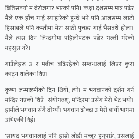
बितिसक्यो म बेरोजगार भएको पनि। कक्षा दशसम्म मात्र पढेर
मैले एक हाँच गाई स्याहारेको हुन्थे भने पनि आजसम्म लाटो
हिसाबले पनि कम्तीमा मेरा साठी पुच्छर गाई भैसक्थे होला।
मैले त्यस दिन जिन्दगीमा पहिलोपटक पढेर गल्ती गरेको
महसुस गरें।
गाउँलेहरू उ र मबीच बढिरहेको सम्बन्धलाई लिएर कुरा
काट्न थालेका थिए।
कृष्ण जन्माष्टमीको दिन थियो, त्यो। म भगवानकाे दर्शन गर्न
मन्दिर गएको थिएँ। संयोगवश्, मन्दिरमा उसँग मेरो भेट भयो।
हामीले भगवान सँगै ढोग्यौं। भगवान ढोक्दा उ मेरो बायाँ भागमा
उभिएकी थिई।
'सायद भगवानलाई पनि हाम्रो जोडी मन्जुर हुनुपर्छ', उसलाई