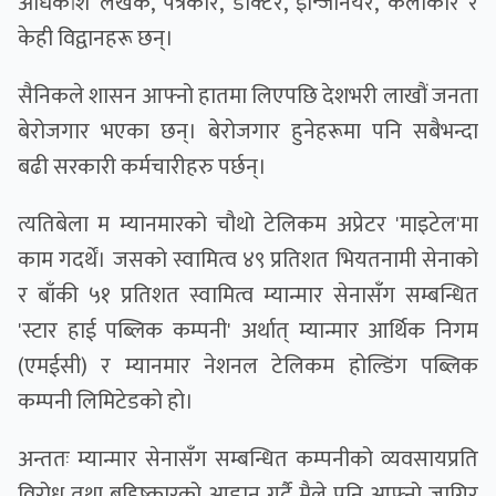
अधिकांश लेखक, पत्रकार, डाक्टर, इन्जिनियर, कलाकार र
केही विद्वानहरू छन्।
सैनिकले शासन आफ्नो हातमा लिएपछि देशभरी लाखौं जनता
बेरोजगार भएका छन्। बेराेजगार हुनेहरूमा पनि सबैभन्दा
बढी सरकारी कर्मचारीहरु पर्छन्।
त्यतिबेला म म्यानमारको चौथो टेलिकम अप्रेटर 'माइटेल'मा
काम गदर्थें। जसको स्वामित्व ४९ प्रतिशत भियतनामी सेनाको
र बाँकी ५१ प्रतिशत स्वामित्व म्यान्मार सेनासँग सम्बन्धित
'स्टार हाई पब्लिक कम्पनी' अर्थात् म्यान्मार आर्थिक निगम
(एमईसी) र म्यानमार नेशनल टेलिकम होल्डिंग पब्लिक
कम्पनी लिमिटेडको हो।
अन्ततः म्यान्मार सेनासँग सम्बन्धित कम्पनीको व्यवसायप्रति
विरोध तथा बहिष्कारको आह्वान गर्दै मैले पनि आफ्नो जागिर