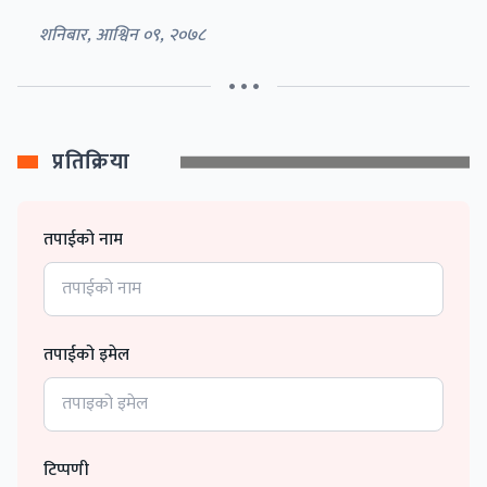
शनिबार, आश्विन ०९, २०७८
• • •
प्रतिक्रिया
तपाईको नाम
तपाईको इमेल
टिप्पणी