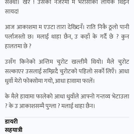
सक्थी। खैर ! उसको नजरमा म भरोसाको लायक थिइनँ
सायद!
आज आकाशमा म एउटा तारा देख्दिनँ। राति निकै ठूलो पानी
पर्लाजस्तो छ। मलाई थाहा छैन, उ कहाँ के गर्दै छे ? कुन
हालतमा छे ?
उसँग किनेको अन्तिम चुरोट खल्तीमै थियो। मैले चुरोट
सल्काएर उसलाई सम्झिदै चुरोटको पहिलो सर्को लिएँ। आधा
धुवाँ मेरो फोक्सोमा गयो, आधा हावामा फालें।
के मैले हावामा फालेको आधा धुवाँले आफ्नो गन्तव्य भेटाउला
? के उ आकाशसम्मै पुग्ला ? मलाई थाहा छैन।
डायरी
सहयात्री