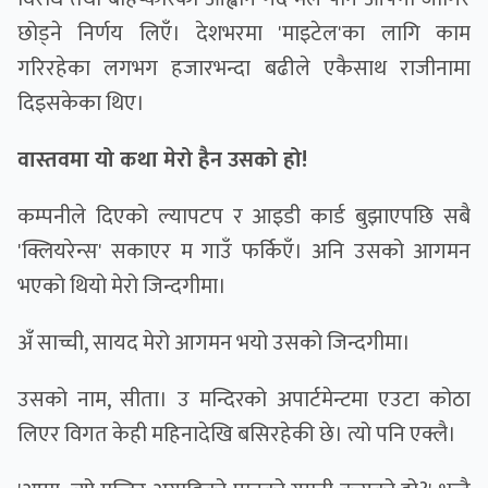
छोड्ने निर्णय लिएँ। देशभरमा 'माइटेल'का लागि काम
गरिरहेका लगभग हजारभन्दा बढीले एकैसाथ राजीनामा
दिइसकेका थिए।
वास्तवमा यो कथा मेरो हैन उसको हो!
कम्पनीले दिएको ल्यापटप र आइडी कार्ड बुझाएपछि सबै
'क्लियरेन्स' सकाएर म गाउँ फर्किएँ। अनि उसको आगमन
भएको थियो मेरो जिन्दगीमा।
अँ साच्ची, सायद मेरो आगमन भयो उसको जिन्दगीमा।
उसको नाम, सीता। उ मन्दिरको अपार्टमेन्टमा एउटा कोठा
लिएर विगत केही महिनादेखि बसिरहेकी छे। त्यो पनि एक्लै।