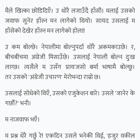
मैले खित्का छोडिदिएँ। उ थोरै लजाउँदै हाँसी। मलाई उसको
जवाफ सुनेर हाँस्न मन लागेको थियो। सायद उसलाई म
हाँसेको देखेर हाँस्न मन लागेको होला!
उ कम बोल्छे। नेपालीमा बोल्नुपर्दा थोरै अकमकाउछे। र,
बीचबीचमा अंग्रेजी मिसाउँछे। उसलाई नेपाली बोल्न दुःख
लाग्छ। त्यसैले म उसँग प्रायःजसो बर्मा भाषामै बोल्छु।
तर उसको 'अंग्रेजी उचारण' मेरोभन्दा राम्रो छ।
उसलाई सोधेको थिएँ, उसको एजुकेशन बारे। उसले 'जानेर के
गर्छौ?' भनी।
म नाजवाफ भएँ।
म प्रश्न धेरै गर्छु रे! एकदिन उसले भनेकी थिई, 'हजुर वकील