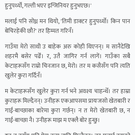
हुनुपर्थ्यो, गल्ती भएर इन्जिनियर हुनुभएछ।'
मलाई पनि सोध्न मन थियो, 'तिमी डाक्टर हुनुपर्थ्यो। किन पान
बेचिरहेकी छौ?' तर हिम्मत गरिनँ।
गाउँमा मेरो साथी उ बाहेक अरु कोही थिएनन्। म सानैदेखि
शहरमै बसेर पढेँ। र, उतै जागिर गर्न लागें। गाउँका सबै
केटाहरूसँग राम्रो चिनजान छ, मेरो। तर म कसैसँग पनि त्यति
खुलेर कुरा गर्दिनँ।
म केटाहरूसँग खुलेर कुरा गर्न भने अवश्य चाहन्थेँ। तर हाम्रा
कुराहरू मिल्दैनन्। उनीहरू एकआपसमा प्रायःजसो खेतबारी र
गाई-बाच्छाका बारेमा कुरा गर्छन्। न त मेरो खेतबारी छ, न
गाई-बाच्छा नै। उनीहरू माझ म एक्लै बोर हुन्छु।