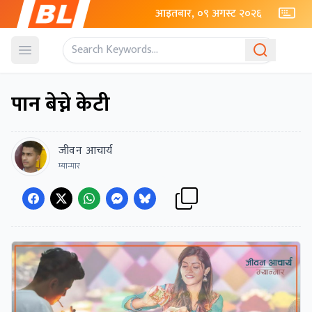
आइतबार, ०९ अगस्ट २०२६
Open menu
पान बेच्ने केटी
जीवन आचार्य
म्यान्मार