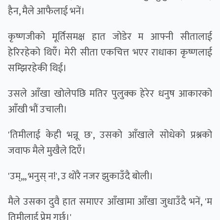
हैन, मैले आफैलाई भनें।
कृष्णजीको मूर्तिसमक्ष हात जोडेर म आफ्नी सीतालाई
हेरिरहेको थिएँ। मेरी सीता एकचित्त भएर राधाका कृष्णलाई
सम्झिरहेकी थिई।
उसले आँखा खोलेपछि मतिर पुलुक्क हेरेर धनुष आकारको
आँखी भौं उचाली।
'तिमीलाई केही भन्नू छ', उसकाे आँखाले सोधेको प्रश्नको
जवाफ मैले मुखैले दिएँ।
'उम्,,, भनुस् न!', उ थोरै नजर झुकाउँदै बोली।
मैले उसका दुवै हात समाएर आँखामा आँखा जुधाउँदै भनें, 'म
तिमीलाई प्रेम गर्छु।'