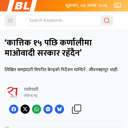
शुक्रबार, ०७ अगस्ट २०२६
Open menu
‘कात्तिक १५ पछि कर्णालीमा
माओवादी सरकार रहँदैन’
लिखित समझदारी विपरीत केन्द्रको निर्देशन मान्दिनँ : जीवनबहादुर शाही
रातोपाटी
लोकेन्द्र भट्ट