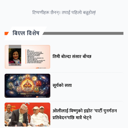
टिप्पणीहरू छैनन्। तपाईं पहिलो बन्नुहोस्!
बिएल विशेष
तिमी बोल्दा संसार बाँच्छ
सूर्यको सत्ता
ओलीलाई विष्णुको इग्नोरः ‘पार्टी पुनर्गठन
प्रतिवेदन’पछि मात्रै भेट्ने