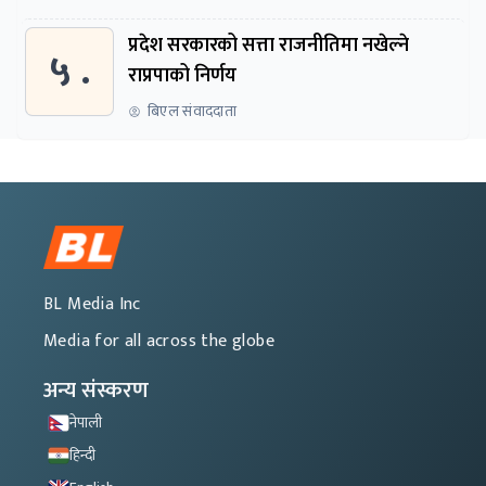
प्रदेश सरकारको सत्ता राजनीतिमा नखेल्ने
५ .
राप्रपाको निर्णय
बिएल संवाददाता
BL Media Inc
Media for all across the globe
अन्य संस्करण
नेपाली
हिन्दी