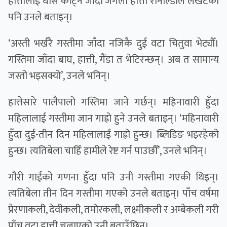
हात्तीलाई घाँस काट्न जाँदा जंगली हात्ती रोनाल्डोले लखेटेको
पनि उनले बताइन्।
‘अस्ती भर्खरै गस्तीमा जाँदा नजिकै दुई वटा चितुवा भेट्यौँ।
गस्तिमा जाँदा बाघ, हात्ती, गैंडा त भेटिरन्छन्। अब त सामान्य
जस्तो भइसक्यो’, उनले भनिन्।
हात्तेसारे पालैपालो गस्तिमा जाने गर्छन्। महिनावारी हुँदा
महिलालाई गस्तीमा जान गाह्रो हुने उनले बताइन्। ‘महिनावारी
हुँदा दुई-तीन दिन महिलालाई गाह्रो हुन्छ। ब्लिडिङ भइरहेको
हुन्छ। त्यतिबेला चाहिँ हामीले रेष्ट गर्न पाउछौँ’, उनले भनिन्।
गौरी गाईको गणना हुँदा पनि उनी गस्तीमा गएकी थिइन्।
त्यतिबेला तीन दिन गस्तीमा गएको उनले बताइन्। पाँच वर्षमा
प्रेरणाकली, देवीकली, तमोरकली, लक्ष्मीकली र अम्बेकली गरी
पाँच वटा हात्ती चलाएको उनी बताउँछिन्।