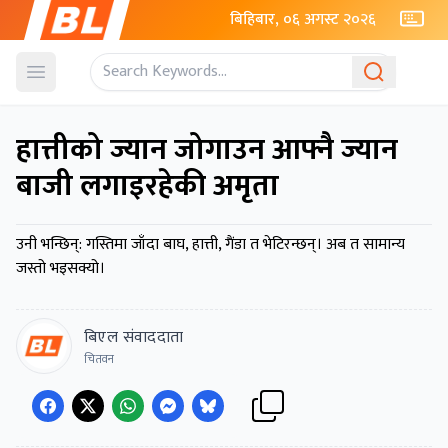
बिहिबार, ०६ अगस्ट २०२६
Open menu
हात्तीको ज्यान जोगाउन आफ्नै ज्यान
बाजी लगाइरहेकी अमृता
उनी भन्छिन्: गस्तिमा जाँदा बाघ, हात्ती, गैंडा त भेटिरन्छन्। अब त सामान्य
जस्तो भइसक्यो।
बिएल संवाददाता
चितवन