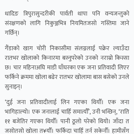
धादिङ त्रिपुरासुन्दरीकी पार्वती थापा पनि वन्यजन्तुको
संरक्षणको लागि निकुञ्जभित्र नियमितजसो गस्तिमा जाने
गर्छिन्।
गैंडाको खाग चोरी निकासीमा संलग्नलाई पक्रेर ल्याउँदा
रातभर खोलाको किनारमा बस्नुपरेको उनको नराम्रो किस्सा
छ। चार महिनाअघि माडी घाँघरका एक जना प्रतिवादी लिएर
फर्किने क्रममा खोला बढेर रातभर खोलामा बास बसेको उनले
सुनाइन्।
‘दुई जना प्रतिवादीलाई लिन गएका थियौँ। एक जना
भागिहाल्यो। एक जनालाई चाहिँ समात्यौँ’, उनी भन्छिन्, ‘राति
११ बजेतिर गएका थियौँ। पानी ठूलो परेको थियो। जाँदा त
जसोतसो खोला त¥यौँ। फर्किदा चाहिँ तर्न सकेनौँ। हामीसँग