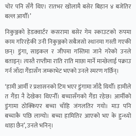
चोर पनि सँगै थिए। रातभर खोलामै बसेर बिहान ४ बजेतिर
बल्ल आयौँ।’
निकुञ्जको हेडक्वार्टर कसरामा बसेर गेम स्काउटको रुपमा
काम गरिरहेकी उनी निकुञ्जको सबैजसो स्थानमा गस्ती गएकी
छन्। डुंगा, साइकल र जीपमा गस्तिमा जाने गरेको उनले
बताइन्। त्यस्तै राप्तीमा राति राति माछा मार्ने मान्छेलाई पक्राउ
गर्न जाँदा गैंडासँग जम्काभेट भएको उनले स्मरण गर्छिन्।
‘हामी आर्मी र प्रशासनको टिम भएर डुंगामा जाँदै थियौँ। हामीले
त गैंडा नै देखेका थिएनौँ। बच्चासँगको गैंडा रहेछ। आर्मीको
डुंगामा ठोक्किएर बच्चा चाँहि जंगलतिर गयो। माउ पनि
बच्चाकै पछि लाग्यो। बच्चा हामितिर आएको भए के हुन्थ्यो
थाहा छैन’, उनले भनिन्।