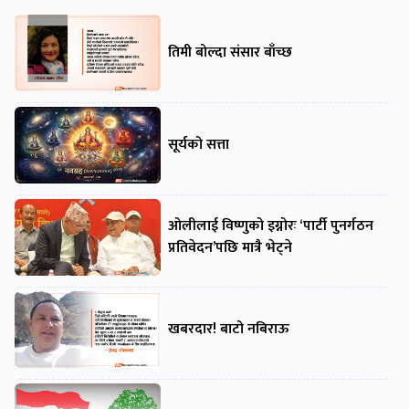
तिमी बोल्दा संसार बाँच्छ
सूर्यको सत्ता
ओलीलाई विष्णुको इग्नोरः ‘पार्टी पुनर्गठन
प्रतिवेदन’पछि मात्रै भेट्ने
खबरदार! बाटो नबिराऊ