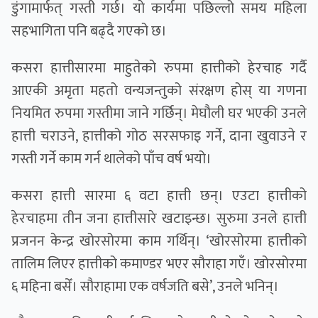
डुंगामार्फत् गस्ती गर्छ। याे कार्यमा पछिल्लो समय महिला
सहभागिता पनि बढ्दै गएको छ।
कसरा हात्तीसारमा माहुतेको रुपमा हात्तीको हेरचाह गर्दै
आएकी अमृता महतो वन्यजन्तुको संरक्षण होस् या गणना
नियमित रुपमा गस्तीमा जाने गर्छिन्। मेघौली घर भएकी उनले
हात्ती चराउने, हात्तीको गोठ सरसफाइ गर्ने, दाना खुवाउने र
गस्ती गर्ने काम गर्न थालेको पाँच वर्ष भयो।
कसरा हात्ती सारमा ६ वटा हात्ती छन्। एउटा हात्तीको
हेरचाहमा तीन जना हात्तीसारे खटाइन्छ। सुरुमा उनले हात्ती
प्रजनन केन्द्र खोरसोरमा काम गर्थिन्। ‘खोरसोरमा हात्तीको
तालिम लिएर हात्तीको कमाण्डर भएर सौराहा गएँ। खोरसोरमा
६ महिना बसेँ। सौराहामा एक वर्षजति बसे’, उनले भनिन्।