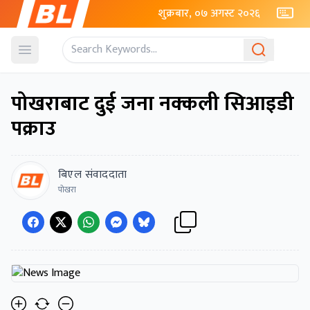
शुक्रबार, ०७ अगस्ट २०२६
Open menu
पोखराबाट दुई जना नक्कली सिआइडी
पक्राउ
बिएल संवाददाता
पोखरा