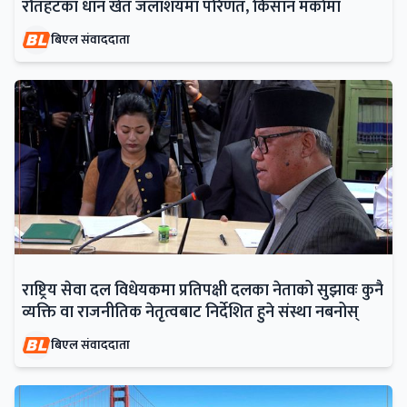
रौतहटका धान खेत जलाशयमा परिणत, किसान मर्कामा
बिएल संवाददाता
राष्ट्रिय सेवा दल विधेयकमा प्रतिपक्षी दलका नेताको सुझावः कुनै
व्यक्ति वा राजनीतिक नेतृत्वबाट निर्देशित हुने संस्था नबनोस्
बिएल संवाददाता