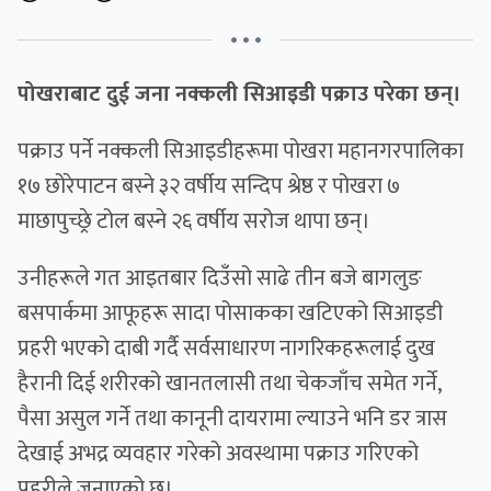
• • •
पोखराबाट दुई जना नक्कली सिआइडी पक्राउ परेका छन्।
पक्राउ पर्ने नक्कली सिआइडीहरूमा पोखरा महानगरपालिका
१७ छोरेपाटन बस्ने ३२ वर्षीय सन्दिप श्रेष्ठ र पोखरा ७
माछापुच्छ्रे टोल बस्ने २६ वर्षीय सरोज थापा छन्।
उनीहरूले गत आइतबार दिउँसो साढे तीन बजे बागलुङ
बसपार्कमा आफूहरू सादा पोसाकका खटिएको सिआइडी
प्रहरी भएको दाबी गर्दै सर्वसाधारण नागरिकहरूलाई दुख
हैरानी दिई शरीरको खानतलासी तथा चेकजाँच समेत गर्ने,
पैसा असुल गर्ने तथा कानूनी दायरामा ल्याउने भनि डर त्रास
देखाई अभद्र व्यवहार गरेको अवस्थामा पक्राउ गरिएको
प्रहरीले जनाएको छ।