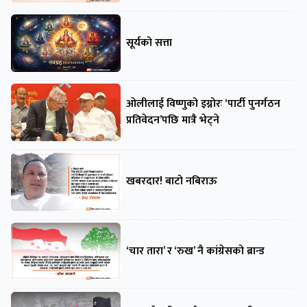
सूर्यको सत्ता
ओलीलाई विष्णुको इग्नोरः ‘पार्टी पुनर्गठन
प्रतिवेदन’पछि मात्रै भेट्ने
खबरदार! बाटो नबिराऊ
‘चार तारा’ र ‘रुख’ नै कांग्रेसको ब्रान्ड