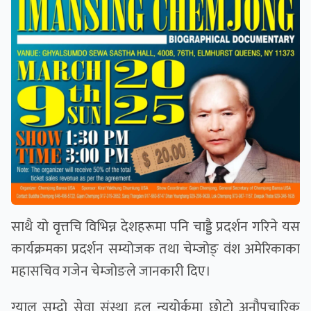
साथै यो वृत्तचि विभिन्न देशहरूमा पनि चाड्डै प्रदर्शन गरिने यस
कार्यक्रमका प्रदर्शन सम्योजक तथा चेम्जोङ् वंश अमेरिकाका
महासचिव गजेन चेम्जोङले जानकारी दिए।
ग्याल सुम्दो सेवा संस्था हल न्यूयोर्कमा छोटो अनौपचारिक