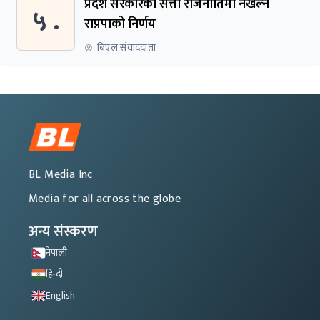
प्रदेश सरकारको सत्ता राजनीतिमा नखेल्ने
५ .
राप्रपाको निर्णय
बिएल संवाददाता
BL Media Inc
Media for all across the globe
अन्य संस्करण
नेपाली
हिन्दी
English