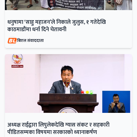
धनुषामा ‘साहु महाजन’ले निकाले जुलुस, १ गतेदेखि
काठमाडौंमा धर्ना दिने चेतावनी
बिएल संवाददाता
अध्यक्ष राईद्वारा लिपुलेकदेखि ग्यास संकट र सहकारी
पीडितसम्मका विषयमा सरकारको ध्यानाकर्षण