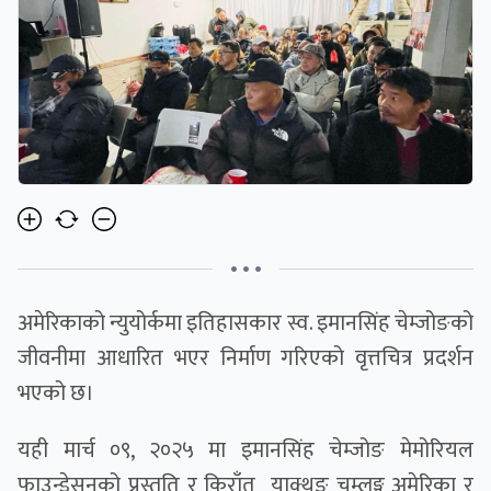
• • •
अमेरिकाको न्युयोर्कमा इतिहासकार स्व. इमानसिंह चेम्जोङको
जीवनीमा आधारित भएर निर्माण गरिएको वृत्तचित्र प्रदर्शन
भएको छ।
यही मार्च ०९, २०२५ मा इमानसिंह चेम्जोङ मेमोरियल
फाउन्डेसनको प्रस्तुति र किराँत याक्थुङ चुम्लुङ्ग अमेरिका र