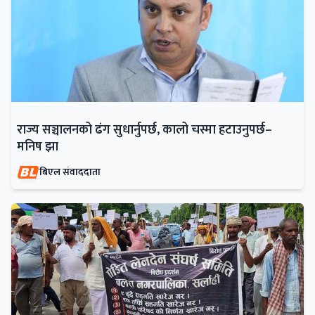
राज्य सञ्चालनको ढंग सुधार्नुपर्छ, कालो चस्मा हटाउनुपर्छ–
मनिष झा
बिएल संवाददाता