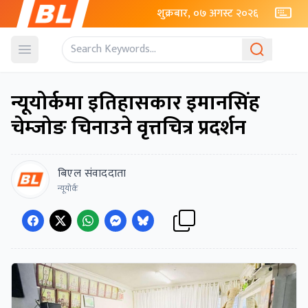
शुक्रबार, ०७ अगस्ट २०२६
Open menu
न्यूयोर्कमा इतिहासकार इमानसिंह
चेम्जोङ चिनाउने वृत्तचित्र प्रदर्शन
बिएल संवाददाता
न्यूयोर्क