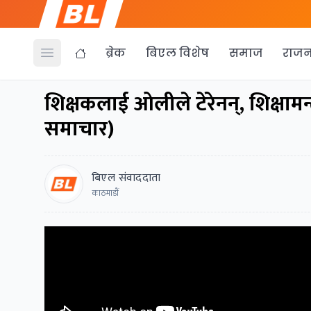
ब्रेक
बिएल विशेष
समाज
राजन
Open menu
शिक्षकलाई ओलीले टेरेनन्, शिक्षामन्
समाचार)
बिएल संवाददाता
काठमाडाैं