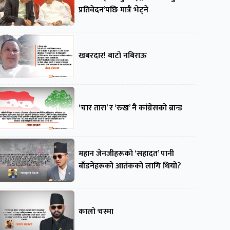
प्रतिवेदन’पछि मात्रै भेट्ने
खबरदार! बाटो नबिराऊ
‘चार तारा’ र ‘रुख’ नै कांग्रेसको ब्रान्ड
महान जेनजीहरूको ‘सहादत’ पानी
बाँडनेहरूको आतंकको लागि थियो?
कालो चस्मा