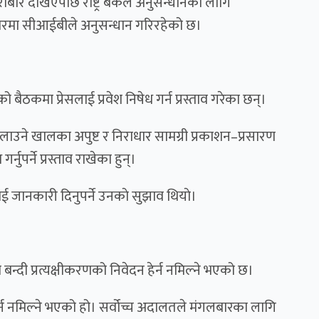
बार देखिएपछि राष्ट्र बैंकले अनुसन्धानका लागि
धारमा सीआईबीले अनुसन्धान गरिरहेको छ।
ैठकमा प्रेसलाई प्रवेश निषेध गर्न प्रस्ताव गरेका छन्।
उने खालका अपुष्ट र निराधार सामग्री प्रकाशन–प्रसारण
नुपर्ने प्रस्ताव राखेका हुन्।
ाई जानकारी दिनुपर्ने उनकाे सुझाव थियाे।
बन्दी प्रत्यक्षीकरणको निवेदन हेर्न नमिल्ने भएको छ।
्न नमिल्ने भएको हो। सर्वोच्च अदालतले मंगलबारका लागि