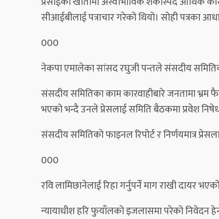
प्रसाईंको खातामा अस्वाभाविक शंकास्पद आर्थिक कारो
सीआईबीलाई पत्राचार गरेको थियो। सोही पत्रका आ
000
नेकपा एमालेका सांसद रघुजी पन्तले संसदीय समितिको ब
संसदीय समितिका काम कारवाहीबारे जनतामा भ्रम फैला
भएको भन्दै उनले प्रेसलाई समिति बैठकमा प्रवेश निषेध गर्
संसदीय समितिको फाइनल रिपोर्ट र निर्णयमात्र प्रेसल
000
रवि लामिछानेलाई रिहा गर्नुपर्ने माग राखी दायर भएको 
न्यायाधीश हरि फुयाँलको इजलासमा परेको निवेदन हेर