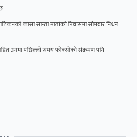
 छ।
भ्याटिकनको कासा सान्ता मार्ताको निवासमा सोमबार निधन
पीडित उनमा पछिल्लो समय फोक्सोको संक्रमण पनि
• • •