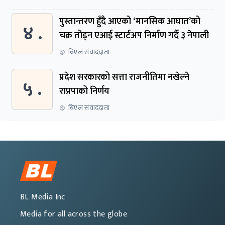
पुस्तान्तरण हुँदै आएको ‘मानसिक आघात’को
४ .
चक्र तोड्न एआई स्टार्टअप निर्माण गर्दै ३ नेपाली
बिएल संवाददाता
प्रदेश सरकारको सत्ता राजनीतिमा नखेल्ने
५ .
राप्रपाको निर्णय
बिएल संवाददाता
BL Media Inc
Media for all across the globe