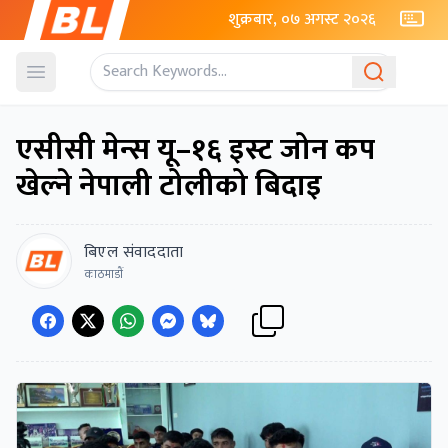
शुक्रबार, ०७ अगस्ट २०२६
Open menu
एसीसी मेन्स यू–१६ इस्ट जोन कप
खेल्ने नेपाली टोलीको बिदाइ
बिएल संवाददाता
काठमाडाैं