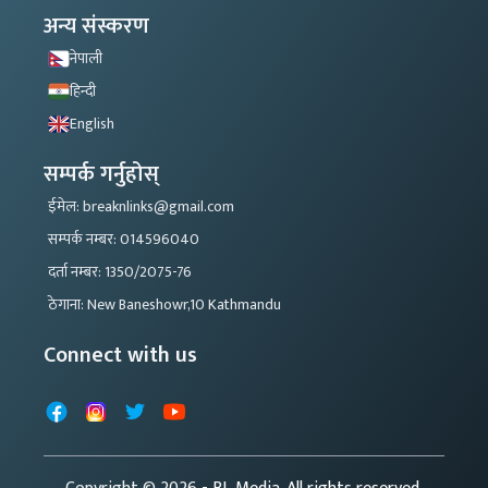
अन्य संस्करण
नेपाली
हिन्दी
English
सम्पर्क गर्नुहोस्
ईमेल: breaknlinks@gmail.com
सम्पर्क नम्बर: 014596040
दर्ता नम्बर: 1350/2075-76
ठेगाना: New Baneshowr,10 Kathmandu
Connect with us
Facebook
Instagram
X
YouTube