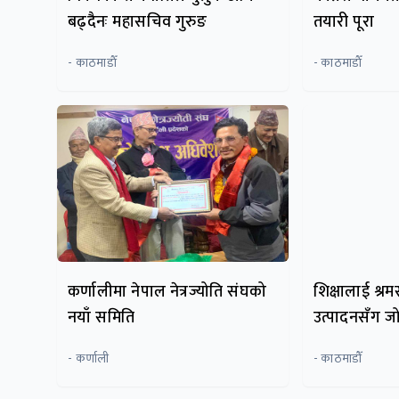
बढ्दैनः महासचिव गुरुङ
तयारी पूरा
- काठमाडाैँ
- काठमाडाैँ
कर्णालीमा नेपाल नेत्रज्योति संघको
शिक्षालाई श्रम
नयाँ समिति
उत्पादनसँग जोड
- कर्णाली
- काठमाडौँ