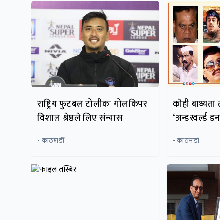
राष्ट्रिय फुटबल टोलीका गोलकिपर
काेही बाध्यता 
विशाल श्रेष्ठले लिए संन्यास
‘अन्डरवर्ल्ड डन
- काठमाडाैँ
- काठमाडौं