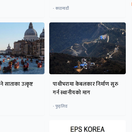
- काठमाडौं
े साताका उत्कृष्ट
पाथीभरामा केबलकार निर्माण सुरु
गर्न स्थानीयको माग
- फुङ्लिङ