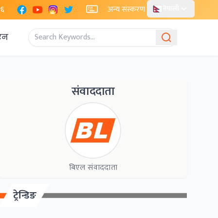
Facebook
YouTube
Instagram
X
२६
अन्य संस्करण
नेपाली
एन
संवाददाता
बिएल संवाददाता
ट्रेन्डिङ