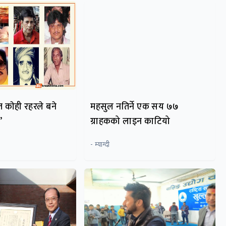
त काेही रहरले बने
महसुल नतिर्ने एक सय ७७
’
ग्राहकको लाइन काटियो
- म्याग्दी