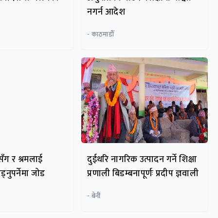
नगर्न आदेश
- काठमाडौँ
सँग र श्रमलाई
दुईथरि नागरिक उत्पादन गर्ने शिक्षा
्नुपर्नेमा जोड
प्रणाली बिडम्बनापूर्णः प्रदीप ज्ञवाली
- बेनी