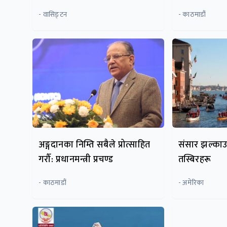
- वासिङ्टन
- काठमाडौं
अङ्गदानका निम्ति सबैले प्रोत्साहित
संसार झल्काउन
गरौँ: प्रधानमन्त्री प्रचण्ड
तस्बिरहरू
- काठमाडौं
- अमेरिका