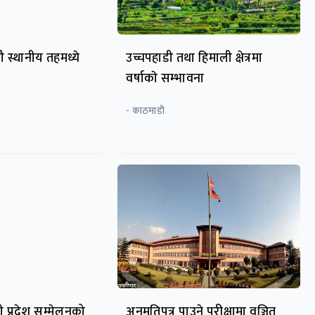
 स्थानीय तहमध्ये
उच्चपहाडी तथा हिमाली क्षेत्रमा
वर्षाकाे सम्भावना
- काठमाडाैं
ी प्रदेश सम्मेलनको
अनुमतिपत्र पाउने परीक्षामा वञ्चित