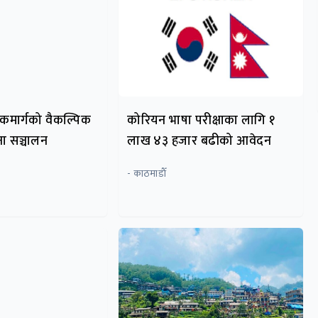
ोकमार्गको वैकल्पिक
कोरियन भाषा परीक्षाका लागि १
 सञ्चालन
लाख ४३ हजार बढीको आवेदन
- काठमाडाैँ