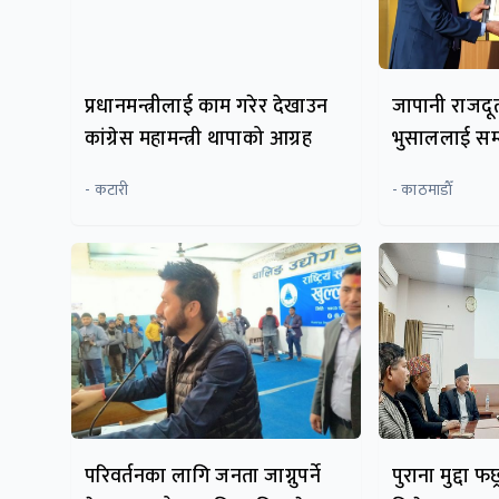
प्रधानमन्त्रीलाई काम गरेर देखाउन
जापानी राजदूतद
कांग्रेस महामन्त्री थापाको आग्रह
भुसाललाई सम्म
- कटारी
- काठमाडाैँ
परिवर्तनका लागि जनता जाग्नुपर्ने
पुराना मुद्दा फछ