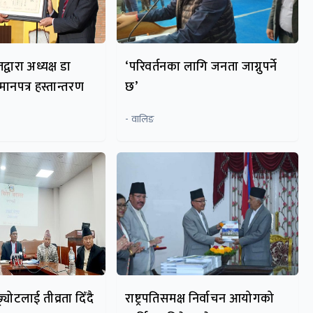
्वारा अध्यक्ष डा
‘परिवर्तनका लागि जनता जाग्नुपर्ने
ानपत्र हस्तान्तरण
छ’
- वालिङ
्र्योटलाई तीव्रता दिँदै
राष्ट्रपतिसमक्ष निर्वाचन आयोगको