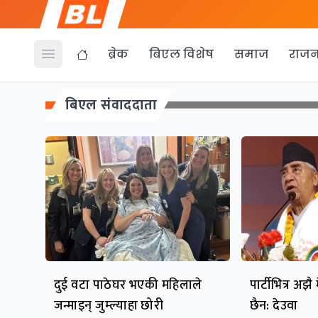
ब्रेक
बिएल विशेष
समाज
राजन
Open menu
बिएल संवाददाता
दुई वटा पाठेघर भएकी महिलाले
पार्टीभित्र अ
जन्माइन् जुम्ल्याहा छोरी
छैन: देउवा