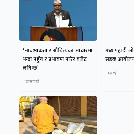
‘आवश्यकता र औचित्यका आधारमा
मध्य पहाडी ल
भन्दा पहुँच र प्रभावमा पारेर बजेट
सडक आयोजना
लगिन्छ’
- म्याग्दी
- काठमाडौं