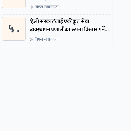
पायो, फेरि सुरुदेखि सुनुवाइ हुने
बिएल संवाददाता
‘हेलो सरकार’लाई एकीकृत सेवा
५ .
व्यवस्थापन प्रणालीका रूपमा विस्तार गर्ने
तयारी
बिएल संवाददाता