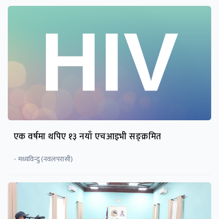
एक वर्षमा थपिए १३ नयाँ एचआइभी सङ्क्रमित
- मध्यविन्दु (नवलपरासी)