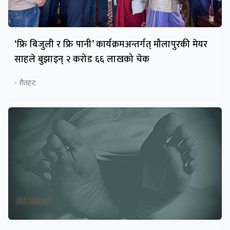
‘फ्रि बिजुली र फ्रि पानी’ कार्यक्रमअन्तर्गत् मौलापुरकी मेयर
साहले बुझाइन् २ करोड ६६ लाखको चेक
- रौतहट