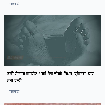
- काठमाडाैं
रुसी सेनामा कार्यरत अर्का नेपालीको निधन, युक्रेनमा चार
जना बन्दी
- काठमाडाैं