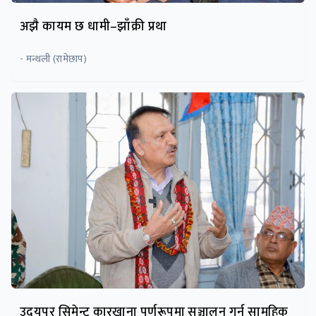
अझै कायम छ धामी–झाँक्री प्रथा
- मन्थली (रामेछाप)
उदयपुर सिमेन्ट कारखाना पूर्णरूपमा सञ्चालन गर्न सामूहिक