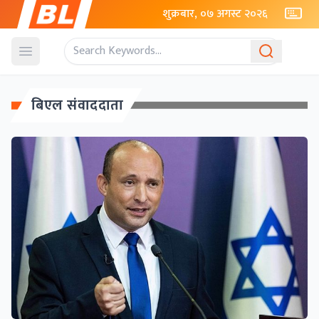
शुक्रबार, ०७ अगस्ट २०२६
Open menu
बिएल संवाददाता