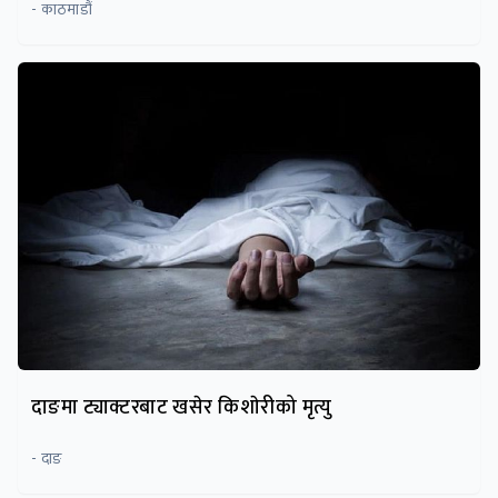
- काठमाडौं
दाङमा ट्याक्टरबाट खसेर किशाेरीको मृत्यु
- दाङ