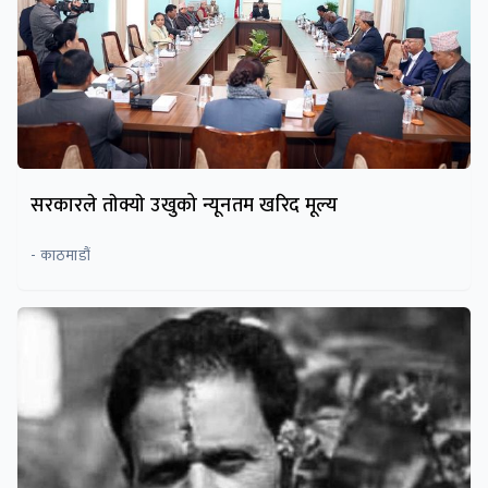
सरकारले ताेक्याे उखुको न्यूनतम खरिद मूल्य
- काठमाडौं