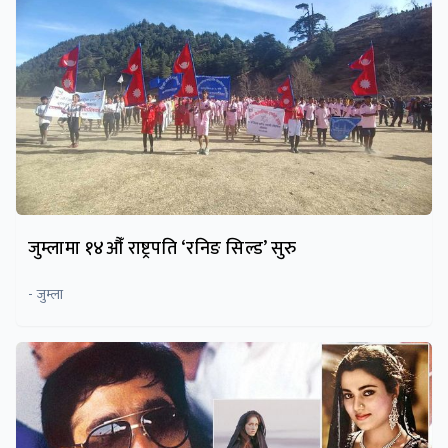
जुम्लामा १४औँ राष्ट्रपति ‘रनिङ सिल्ड’ सुरु
- जुम्ला