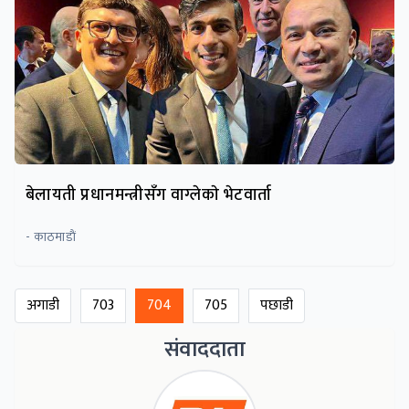
बेलायती प्रधानमन्त्रीसँग वाग्लेकाे भेटवार्ता
- काठमाडाैं
अगाडी
703
704
705
पछाडी
संवाददाता