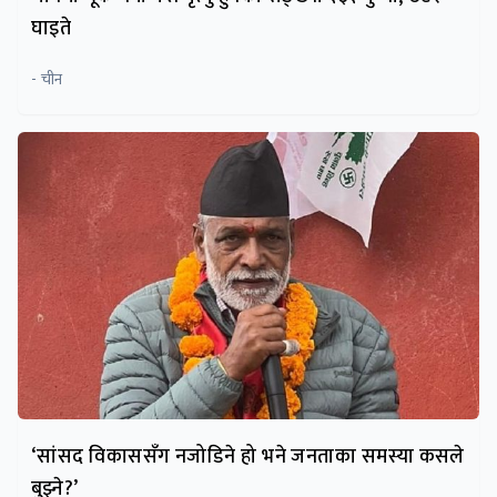
घाइते
- चीन
‘सांसद विकाससँग नजोडिने हो भने जनताका समस्या कसले
बुझ्ने?’