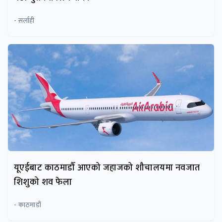
- सर्लाही
यूएईबाट काठमाडौँ आएको जहाजको शौचालयमा नवजात
शिशुको शव फेला
- काठमाडौं