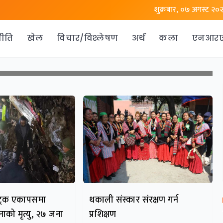
शुक्रबार, ०७ अगस्ट २०
ीति
खेल
विचार/विश्लेषण
अर्थ
कला
एनआर
ट्रक एकापसमा
थकाली संस्कार संरक्षण गर्न
नाको मृत्यु, २७ जना
प्रशिक्षण