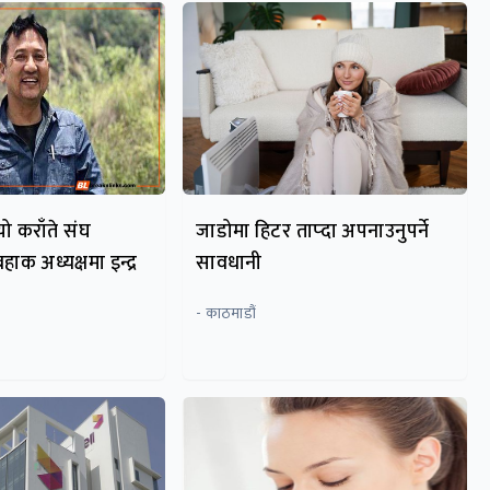
ो कराँते संघ
जाडोमा हिटर ताप्दा अपनाउनुपर्ने
ाक अध्यक्षमा इन्द्र
सावधानी
- काठमाडौं