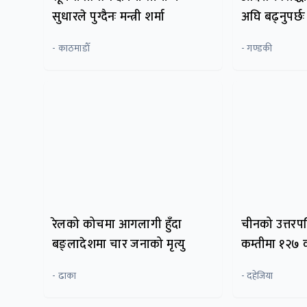
सुधारले पुग्दैनः मन्त्री शर्मा
अघि बढ्नुपर्छ
- काठमाडाैँ
- गण्डकी
रेलको कोचमा आगलागी हुँदा
चीनको उत्तरपश
बङ्लादेशमा चार जनाको मृत्यु
कम्तीमा १२७ को
- ढाका
- दहेजिया