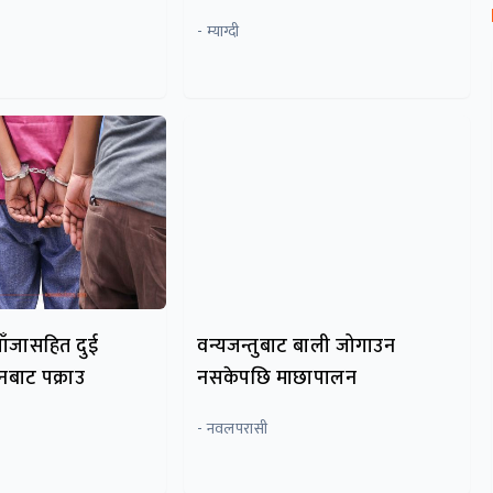
- म्याग्दी
गाँजासहित दुई
वन्यजन्तुबाट बाली जोगाउन
बाट पक्राउ
नसकेपछि माछापालन
- नवलपरासी