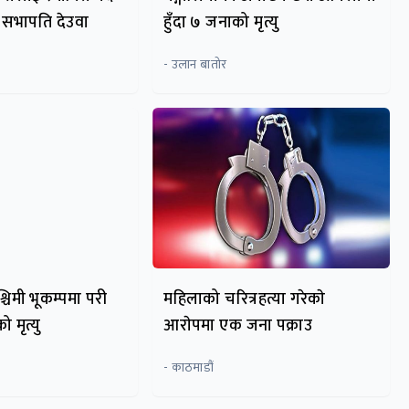
ः सभापति देउवा
हुँदा ७ जनाको मृत्यु
- उलान बातोर
्चिमी भूकम्पमा परी
महिलाको चरित्रहत्या गरेकाे
 मृत्यु
आराेपमा एक जना पक्राउ
- काठमाडौं