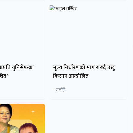
ाप्रति युनिसेफका
मूल्य निर्धारणको माग राख्दै उखु
ोशित’
किसान आन्दोलित
- सर्लाही