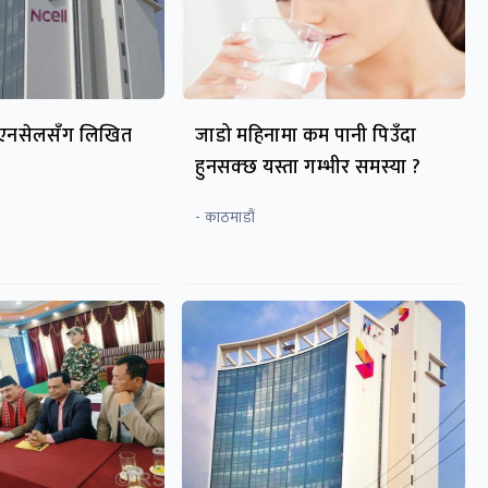
याे एनसेलसँग लिखित
जाडो महिनामा कम पानी पिउँदा
हुनसक्छ यस्ता गम्भीर समस्या ?
- काठमाडौं