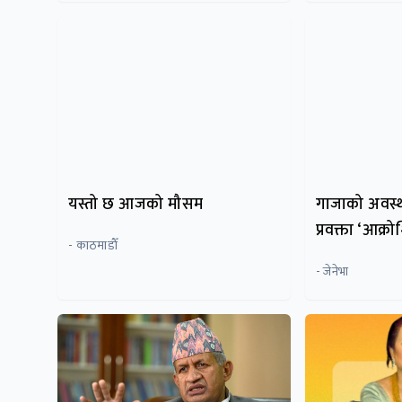
यस्तो छ आजको मौसम
गाजाको अवस्थ
प्रवक्ता ‘आक्र
- काठमाडाैँ
- जेनेभा