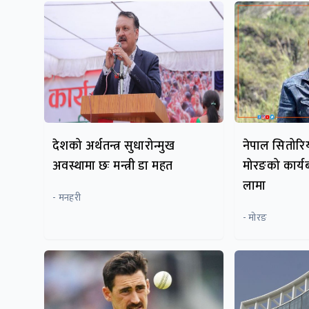
देशको अर्थतन्त्र सुधारोन्मुख
नेपाल सितोरिय
अवस्थामा छः मन्त्री डा महत
मोरङको कार्यबह
लामा
- मनहरी
- माेरङ