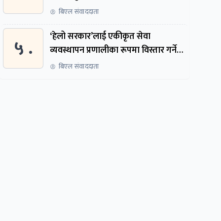
पायो, फेरि सुरुदेखि सुनुवाइ हुने
बिएल संवाददाता
‘हेलो सरकार’लाई एकीकृत सेवा
५ .
व्यवस्थापन प्रणालीका रूपमा विस्तार गर्ने
तयारी
बिएल संवाददाता