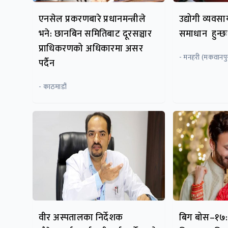
एनसेल प्रकरणबारे प्रधानमन्त्रीले
उद्योगी व्यवस
भने: छानबिन समितिबाट दूरसञ्चार
समाधान हुन्छः अ
प्राधिकरणको अधिकारमा असर
- मनहरी (मकवानपु
पर्दैन
- काठमाडौं
वीर अस्पतालका निर्देशक
बिग बोस–१७: