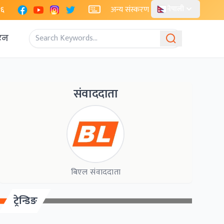
Facebook
YouTube
Instagram
X
२६
अन्य संस्करण
नेपाली
एन
संवाददाता
बिएल संवाददाता
ट्रेन्डिङ