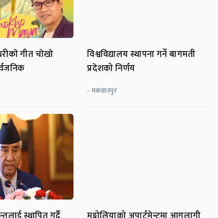
ैधरीकाे गीत चाेखाे
विश्वविद्यालय स्थापना गर्ने बागमती
र्वजनिक
प्रदेशको निर्णय
- मकवानपुर
न्तलाई स्थापित गर्दै
मङ्गोलियाको अपार्टमेन्टमा आगलागी