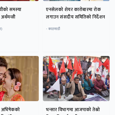
ायीको समस्या
एनसेलको शेयर कारोबारमा रोक
र्थमन्त्री
लगाउन संसदीय समितिको निर्देशन
र)
- काठमाडौं
 अभिषेककाे
भन्सार विभागमा आजपाको तेस्रो