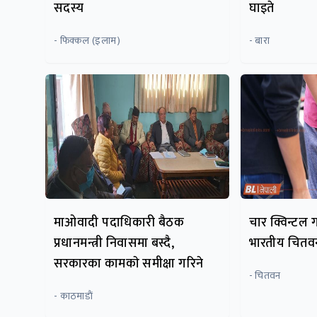
सदस्य
घाइते
- फिक्कल (इलाम)
- बारा
माओवादी पदाधिकारी बैठक
चार क्विन्टल 
प्रधानमन्त्री निवासमा बस्दै,
भारतीय चितवन
सरकारका कामकाे समीक्षा गरिने
- चितवन
- काठमाडाैं