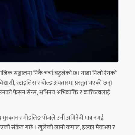
जिक सञ्जालमा निकै चर्चा बटुलेको छ। गाढा निलो रंगको
श्वासी, स्टाइलिस र बोल्ड अवतारमा प्रस्तुत भएकी छन्।
उनको फेसन सेन्स, अभिनय अभिव्यक्ति र व्यक्तित्वलाई
्य मुस्कान र मोडलिङ पोजले उनी अभिनेत्री मात्र नभई
एको संकेत गर्छ । खुलेको लामो कपाल, हल्का मेकअप र