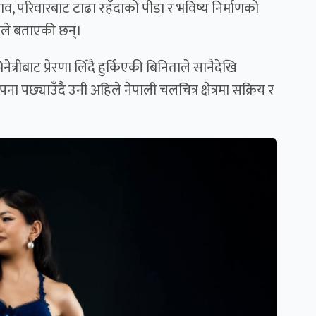
नाव, परिवारबाट टाढा रहँदाको पीडा र भविष्य निर्माणको
ाले बताएकी छन्।
त्रीबाट प्रेरणा लिँदै हुर्किएकी बिनिताले सानैदेखि
पना पछ्याउँदै उनी अहिले नेपाली चलचित्र क्षेत्रमा सक्रिय र