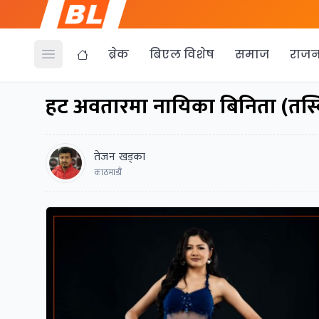
ब्रेक
बिएल विशेष
समाज
राजन
Open menu
हट अवतारमा नायिका बिनिता (तस्ब
तेजन खड्का
काठमाडौं