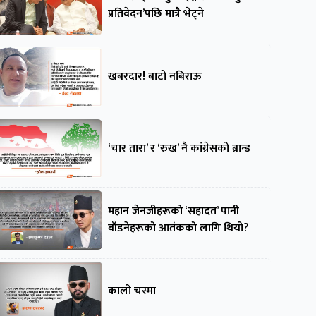
प्रतिवेदन’पछि मात्रै भेट्ने
खबरदार! बाटो नबिराऊ
‘चार तारा’ र ‘रुख’ नै कांग्रेसको ब्रान्ड
महान जेनजीहरूको ‘सहादत’ पानी
बाँडनेहरूको आतंकको लागि थियो?
कालो चस्मा