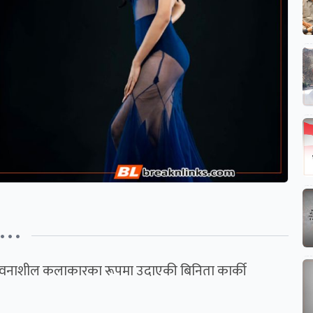
• • •
सम्भावनाशील कलाकारका रूपमा उदाएकी बिनिता कार्की