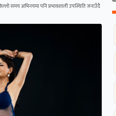
ल्लो समय अभिनयमा पनि प्रभावशाली उपस्थिति जनाउँदै