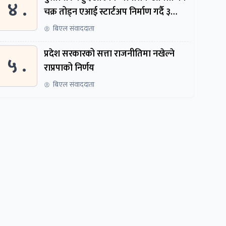
४ .
चक्र तोड्न एआई स्टार्टअप निर्माण गर्दै ३
नेपाली
बिएल संवाददाता
प्रदेश सरकारको सत्ता राजनीतिमा नखेल्ने
५ .
राप्रपाको निर्णय
बिएल संवाददाता