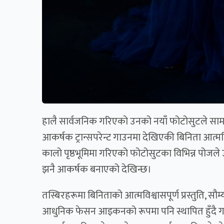
हालै सार्वजनिक गरिएको उनको नयाँ फोटोसुटले सामा
आकर्षक ट्रान्सपरेन्ट गाउनमा देखिएकी बिनिता आत्मवि
कालो पृष्ठभूमिमा गरिएको फोटोसुटका विभिन्न पोजले 
झनै आकर्षक बनाएको देखिन्छ।
तस्बिरहरूमा बिनिताको आत्मविश्वासपूर्ण प्रस्तुति, सौम
आधुनिक फेसन आइकनको रूपमा पनि स्थापित हुँदै ग