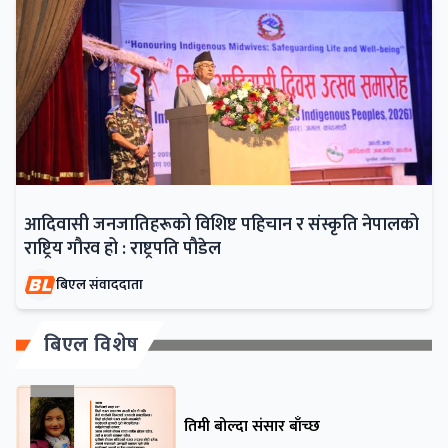
आदिवासी जनजातिहरूको विशिष्ट पहिचान र संस्कृति नेपालको
राष्ट्रिय गौरव हो : राष्ट्रपति पौडेल
बिएल संवाददाता
बिएल विशेष
तिमी बोल्दा संसार बाँच्छ