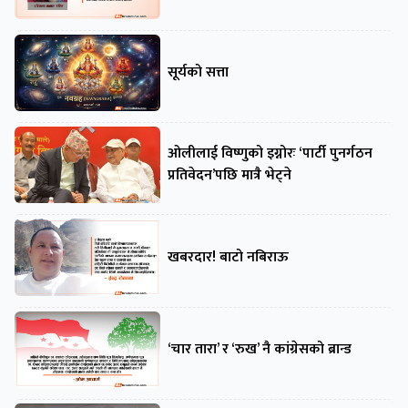
सूर्यको सत्ता
ओलीलाई विष्णुको इग्नोरः ‘पार्टी पुनर्गठन
प्रतिवेदन’पछि मात्रै भेट्ने
खबरदार! बाटो नबिराऊ
‘चार तारा’ र ‘रुख’ नै कांग्रेसको ब्रान्ड