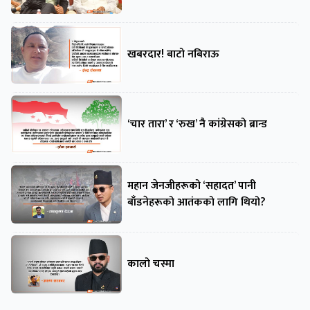
खबरदार! बाटो नबिराऊ
‘चार तारा’ र ‘रुख’ नै कांग्रेसको ब्रान्ड
महान जेनजीहरूको ‘सहादत’ पानी
बाँडनेहरूको आतंकको लागि थियो?
कालो चस्मा