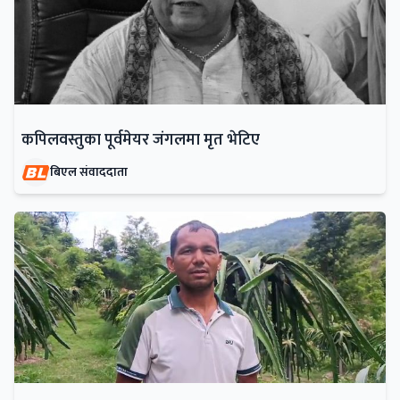
कपिलवस्तुका पूर्वमेयर जंगलमा मृत भेटिए
बिएल संवाददाता