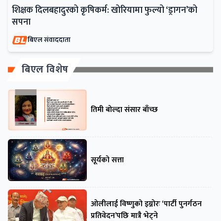
शिक्षक दिलबहादुरको कृषिकर्म: खोरियामा फुल्यो ‘ड्रागन’को
सपना
बिएल संवाददाता
बिएल विशेष
तिमी बोल्दा संसार बाँच्छ
सूर्यको सत्ता
ओलीलाई विष्णुको इग्नोरः ‘पार्टी पुनर्गठन
प्रतिवेदन’पछि मात्रै भेट्ने