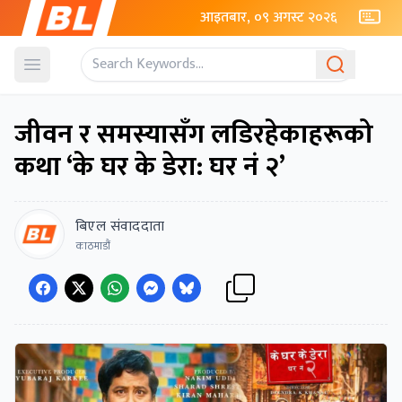
आइतबार, ०९ अगस्ट २०२६
Open menu
जीवन र समस्यासँग लडिरहेकाहरूको
कथा ‘के घर के डेरा: घर नं २’
बिएल संवाददाता
काठमाडौं