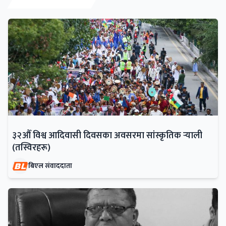
३२औँ विश्व आदिवासी दिवसका अवसरमा सांस्कृतिक र्‍याली
(तस्विरहरू)
बिएल संवाददाता