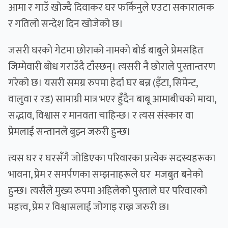
आमा र गाउँ खोज्दै दिवाकर घर फर्किनुले एउटा सकारात्मक
र गतिलो सन्देश दिन खोजेको छ।
जसरी घरको गेटमा छोराको नामको बोर्ड बाबुले प्रेमसहित
जिम्मेवारी बोध गराउँदै टाँस्छन्। त्यसरी नै छोराले पुस्तान्तरण
गरेको छ। यसरी समग्र रुपमा हेर्दा घर बन्न (इँटा, सिमेन्ट,
वालुवा र रड) सामाग्री मात्र भएर हुँदैन बाबू आमाबीचको माया,
सद्भाव, विश्वास र मानवता चाहिन्छ। र त्यस संस्कार वा
प्रेमलाई सन्तानले बुझ्न जरुरी हुन्छ।
त्यस घर र घरसँगै जोडिएका परिवारका प्रत्येक सदस्यहरूका
भावना, प्रेम र समर्पणका सम्झनाहरूले घर मजबुत बनेको
हुन्छ। त्यसैले मुख्य रुपमा अहिलेको पुस्ताले घर परिवारको
महत्त्व, प्रेम र विश्वासलाई जोगाइ राख्न जरुरी छ।