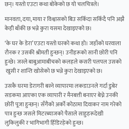
छन्। यस्तो एउटा कथा बोकेको छ यो चलचित्रले।
मानवता, दया, माया र विश्वासको बिउ सकिँदा सकिँदै पनि अझै
केही बाँकी छ भन्ने कुरा यसमा देखाइएको छ।
‘के घर के डेरा’ एउटा यस्तो घरको कथा हो। जहाँको घरवाला
रौनक र उसकी श्रीमती हुन्छन्। उनीहरूको सानी छोरी पनि
हुन्छे। जस्ले बाबुआमाबीचको कलहले कसरी पलपल उसको
खुसी र शान्ति खोसेको छ भन्ने कुरा देखाइएको छ।
उसकै घरमा डेरागरी बस्ने व्यापारमा लकडाउनले गर्दा डुबेर
सडकमा आएका एक व्यापारी र मैनबत्ती बनाएर बेच्ने उनकी
छोरी पूजा हुन्छन्। सँगैको अर्को कोठामा दिवाकर नाम गरेको
पात्र हुन्छ जसले मिटरब्याजको पैसाले साहुहरूदेखी
लुकिलुकी र भागिभागी हिँडिरहेको हुन्छ।