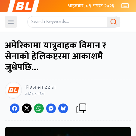
आइतबार, ०९ अगस्ट २०२६
Open menu
अमेरिकामा यात्रुवाहक विमान र
सेनाको हेलिकप्टरमा आकाशमै
जुधेपछि…
बिएल संवाददाता
वासिङ्टन डिसी