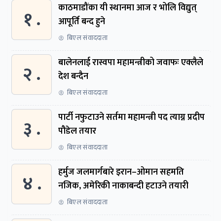
काठमाडौंका यी स्थानमा आज र भोलि विद्युत्
१ .
आपूर्ति बन्द हुने
बिएल संवाददाता
बालेनलाई रास्वपा महामन्त्रीको जवाफः एक्लैले
२ .
देश बन्दैन
बिएल संवाददाता
पार्टी नफुटाउने सर्तमा महामन्त्री पद त्याग्न प्रदीप
३ .
पौडेल तयार
बिएल संवाददाता
हर्मुज जलमार्गबारे इरान–ओमान सहमति
४ .
नजिक, अमेरिकी नाकाबन्दी हटाउने तयारी
बिएल संवाददाता