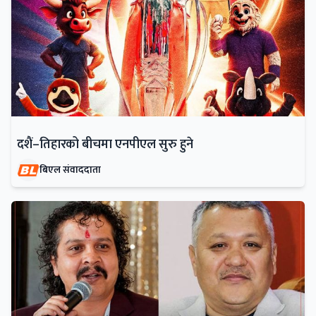
दशैं–तिहारको बीचमा एनपीएल सुरु हुने
बिएल संवाददाता