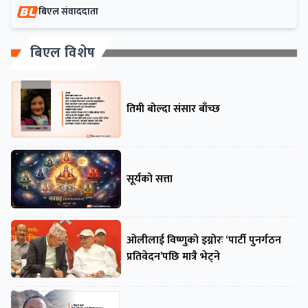
बिएल संवाददाता
बिएल विशेष
तिमी बोल्दा संसार बाँच्छ
सूर्यको सत्ता
ओलीलाई विष्णुको इग्नोरः ‘पार्टी पुनर्गठन
प्रतिवेदन’पछि मात्रै भेट्ने