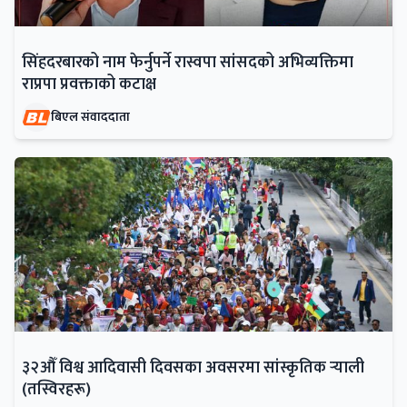
सिंहदरबारको नाम फेर्नुपर्ने रास्वपा सांसदको अभिव्यक्तिमा
राप्रपा प्रवक्ताको कटाक्ष
बिएल संवाददाता
३२औँ विश्व आदिवासी दिवसका अवसरमा सांस्कृतिक र्‍याली
(तस्विरहरू)