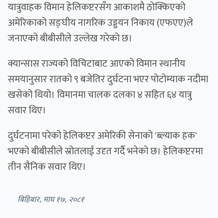
यात्रुवाहक विमान हेलिकप्टरसँग आकाशमै ठोक्किएको
अमेरिकाको सङ्घीय नागरिक उड्डयन निकाय (एफएए)ले
जनाएको बीबीसीले उल्लेख गरेको छ।
क्यान्सास राज्यको विचिटाबाट आएको विमान स्थानीय
समयानुसार रातको ९ बजेतिर दुर्घटना भएर पोटोम्याक नदीमा
खसेको थियो। विमानमा चालक दलका ४ सहित ६४ यात्रु
सवार थिए।
दुर्घटनामा परेको हेलिकप्टर अमेरिकी सेनाको 'ब्ल्याक हक'
भएको बीबीसीले स्रोतलाई उदृत गर्दै भनेको छ। हेलिकप्टरमा
तीन सैनिक सवार थिए।
बिहिबार, माघ १७, २०८१