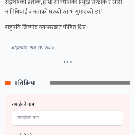
सङ्घर्षका प्रतीक, हाम्रो संविधानको प्रमुख संरक्षक र सारा
नामिबियाई जनताको घरको स्तम्भ गुमाएको छ।’
राष्ट्रपति जिन्गोब क्यन्सरबाट पीडित थिए।
आइतबार, माघ २१, २०८०
• • •
प्रतिक्रिया
तपाईको नाम