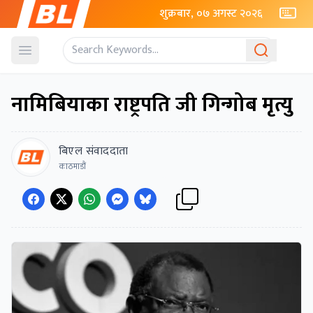
शुक्रबार, ०७ अगस्ट २०२६
Open menu
नामिबियाका राष्ट्रपति जी गिन्गोब मृत्यु
बिएल संवाददाता
काठमाडौं