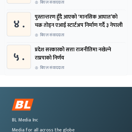
बिएल संवाददाता
पुस्तान्तरण हुँदै आएको ‘मानसिक आघात’को
४ .
चक्र तोड्न एआई स्टार्टअप निर्माण गर्दै ३ नेपाली
बिएल संवाददाता
प्रदेश सरकारको सत्ता राजनीतिमा नखेल्ने
५ .
राप्रपाको निर्णय
बिएल संवाददाता
BL Media Inc
Media for all across the globe