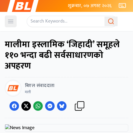
शुक्रबार, ०७ अगस्ट २०२६
Open menu
मालीमा इस्लामिक ‘जिहादी’ समूहले
११० भन्दा बढी सर्वसाधारणको
अपहरण
बिएल संवाददाता
माली