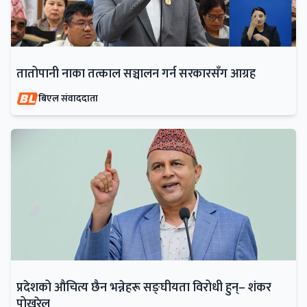
तातोपानी नाका तत्काल सञ्चालन गर्न सरकारसँग आग्रह
बिएल संवाददाता
प्रदेशको औचित्य छैन भन्नेहरू सङ्घीयता विरोधी हुन्– शंकर
पोखरेल