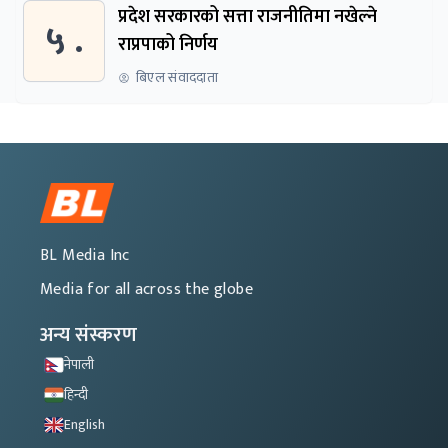
प्रदेश सरकारको सत्ता राजनीतिमा नखेल्ने
५ .
राप्रपाको निर्णय
बिएल संवाददाता
BL Media Inc
Media for all across the globe
अन्य संस्करण
नेपाली
हिन्दी
English