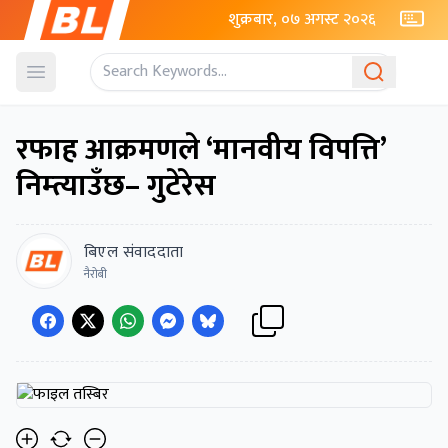
शुक्रबार, ०७ अगस्ट २०२६
Open menu
रफाह आक्रमणले ‘मानवीय विपत्ति’
निम्त्याउँछ– गुटेरेस
बिएल संवाददाता
नैरोबी