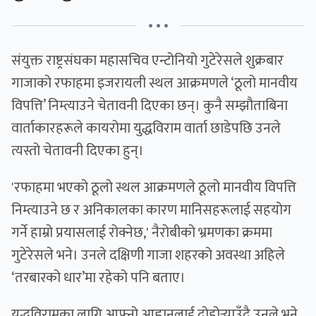
• • •
संयुक्त राष्ट्रसंघका महासचिव एन्टोनियो गुटेरेसले शुक्रबार
गाजाको रफाहमा इजरायली स्थल आक्रमणले ‘ठूलो मानवीय
विपत्ति’ निम्त्याउने चेतावनी दिएका छन्। कुनै सम्झौताबिना
वार्ताकारहरूले कायरोमा युद्धविराम वार्ता छाडेपछि उनले
त्यस्तो चेतावनी दिएका हुन्।
'रफाहमा भएको ठूलो स्थल आक्रमणले ठूलो मानवीय विपत्ति
निम्त्याउने छ र अनिकालका कारण मानिसहरूलाई सहयोग
गर्ने हाम्रो प्रयासलाई रोक्नेछ,' नैरोबीको भ्रमणका क्रममा
गुटेरेसले भने। उनले दक्षिणी गाजा शहरको अवस्था अहिले
‘तरबारको धार’मा रहेको पनि बताए।
युद्धविरामका लागि आफ्नो आह्वानलाई दोहोर्‍याउँदै उनले भने,