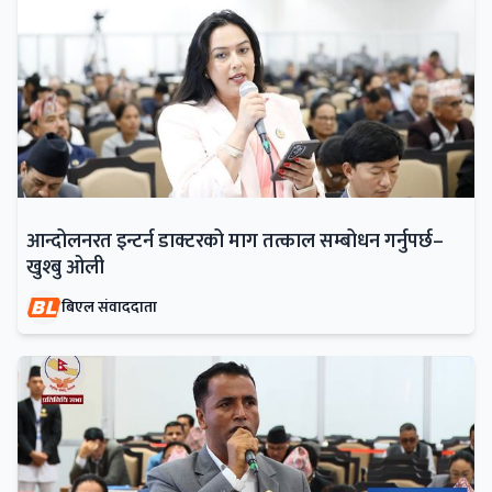
आन्दोलनरत इन्टर्न डाक्टरको माग तत्काल सम्बोधन गर्नुपर्छ–
खुश्बु ओली
बिएल संवाददाता