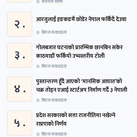
सनीराज शाक्य
२ .
आरजुलाई हङकङमै छोडेर नेपाल फर्किँदै देउवा
बिएल संवाददाता
गोलबजार घटनाको प्रारम्भिक छानबिन सकेर
३ .
काठमाडौं फर्कियो उच्चस्तरीय टोली
बिएल संवाददाता
पुस्तान्तरण हुँदै आएको ‘मानसिक आघात’को
४ .
चक्र तोड्न एआई स्टार्टअप निर्माण गर्दै ३ नेपाली
बिएल संवाददाता
प्रदेश सरकारको सत्ता राजनीतिमा नखेल्ने
५ .
राप्रपाको निर्णय
बिएल संवाददाता