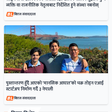
व्यक्ति वा राजनीतिक नेतृत्वबाट निर्देशित हुने संस्था नबनोस्
बिएल संवाददाता
पुस्तान्तरण हुँदै आएको ‘मानसिक आघात’को चक्र तोड्न एआई
स्टार्टअप निर्माण गर्दै ३ नेपाली
बिएल संवाददाता