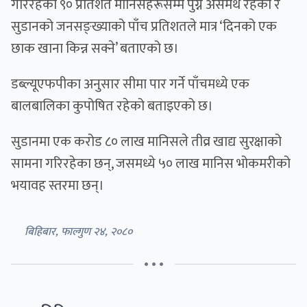
गरिरहेका ९० प्रतिशत मानिसहरूसम्म पुग्न असमर्थ रहेको र
सुडानको जनसङ्ख्याको पाँच प्रतिशतले मात्र ‘दिनको एक
छाक खाना किन्न सक्ने’ बताएको छ।
डब्ल्यूएफपीका अनुसार सीमा पार गर्ने पाँचमध्ये एक
बालबालिका कुपोषित रहेको बताइएको छ।
सुडानमा एक करोड ८० लाख मानिसले तीव्र खाद्य सुरक्षाको
सामना गरिरहेका छन्, जसमध्ये ५० लाख मानिस भोकमरीको
भयावह स्तरमा छन्।
बिहिबार, फाल्गुण २४, २०८०
• • •