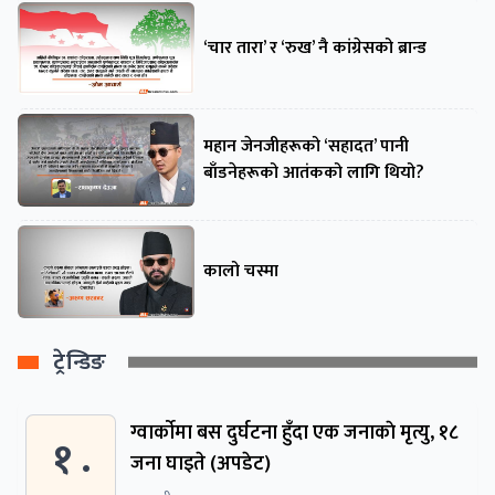
‘चार तारा’ र ‘रुख’ नै कांग्रेसको ब्रान्ड
महान जेनजीहरूको ‘सहादत’ पानी
बाँडनेहरूको आतंकको लागि थियो?
कालो चस्मा
ट्रेन्डिङ
ग्वार्काेमा बस दुर्घटना हुँदा एक जनाकाे मृत्यु, १८
१ .
जना घाइते (अपडेट)