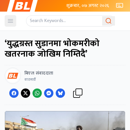
शुक्रबार, ०७ अगस्ट २०२६
Open menu
‘युद्धग्रस्त सुडानमा भोकमरीको
खतरनाक जोखिम निम्तिदै’
बिएल संवाददाता
काठमाडौँ