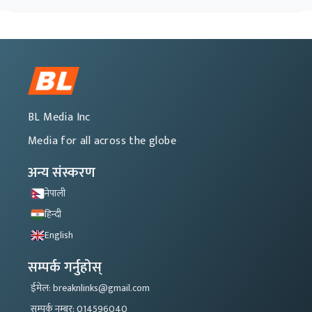
BL Media Inc
Media for all across the globe
अन्य संस्करण
नेपाली
हिन्दी
English
सम्पर्क गर्नुहोस्
ईमेल: breaknlinks@gmail.com
सम्पर्क नम्बर: 014596040