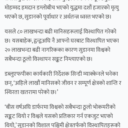
मोहम्मद हमदान डग्लोबीच भएको युद्धमा दशौं हजारको मृत्यु
भएको छ, सुडानको पूर्वाधार र अर्थतन्त्र ध्वस्त भएको छ।
यसले ८० लाखभन्दा बढी मानिसहरूलाई विस्थापित गरेको
छ। यसबाहेक, द्वन्द्वअघि नै आफ्नो घरबाट विस्थापित भएका
२० लाखभन्दा बढी नागरिकका कारण सुडानमा विश्वको
सबैभन्दा ठूलो विस्थापन सङ्कट निम्त्याएको छ।
डब्लुएफपीका कार्यकारी निर्देशक सिन्डी म्याक्केनले भनेका
छन्, ‘अहिले लाखौं मानिसको जीवन र सम्पूर्ण क्षेत्रको शान्ति र
स्थिरता खतरामा परेको छ।’
‘बीस वर्षअघि डार्फरमा विश्वको सबैभन्दा ठूलो भोकमरीको
सङ्कट थियो र विश्वले यसको प्रतिकार गर्न एकजुट भएको
थियो,’ सुडानको विशाल पश्चिमी क्षेत्रतर्फको विस्थापितहरूको