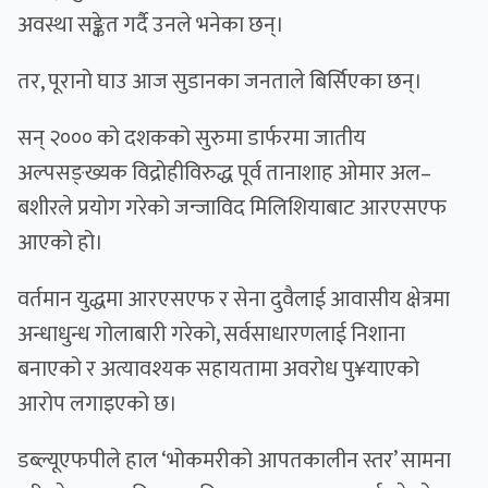
अवस्था सङ्केत गर्दै उनले भनेका छन्।
तर, पूरानो घाउ आज सुडानका जनताले बिर्सिएका छन्।
सन् २००० को दशकको सुरुमा डार्फरमा जातीय
अल्पसङ्ख्यक विद्रोहीविरुद्ध पूर्व तानाशाह ओमार अल–
बशीरले प्रयोग गरेको जन्जाविद मिलिशियाबाट आरएसएफ
आएको हो।
वर्तमान युद्धमा आरएसएफ र सेना दुवैलाई आवासीय क्षेत्रमा
अन्धाधुन्ध गोलाबारी गरेको, सर्वसाधारणलाई निशाना
बनाएको र अत्यावश्यक सहायतामा अवरोध पु¥याएको
आरोप लगाइएको छ।
डब्ल्यूएफपीले हाल ‘भोकमरीको आपतकालीन स्तर’ सामना