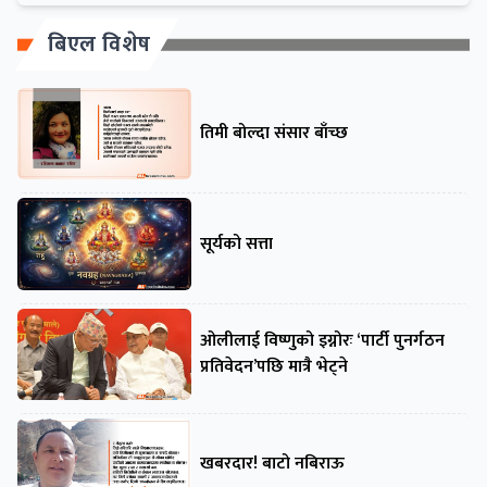
बिएल विशेष
तिमी बोल्दा संसार बाँच्छ
सूर्यको सत्ता
ओलीलाई विष्णुको इग्नोरः ‘पार्टी पुनर्गठन
प्रतिवेदन’पछि मात्रै भेट्ने
खबरदार! बाटो नबिराऊ