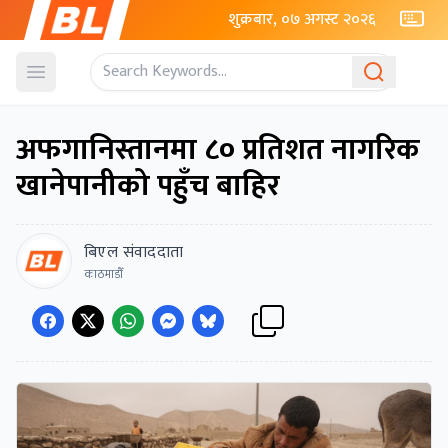
शुक्रबार, ०७ अगस्ट २०२६
Open menu
अफगानिस्तानमा ८० प्रतिशत नागरिक
खानेपानीको पहुँच बाहिर
बिएल संवाददाता
काठमाडौँ