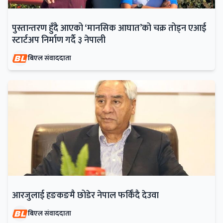
पुस्तान्तरण हुँदै आएको ‘मानसिक आघात’को चक्र तोड्न एआई
स्टार्टअप निर्माण गर्दै ३ नेपाली
बिएल संवाददाता
आरजुलाई हङकङमै छोडेर नेपाल फर्किँदै देउवा
बिएल संवाददाता