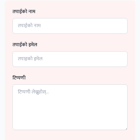
तपाईको नाम
तपाईको इमेल
टिप्पणी