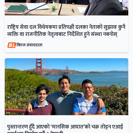
राष्ट्रिय सेवा दल विधेयकमा प्रतिपक्षी दलका नेताको सुझावः कुनै
व्यक्ति वा राजनीतिक नेतृत्वबाट निर्देशित हुने संस्था नबनोस्
बिएल संवाददाता
पुस्तान्तरण हुँदै आएको ‘मानसिक आघात’को चक्र तोड्न एआई