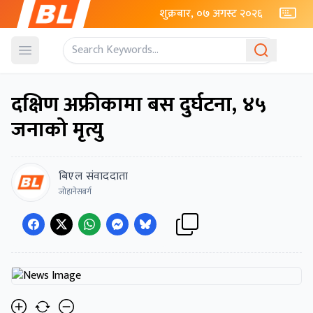
शुक्रबार, ०७ अगस्ट २०२६
Open menu
दक्षिण अफ्रीकामा बस दुर्घटना, ४५
जनाको मृत्यु
बिएल संवाददाता
जोहानेसबर्ग