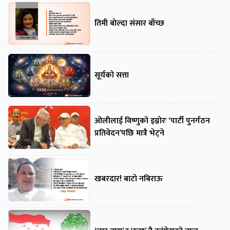
तिमी बोल्दा संसार बाँच्छ
सूर्यको सत्ता
ओलीलाई विष्णुको इग्नोरः ‘पार्टी पुनर्गठन
प्रतिवेदन’पछि मात्रै भेट्ने
खबरदार! बाटो नबिराऊ