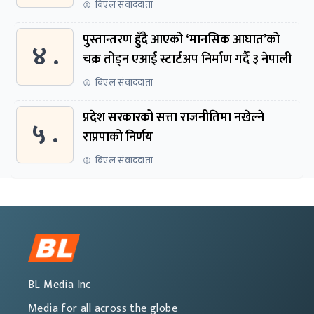
बिएल संवाददाता
पुस्तान्तरण हुँदै आएको ‘मानसिक आघात’को
४ .
चक्र तोड्न एआई स्टार्टअप निर्माण गर्दै ३ नेपाली
बिएल संवाददाता
प्रदेश सरकारको सत्ता राजनीतिमा नखेल्ने
५ .
राप्रपाको निर्णय
बिएल संवाददाता
BL Media Inc
Media for all across the globe