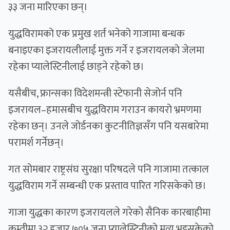
३३ जना मारिएका छन्।
युद्धविरामको एक प्रमुख शर्त भनेको गाजामा बन्धक
बनाइएका इजरायलीलाई मुक्त गर्ने र इजरायलको जेलमा
रहेका प्यालेस्टिनीलाई छाड्ने रहेको छ।
यसैबीच, फ्रान्सका विदेशमन्त्री स्टेफानी सेजोर्न पनि
इजरायल–हमासबीच युद्धविराम गराउन कायरो भ्रमणमा
रहेका छन्। उनले जोर्डनका कुटनीतिज्ञसँग पनि यसबारेमा
परामर्श गर्नेछन्।
गत सोमबार राष्ट्रसंघ सुरक्षा परिषदले पनि गाजामा तत्काल
युद्धविराम गर्ने सम्बन्धी एक प्रस्ताव पारित गरिसकेको छ।
गाजा युद्धका कारण इजरायलले गरेको सैनिक कारबाहीमा
कम्तीमा ३२ हजार ७०५ जना प्यालेस्टिनीको मृत्यु भइसकेको