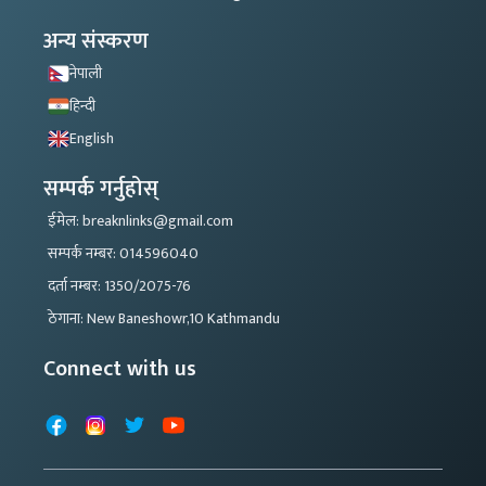
अन्य संस्करण
नेपाली
हिन्दी
English
सम्पर्क गर्नुहोस्
ईमेल: breaknlinks@gmail.com
सम्पर्क नम्बर: 014596040
दर्ता नम्बर: 1350/2075-76
ठेगाना: New Baneshowr,10 Kathmandu
Connect with us
Facebook
Instagram
X
YouTube