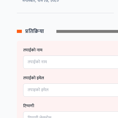
मंगलबार, पौष २४, २०८०
प्रतिक्रिया
तपाईको नाम
तपाईको इमेल
टिप्पणी