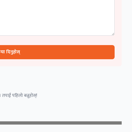
रिया दिनुहोस्
 तपाईं पहिलो बन्नुहोस्!