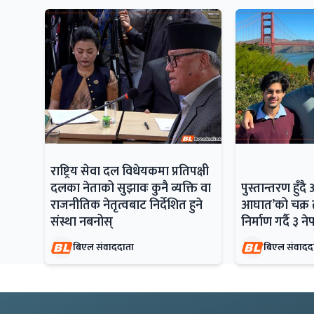
राष्ट्रिय सेवा दल विधेयकमा प्रतिपक्षी
दलका नेताको सुझावः कुनै व्यक्ति वा
पुस्तान्तरण हु
राजनीतिक नेतृत्वबाट निर्देशित हुने
आघात’को चक्र त
संस्था नबनोस्
निर्माण गर्दै ३ न
बिएल संवाददाता
बिएल संवादद