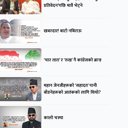
प्रतिवेदन’पछि मात्रै भेट्ने
खबरदार! बाटो नबिराऊ
‘चार तारा’ र ‘रुख’ नै कांग्रेसको ब्रान्ड
महान जेनजीहरूको ‘सहादत’ पानी
बाँडनेहरूको आतंकको लागि थियो?
कालो चस्मा