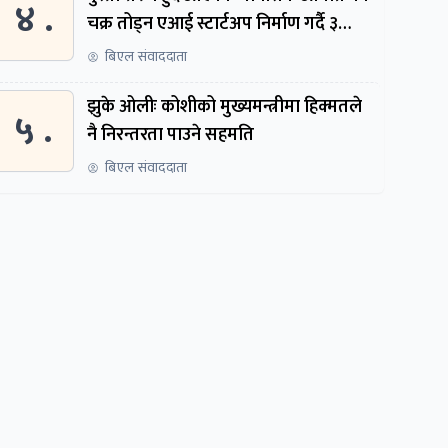
४ .
चक्र तोड्न एआई स्टार्टअप निर्माण गर्दै ३
नेपाली
बिएल संवाददाता
झुके ओलीः कोशीको मुख्यमन्त्रीमा हिक्मतले
५ .
नै निरन्तरता पाउने सहमति
बिएल संवाददाता