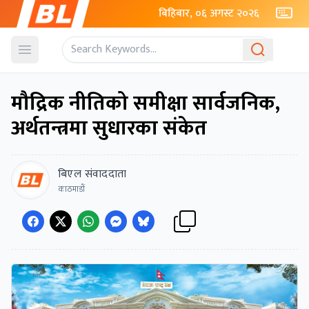
बिहिबार, ०६ अगस्ट २०२६
Open menu
मौद्रिक नीतिको समीक्षा सार्वजनिक,
अर्थतन्त्रमा सुधारका संकेत
बिएल संवाददाता
काठमाडाैं