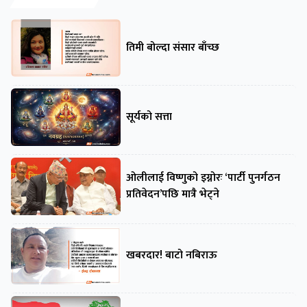
तिमी बोल्दा संसार बाँच्छ
सूर्यको सत्ता
ओलीलाई विष्णुको इग्नोरः ‘पार्टी पुनर्गठन
प्रतिवेदन’पछि मात्रै भेट्ने
खबरदार! बाटो नबिराऊ