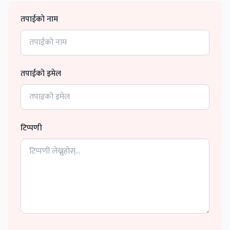
तपाईको नाम
तपाईको इमेल
टिप्पणी