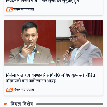
निवेदनले निस्सा पायो, फेरि सुरुदेखि सुनुवाइ हुने
बिएल संवाददाता
निर्मला पन्त हत्याकाण्डबारे सोधेपछि जंगिए गृहमन्त्रीः पीडित
परिवारको घाउ नकोट्याउन आग्रह
बिएल संवाददाता
बिएल विशेष