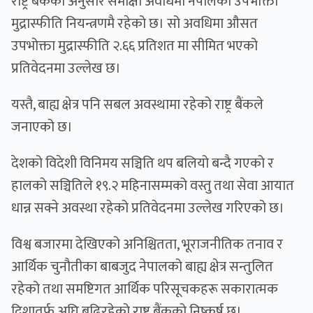
राष्ट्र बैंकका अनुसार समीक्षा अवधिमा नेपालको उपभोक्ता
मुद्रास्फीति नियन्त्रणमै रहेको छ। सो अवधिमा औसत
उपभोक्ता मुद्रास्फीति २.६६ प्रतिशत मा सीमित भएको
प्रतिवेदनमा उल्लेख छ।
यस्तै, बाह्य क्षेत्र पनि सबल अवस्थामा रहेको राष्ट्र बैंकले
जनाएको छ।
देशको विदेशी विनिमय सञ्चिति थप बलियो बन्दै गएको र
हालको सञ्चितिले १९.२ महिनासम्मको वस्तु तथा सेवा आयात
धान्न सक्ने अवस्था रहेको प्रतिवेदनमा उल्लेख गरिएको छ।
विश्व बजारमा देखिएको अनिश्चितता, भूराजनीतिक तनाव र
आर्थिक चुनौतीका बाबजुद नेपालको बाह्य क्षेत्र सन्तुलित
रहेको तथा समष्टिगत आर्थिक परिसूचकहरू सकारात्मक
दिशातर्फ अघि बढिरहेको राष्ट्र बैंकको निष्कर्ष छ।