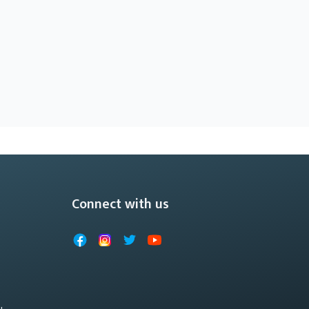
Connect with us
Facebook
Instagram
X
YouTube
u