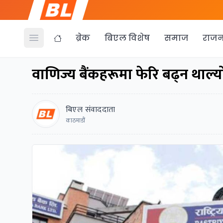
ब्रेक
बिएल विशेष
समाज
राजन
Open menu
वाणिज्य बैंकहरूमा फेरि बढ्न थाल्यो
बिएल संवाददाता
काठमाडौं