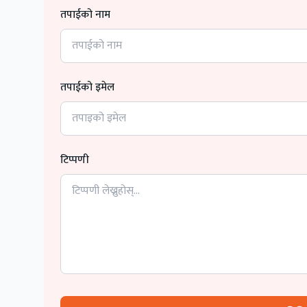
तपाईको नाम
तपाईको इमेल
टिप्पणी