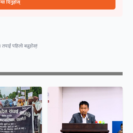
रिया दिनुहोस्
 तपाईं पहिलो बन्नुहोस्!