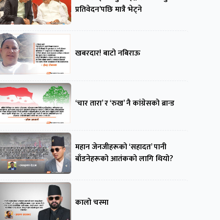
प्रतिवेदन’पछि मात्रै भेट्ने
खबरदार! बाटो नबिराऊ
‘चार तारा’ र ‘रुख’ नै कांग्रेसको ब्रान्ड
महान जेनजीहरूको ‘सहादत’ पानी
बाँडनेहरूको आतंकको लागि थियो?
कालो चस्मा