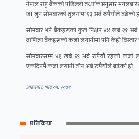
नेपाल राष्ट्र बैंकको पछिल्लो तथ्यांकअनुसार मंगलबारस
छ। जुन सोमबारको तुलनामा १३ अर्ब रुपैयाँले बढेको 
सोमबार भने बैंकहरूको कुल निक्षेप ४४ खर्ब २१ अर्ब 
वाणिज्य बैंकहरूको कर्जा लगानीमा पनि केही विस्त
सोमबारसम्म ४१ खर्ब ६९ अर्ब रुपैयाँ रहेको कर्जा 
एकदिनमै कर्जा लगानी तीन अर्ब रुपैयाँले बढेको हो।
आइतबार, भाद्र ०५, २०७९
प्रतिक्रिया