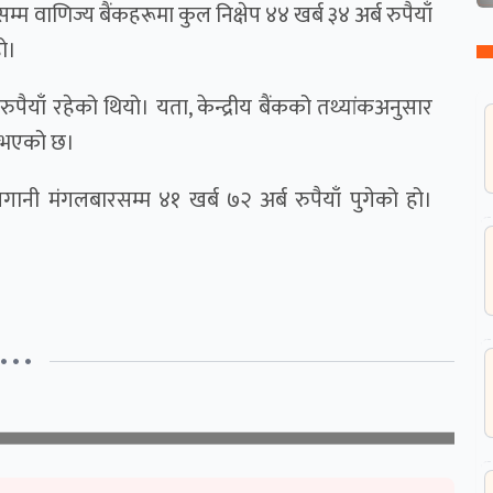
म्म वाणिज्य बैंकहरूमा कुल निक्षेप ४४ खर्ब ३४ अर्ब रुपैयाँ
हो।
रुपैयाँ रहेको थियो। यता, केन्द्रीय बैंकको तथ्यांकअनुसार
ार भएको छ।
लगानी मंगलबारसम्म ४१ खर्ब ७२ अर्ब रुपैयाँ पुगेको हो।
• • •