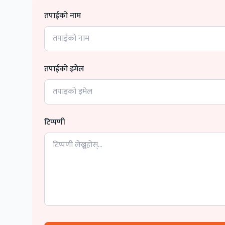
तपाईको नाम
तपाईको इमेल
टिप्पणी