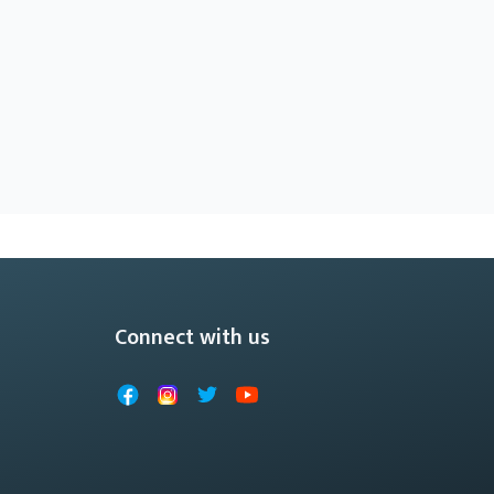
Connect with us
Facebook
Instagram
X
YouTube