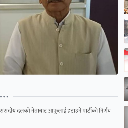
• • •
यसभा संसदीय दलको नेताबाट आफूलाई हटाउने पार्टीको निर्णय