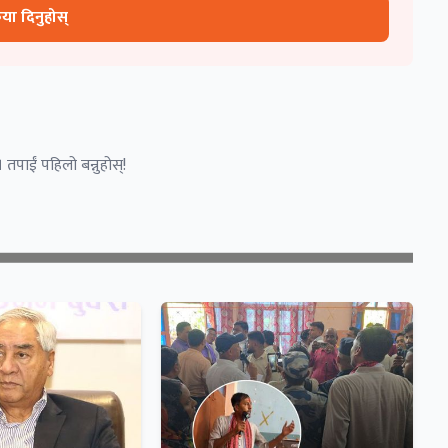
रिया दिनुहोस्
 तपाईं पहिलो बन्नुहोस्!