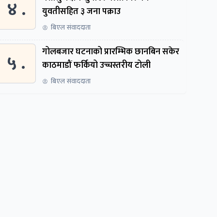
४ .
युवतीसहित ३ जना पक्राउ
बिएल संवाददाता
गोलबजार घटनाको प्रारम्भिक छानबिन सकेर
५ .
काठमाडौं फर्कियो उच्चस्तरीय टोली
बिएल संवाददाता