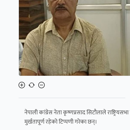
नेपाली कांग्रेस नेता कृष्णप्रसाद सिटौलाले राष्ट्रि
मुर्खतापूर्ण रहेको टिप्पणी गरेका छन्।