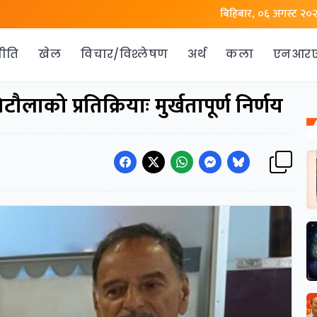
बिहिबार, ०६ अगस्ट २०
ीति
खेल
विचार/विश्लेषण
अर्थ
कला
एनआर
को प्रतिक्रियाः मुर्खतापूर्ण निर्णय