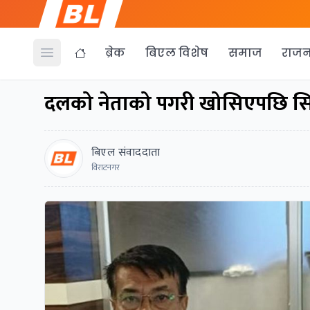
ब्रेक
बिएल विशेष
समाज
राजन
Open menu
दलको नेताको पगरी खोसिएपछि सिटौला
बिएल संवाददाता
विराटनगर