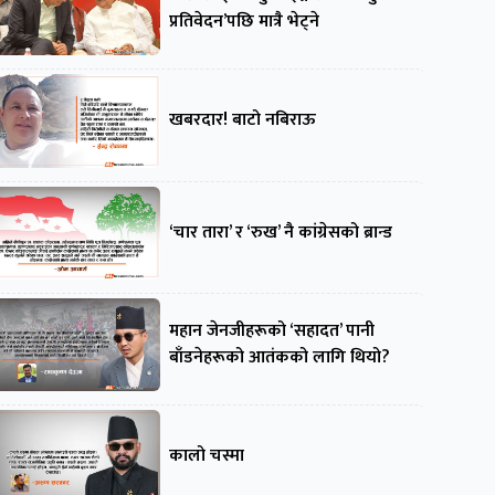
प्रतिवेदन’पछि मात्रै भेट्ने
खबरदार! बाटो नबिराऊ
‘चार तारा’ र ‘रुख’ नै कांग्रेसको ब्रान्ड
महान जेनजीहरूको ‘सहादत’ पानी
बाँडनेहरूको आतंकको लागि थियो?
कालो चस्मा