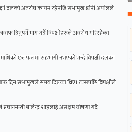
दै विपक्षी दलको अवरोध कायम रहेपछि सभामुख डीपी अर्यालले
ो जवाफ दिनुपर्ने माग गर्दै विपक्षीहरुले अवरोध गरिरहेका
र्यक्रममाथिको छलफलमा सहभागी नभएको भन्दै विपक्षी दलका
ेलाई जवाफ दिन सभामुखले समय दिएका थिए। त्यसपछि विपक्षीले
 प्रधानमन्त्री बालेन्द्र शाहलाई असक्षम घोषणा गर्दै