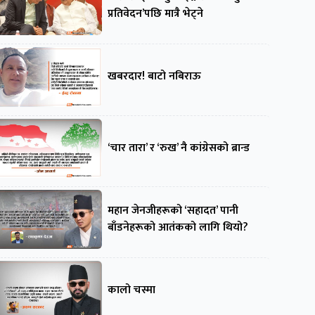
प्रतिवेदन’पछि मात्रै भेट्ने
खबरदार! बाटो नबिराऊ
‘चार तारा’ र ‘रुख’ नै कांग्रेसको ब्रान्ड
महान जेनजीहरूको ‘सहादत’ पानी
बाँडनेहरूको आतंकको लागि थियो?
कालो चस्मा