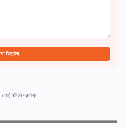
रिया दिनुहोस्
 तपाईं पहिलो बन्नुहोस्!