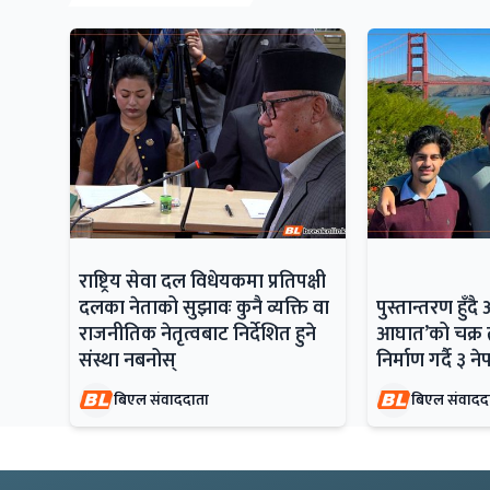
राष्ट्रिय सेवा दल विधेयकमा प्रतिपक्षी
दलका नेताको सुझावः कुनै व्यक्ति वा
पुस्तान्तरण हु
राजनीतिक नेतृत्वबाट निर्देशित हुने
आघात’को चक्र त
संस्था नबनोस्
निर्माण गर्दै ३ न
बिएल संवाददाता
बिएल संवादद