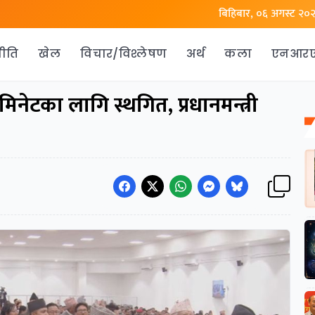
बिहिबार, ०६ अगस्ट २०
ीति
खेल
विचार/विश्लेषण
अर्थ
कला
एनआर
नेटका लागि स्थगित, प्रधानमन्त्री