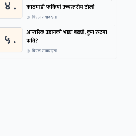
४ .
काठमाडौं फर्कियो उच्चस्तरीय टोली
बिएल संवाददाता
आन्तरिक उडानको भाडा बढ्यो, कुन रुटमा
५ .
कति?
बिएल संवाददाता