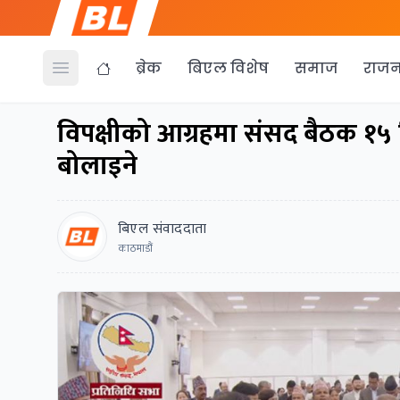
ब्रेक
बिएल विशेष
समाज
राजन
Open menu
विपक्षीको आग्रहमा संसद बैठक १५ मि
बोलाइने
बिएल संवाददाता
काठमाडौं