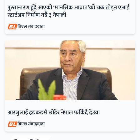
पुस्तान्तरण हुँदै आएको ‘मानसिक आघात’को चक्र तोड्न एआई
स्टार्टअप निर्माण गर्दै ३ नेपाली
बिएल संवाददाता
आरजुलाई हङकङमै छोडेर नेपाल फर्किँदै देउवा
बिएल संवाददाता