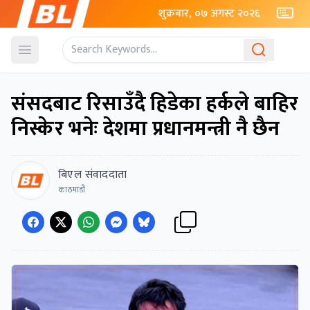
शुक्रबार, ०७ अगस्ट २०२६
Open menu
संसदबाट रिसाउँदै हिडेका हर्कले बाहिर
निस्केर भनेः देशमा प्रधानमन्त्री नै छैन
बिएल संवाददाता
काठमाडौं