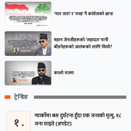
‘चार तारा’ र ‘रुख’ नै कांग्रेसको ब्रान्ड
महान जेनजीहरूको ‘सहादत’ पानी
बाँडनेहरूको आतंकको लागि थियो?
कालो चस्मा
ट्रेन्डिङ
ग्वार्काेमा बस दुर्घटना हुँदा एक जनाकाे मृत्यु, १८
१ .
जना घाइते (अपडेट)