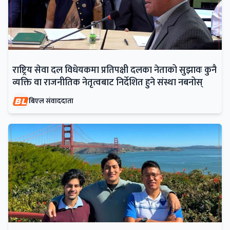
राष्ट्रिय सेवा दल विधेयकमा प्रतिपक्षी दलका नेताको सुझावः कुनै
व्यक्ति वा राजनीतिक नेतृत्वबाट निर्देशित हुने संस्था नबनोस्
बिएल संवाददाता