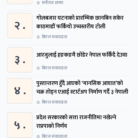
सनीराज शाक्य
गोलबजार घटनाको प्रारम्भिक छानबिन सकेर
२ .
काठमाडौं फर्कियो उच्चस्तरीय टोली
बिएल संवाददाता
३ .
आरजुलाई हङकङमै छोडेर नेपाल फर्किँदै देउवा
बिएल संवाददाता
पुस्तान्तरण हुँदै आएको ‘मानसिक आघात’को
४ .
चक्र तोड्न एआई स्टार्टअप निर्माण गर्दै ३ नेपाली
बिएल संवाददाता
प्रदेश सरकारको सत्ता राजनीतिमा नखेल्ने
५ .
राप्रपाको निर्णय
बिएल संवाददाता