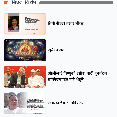
बिएल विशेष
तिमी बोल्दा संसार बाँच्छ
सूर्यको सत्ता
ओलीलाई विष्णुको इग्नोरः ‘पार्टी पुनर्गठन
प्रतिवेदन’पछि मात्रै भेट्ने
खबरदार! बाटो नबिराऊ