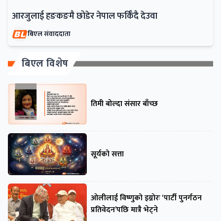
आरजुलाई हङकङमै छोडेर नेपाल फर्किँदै देउवा
बिएल संवाददाता
बिएल विशेष
तिमी बोल्दा संसार बाँच्छ
सूर्यको सत्ता
ओलीलाई विष्णुको इग्नोरः ‘पार्टी पुनर्गठन
प्रतिवेदन’पछि मात्रै भेट्ने