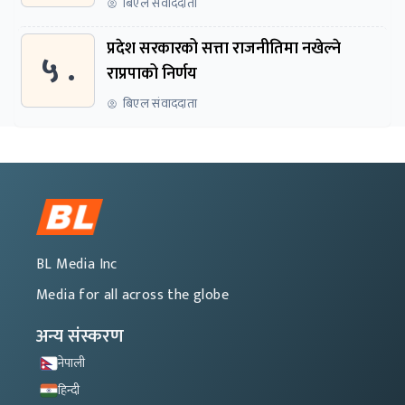
बिएल संवाददाता
प्रदेश सरकारको सत्ता राजनीतिमा नखेल्ने
५ .
राप्रपाको निर्णय
बिएल संवाददाता
BL Media Inc
Media for all across the globe
अन्य संस्करण
नेपाली
हिन्दी