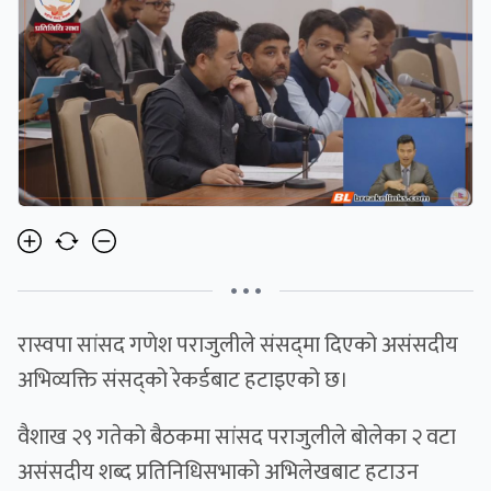
• • •
रास्वपा सांसद गणेश पराजुलीले संसद्‍मा दिएको असंसदीय
अभिव्यक्ति संसद्‍को रेकर्डबाट हटाइएको छ।
वैशाख २९ गतेको बैठकमा सांसद पराजुलीले बोलेका २ वटा
असंसदीय शब्द प्रतिनिधिसभाको अभिलेखबाट हटाउन