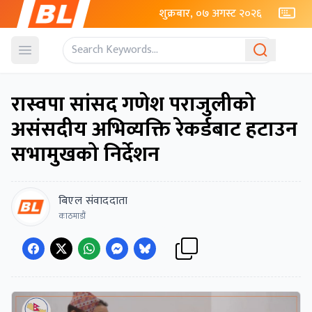
शुक्रबार, ०७ अगस्ट २०२६
Open menu
रास्वपा सांसद गणेश पराजुलीको
असंसदीय अभिव्यक्ति रेकर्डबाट हटाउन
सभामुखको निर्देशन
बिएल संवाददाता
काठमाडौं