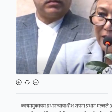
कायममुकायम प्रधानन्यायाधीश सपना प्रधान मल्लले आ