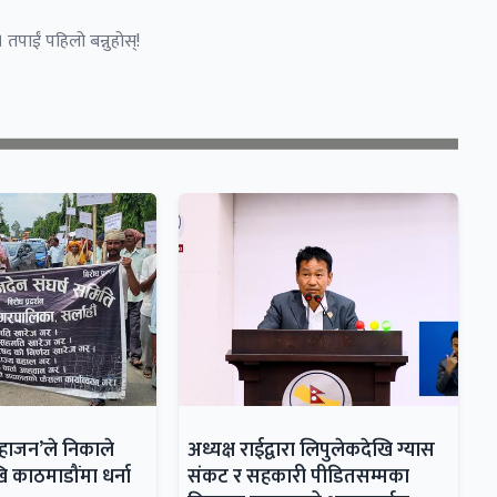
 तपाईं पहिलो बन्नुहोस्!
महाजन’ले निकाले
अध्यक्ष राईद्वारा लिपुलेकदेखि ग्यास
ि काठमाडौंमा धर्ना
संकट र सहकारी पीडितसम्मका