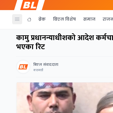
ब्रेक
बिएल विशेष
समाज
राजन
Open menu
कामु प्रधानन्याधीशको आदेश कर्मचार
भएका रिट
बिएल संवाददाता
काठमाडौं