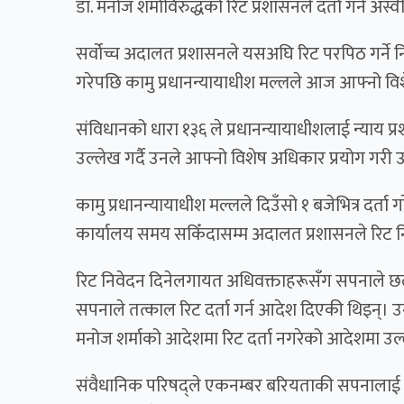
डा. मनोज शर्माविरुद्धको रिट प्रशासनले दर्ता गर्न अस
सर्वोच्च अदालत प्रशासनले यसअघि रिट परपिठ गर्ने निर
गरेपछि कामु प्रधानन्यायाधीश मल्लले आज आफ्नो विशेष
संविधानको धारा १३६ ले प्रधानन्यायाधीशलाई न्याय प
उल्लेख गर्दै उनले आफ्नो विशेष अधिकार प्रयोग गरी उ
कामु प्रधानन्यायाधीश मल्लले दिउँसो १ बजेभित्र दर्त
कार्यालय समय सकिँदासम्म अदालत प्रशासनले रिट निव
रिट निवेदन दिनेलगायत अधिवक्ताहरूसँग सपनाले छलफ
सपनाले तत्काल रिट दर्ता गर्न आदेश दिएकी थिइन्। उनले म
मनोज शर्माको आदेशमा रिट दर्ता नगरेको आदेशमा उल
संवैधानिक परिषद्‍ले एकनम्बर बरियताकी सपनालाई बा