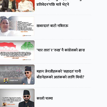
प्रतिवेदन’पछि मात्रै भेट्ने
खबरदार! बाटो नबिराऊ
‘चार तारा’ र ‘रुख’ नै कांग्रेसको ब्रान्ड
महान जेनजीहरूको ‘सहादत’ पानी
बाँडनेहरूको आतंकको लागि थियो?
कालो चस्मा