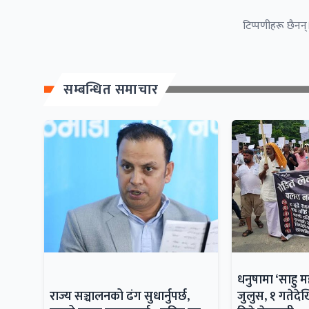
टिप्पणीहरू छैनन्।
सम्बन्धित समाचार
धनुषामा ‘साहु 
राज्य सञ्चालनको ढंग सुधार्नुपर्छ,
जुलुस, १ गतेदेख