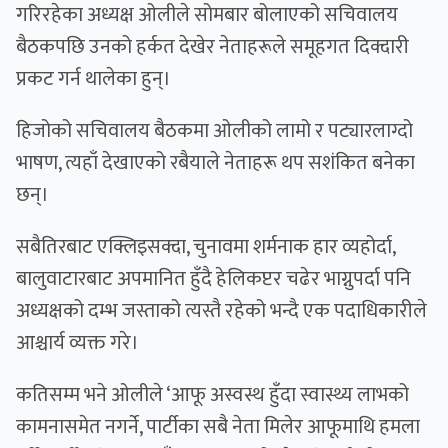
गरिरहेका अध्यक्ष ओलीले सोमबार बोलाएको सचिवालय
बैठकपछि उनको हर्कत देखेर नेताहरूले समूहगत दिक्दारी
प्रकट गर्न थालेका हुन्।
हिजोको सचिवालय बैठकमा ओलीको लामो र पट्यारलाग्दो
भाषण, त्यहाँ देखाएको रबैयाले नेताहरू थप सशंकित बनेका
छन्।
सबैतिरबाट एक्लिइसक्दा, चुनावमा शर्मनाक हार व्यहोर्दा,
बालुवाटारबाट अपमानित हुँदै हेलिकप्टर चढेर भाग्नुपर्दा पनि
अध्यक्षको दम्भ जस्ताको त्यस्तै रहेको भन्दै एक पदाधिकारीले
आश्चार्य व्यक्त गरे।
कतिसम्म भने ओलीले ‘आफू अस्वस्थ हुँदा स्वास्थ्य लाभको
कामनासमेत नगर्ने, पार्टीका सबै नेता मिलेर आफूमाथि हमला