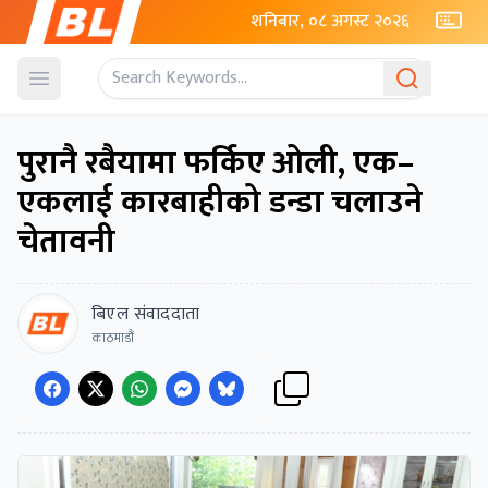
शनिबार, ०८ अगस्ट २०२६
Open menu
पुरानै रबैयामा फर्किए ओली, एक–
एकलाई कारबाहीको डन्डा चलाउने
चेतावनी
बिएल संवाददाता
काठमाडौं