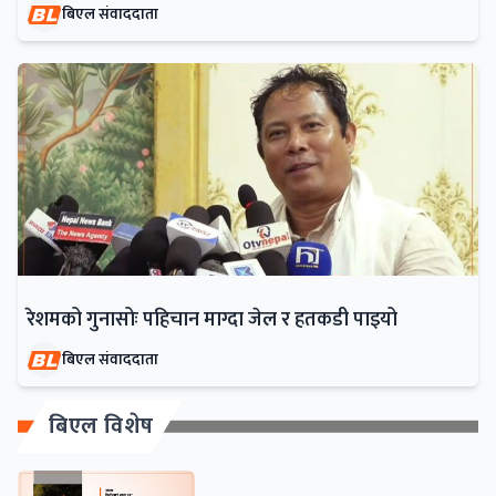
बिएल संवाददाता
रेशमको गुनासोः पहिचान माग्दा जेल र हतकडी पाइयो
बिएल संवाददाता
बिएल विशेष