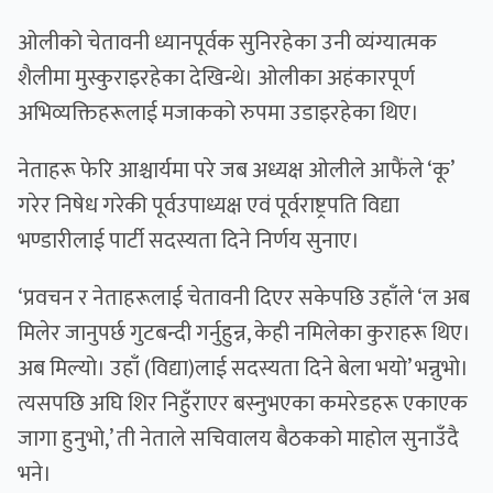
ओलीको चेतावनी ध्यानपूर्वक सुनिरहेका उनी व्यंग्यात्मक
शैलीमा मुस्कुराइरहेका देखिन्थे। ओलीका अहंकारपूर्ण
अभिव्यक्तिहरूलाई मजाकको रुपमा उडाइरहेका थिए।
नेताहरू फेरि आश्चार्यमा परे जब अध्यक्ष ओलीले आफैंले ‘कू’
गरेर निषेध गरेकी पूर्वउपाध्यक्ष एवं पूर्वराष्ट्रपति विद्या
भण्डारीलाई पार्टी सदस्यता दिने निर्णय सुनाए।
‘प्रवचन र नेताहरूलाई चेतावनी दिएर सकेपछि उहाँले ‘ल अब
मिलेर जानुपर्छ गुटबन्दी गर्नुहुन्न, केही नमिलेका कुराहरू थिए।
अब मिल्यो। उहाँ (विद्या)लाई सदस्यता दिने बेला भयो’ भन्नुभो।
त्यसपछि अघि शिर निहुँराएर बस्नुभएका कमरेडहरू एकाएक
जागा हुनुभो,’ ती नेताले सचिवालय बैठकको माहोल सुनाउँदै
भने।