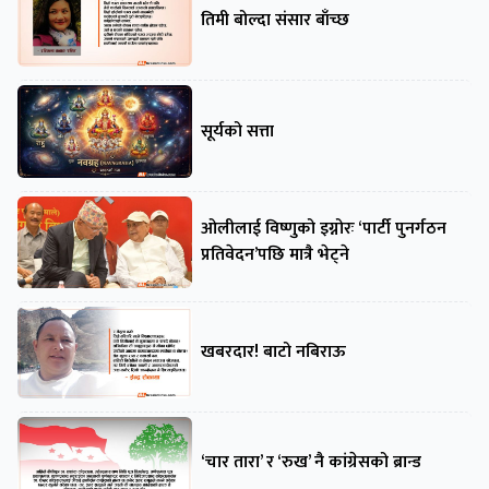
तिमी बोल्दा संसार बाँच्छ
सूर्यको सत्ता
ओलीलाई विष्णुको इग्नोरः ‘पार्टी पुनर्गठन
प्रतिवेदन’पछि मात्रै भेट्ने
खबरदार! बाटो नबिराऊ
‘चार तारा’ र ‘रुख’ नै कांग्रेसको ब्रान्ड