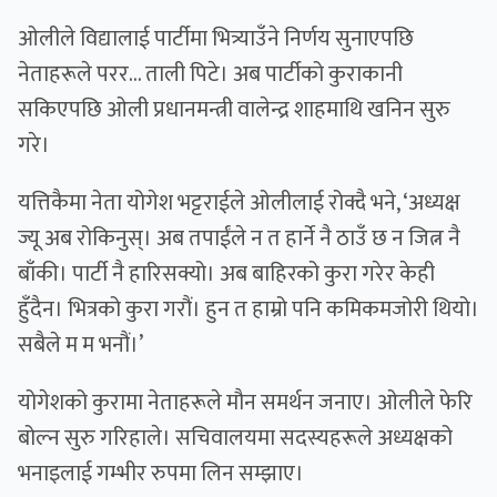
ओलीले विद्यालाई पार्टीमा भित्र्याउँने निर्णय सुनाएपछि
नेताहरूले परर… ताली पिटे। अब पार्टीको कुराकानी
सकिएपछि ओली प्रधानमन्त्री वालेन्द्र शाहमाथि खनिन सुरु
गरे।
यत्तिकैमा नेता योगेश भट्टराईले ओलीलाई रोक्दै भने, ‘अध्यक्ष
ज्यू अब रोकिनुस्। अब तपाईंले न त हार्ने नै ठाउँ छ न जित्न नै
बाँकी। पार्टी नै हारिसक्यो। अब बाहिरको कुरा गरेर केही
हुँदैन। भित्रको कुरा गरौं। हुन त हाम्रो पनि कमिकमजोरी थियो।
सबैले म म भनौं।’
योगेशको कुरामा नेताहरूले मौन समर्थन जनाए। ओलीले फेरि
बोल्न सुरु गरिहाले। सचिवालयमा सदस्यहरूले अध्यक्षको
भनाइलाई गम्भीर रुपमा लिन सम्झाए।