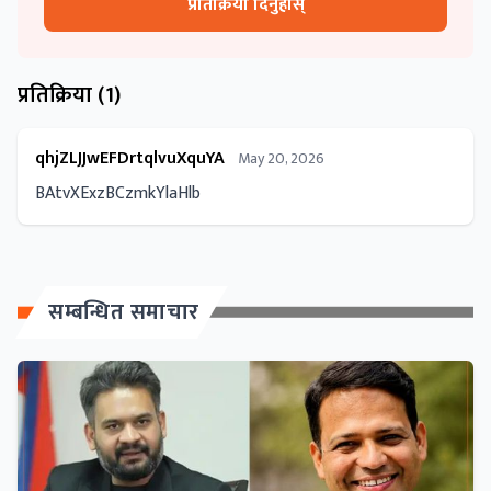
प्रतिक्रिया दिनुहोस्
प्रतिक्रिया (
1
)
qhjZLJJwEFDrtqlvuXquYA
May 20, 2026
BAtvXExzBCzmkYlaHlb
सम्बन्धित समाचार