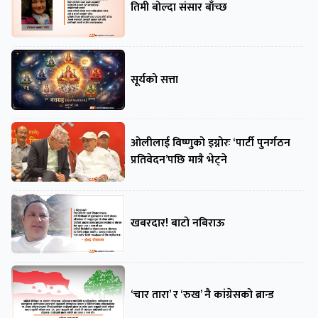
तिमी बोल्दा संसार बाँच्छ
सूर्यको सत्ता
ओलीलाई विष्णुको इग्नोरः ‘पार्टी पुनर्गठन
प्रतिवेदन’पछि मात्रै भेट्ने
खबरदार! बाटो नबिराऊ
‘चार तारा’ र ‘रुख’ नै कांग्रेसको ब्रान्ड