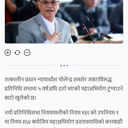
• • •
तत्कालीन प्रधान न्यायाधीश चोलेन्द्र शमशेर जबराविरूद्ध
प्रतिनिधि सभामा ५ वर्षअघि दर्ता भएको महाअभियोग टुंग्याउने
बाटो खुलेको छ।
नयाँ प्रतिनिधिसभा नियमावलीको नियम १६९ को उपनियम ९
मा नियम १६४ बमोजिम महाअभियोग प्रस्तावमाथिको कारबाही