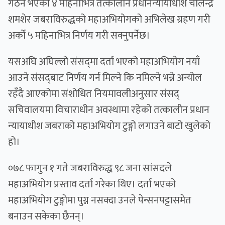
गठन भएको ४ महिनाभित्र तत्कालीन प्रधानन्यायाधीश चोलेन्द्र
शमशेर जबराविरुद्धको महाअभियोगको अभिलेख ग्रहण गरी
अर्को ५ महिनाभित्र निर्णय गरी सक्नुपर्नेछ।
यसअघि अघिल्लो संसद्‌मा दर्ता भएको महाअभियोग नयाँ
आउने संसद्‌बाट निर्णय गर्न मिल्ने कि नमिल्ने भन्ने अन्योल
रहँदै आएकोमा संशोधित नियमावलीअनुसार संसद्
सचिवालयमा विचाराधीन अवस्थामा रहेको तत्कालीन प्रधान
न्यायाधीश जबराको महाअभियोग टुङ्गो लगाउने बाटो खुलेको
हो।
०७८ फागुन १ गते जबराविरुद्ध ९८ जना सांसदले
महाअभियोग प्रस्ताव दर्ता गरेका थिए। दर्ता भएको
महाअभियोग टुङ्गोमा पुग्न नसक्दा उनले पेन्सनपट्टासमेत
बनाउन सकेका छैनन्।