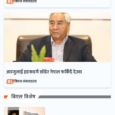
बिएल संवाददाता
आरजुलाई हङकङमै छोडेर नेपाल फर्किँदै देउवा
बिएल संवाददाता
बिएल विशेष