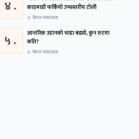
४ .
काठमाडौं फर्कियो उच्चस्तरीय टोली
बिएल संवाददाता
आन्तरिक उडानको भाडा बढ्यो, कुन रुटमा
५ .
कति?
बिएल संवाददाता