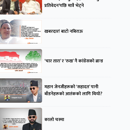
प्रतिवेदन’पछि मात्रै भेट्ने
खबरदार! बाटो नबिराऊ
‘चार तारा’ र ‘रुख’ नै कांग्रेसको ब्रान्ड
महान जेनजीहरूको ‘सहादत’ पानी
बाँडनेहरूको आतंकको लागि थियो?
कालो चस्मा