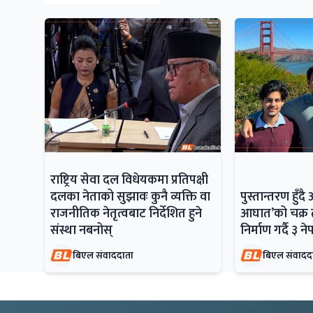
राष्ट्रिय सेवा दल विधेयकमा प्रतिपक्षी
दलका नेताको सुझावः कुनै व्यक्ति वा
पुस्तान्तरण हु
राजनीतिक नेतृत्वबाट निर्देशित हुने
आघात’को चक्र त
संस्था नबनोस्
निर्माण गर्दै ३ न
बिएल संवाददाता
बिएल संवादद