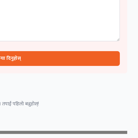
रिया दिनुहोस्
 तपाईं पहिलो बन्नुहोस्!