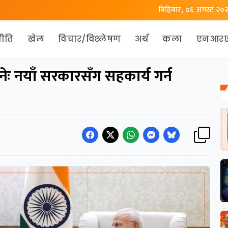
बिहिबार, ०६ अगस्ट २०
ीति
खेल
विचार/विश्लेषण
अर्थ
कला
एनआर
नेः नयाँ सरकारसँग सहकार्य गर्न