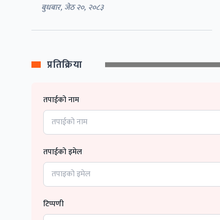
बुधबार, जेठ २०, २०८३
प्रतिक्रिया
तपाईको नाम
तपाईको इमेल
टिप्पणी