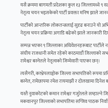
यसै क्रममा बागमती प्रदेशका कुल १३ जिल्लामध्ये ९ 
नेतृत्व चयन भइसकेको पार्टी प्रवक्ता मनिष झाले जा
पार्टीको आन्तरिक लोकतन्त्रलाई सुदृढ बनाउने यो अभ
नेतृत्व चयन प्रक्रिया अगाडि बढेको झाले जानकारी दि
सम्पन्न भएका ९ जिल्लाका अधिवेशनहरूबाट पार्टीले न
संघीय राजधानी समेत रहेको काठमाडौं जिल्लाको सभाप
रामेश्वर बस्नेतले नेतृत्वको जिम्मेवारी पाएका छन्।
त्यसैगरी, काभ्रेपलाञ्चोक जिल्ला सभापतिको रूपमा 
बस्नेत, रामेछापमा रमेश रायमाझी र दोलखामा दिनेश 
यस्तै नुवाकोटको कमान रामेश्वर गजुरेलले सम्हाल्ने 
मकवानपुर जिल्लाको सभापतिमा सन्जिव पाठक निर्व