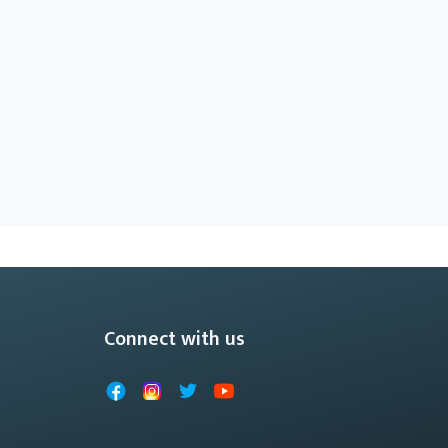
Connect with us
Facebook
Instagram
X
YouTube