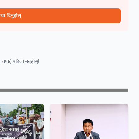
रिया दिनुहोस्
 तपाईं पहिलो बन्नुहोस्!