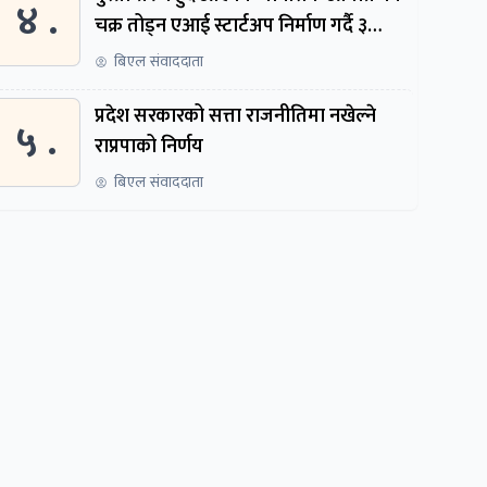
४ .
चक्र तोड्न एआई स्टार्टअप निर्माण गर्दै ३
नेपाली
बिएल संवाददाता
प्रदेश सरकारको सत्ता राजनीतिमा नखेल्ने
५ .
राप्रपाको निर्णय
बिएल संवाददाता