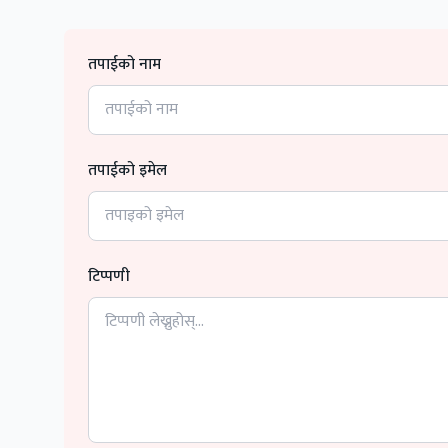
तपाईको नाम
तपाईको इमेल
टिप्पणी