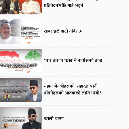
प्रतिवेदन’पछि मात्रै भेट्ने
खबरदार! बाटो नबिराऊ
‘चार तारा’ र ‘रुख’ नै कांग्रेसको ब्रान्ड
महान जेनजीहरूको ‘सहादत’ पानी
बाँडनेहरूको आतंकको लागि थियो?
कालो चस्मा