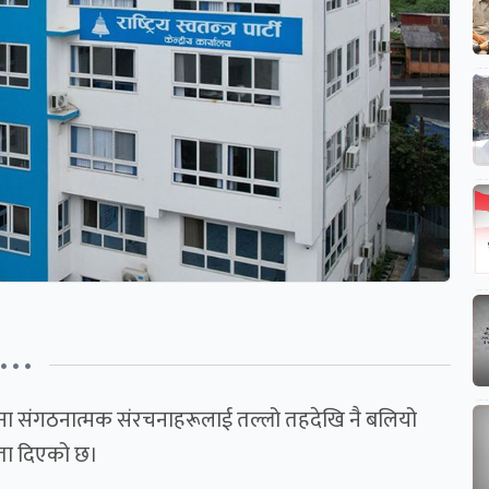
• • •
का आफ्ना संगठनात्मक संरचनाहरूलाई तल्लो तहदेखि नै बलियो
रता दिएको छ।