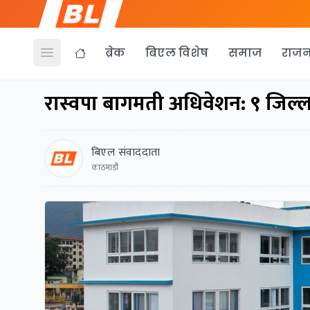
ब्रेक
बिएल विशेष
समाज
राजन
Open menu
रास्वपा बागमती अधिवेशन: ९ जिल्लाल
बिएल संवाददाता
काठमाडौं