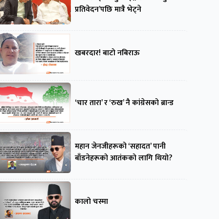
प्रतिवेदन’पछि मात्रै भेट्ने
खबरदार! बाटो नबिराऊ
‘चार तारा’ र ‘रुख’ नै कांग्रेसको ब्रान्ड
महान जेनजीहरूको ‘सहादत’ पानी
बाँडनेहरूको आतंकको लागि थियो?
कालो चस्मा