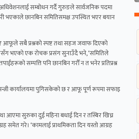
िल्ला अधिवेशनलाई सम्बोधन गर्दै गुरुङले सार्वजनिक पदमा
ेवारी भएकाले छानबिन समितिसमक्ष उपस्थित भएर बयान
र आफूले सबै प्रश्नको स्पष्ट तथा सहज जवाफ दिएको
सँग भएको एक रोचक प्रसंग सुनाउँदै भने, ‘समितिले
ाईंहरूको सम्पत्ति पनि छानबिन गरौँ न त भनेर प्रतिप्रश्न
न्त्री कार्यालयमा पुगिसकेको छ र आफू पूर्ण रूपमा सफाइ
वस्था आएमा सुरुका दुई महिना बधाई दिन र तस्बिर खिच्न
्रह समेत गरे। ‘कामलाई प्राथमिकता दिन यस्तो आग्रह