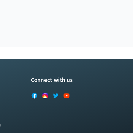
Connect with us
Facebook
Instagram
X
YouTube
u