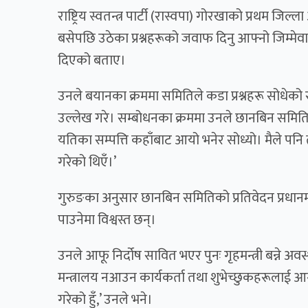
राष्ट्रिय स्वतन्त्र पार्टी (रास्वपा) गोरखाको प्रथम ज
बसेपछि उठेका प्रश्नहरूको जवाफ दिनु आफ्नो जिम्म
दिएको बताए।
उनले बयानका क्रममा समितिले कडा प्रश्नहरू सोधेको 
उल्लेख गरे। सम्बोधनका क्रममा उनले छानबिन समिति
यतिका सम्पत्ति कहाँबाट आयो भनेर सोध्यो। मैले पनि तप
गरेको थिएँ।’
गुरुङका अनुसार छानबिन समितिको प्रतिवेदन प्रधानम
पाउनेमा विश्वस्त छन्।
उनले आफू निर्दोष सावित भएर पुनः गृहमन्त्री बन्ने अ
मन्त्रालय नआउन कार्यकर्ता तथा शुभेच्छुकहरूलाई आग
गरेको हुँ,’ उनले भने।