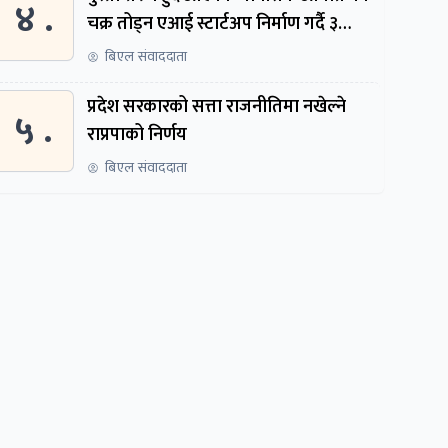
४ .
चक्र तोड्न एआई स्टार्टअप निर्माण गर्दै ३
नेपाली
बिएल संवाददाता
प्रदेश सरकारको सत्ता राजनीतिमा नखेल्ने
५ .
राप्रपाको निर्णय
बिएल संवाददाता