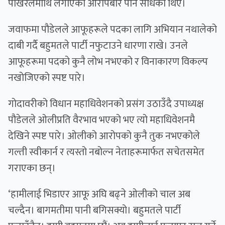
पोखरेलमाथि लगाएको आरोपबारे पनि सोधेका थिए।
जवाफमा पौडेलले आफूहरूले पदका लागि अभियान नथालेको
दाबी गर्दै बहुमतले पार्टी नफुटाउने धारणा राखे। उनले
आफूहरूमा पदको कुनै लोभ नभएको र विनाकारण विकल्प
नखोजिएको स्पष्ट पारे।
गोदावरीको विधान महाधिवेशनको प्रसंग उठाउँदै उपाध्यक्ष
पौडेलले ओलीप्रति वैरभाव भएको भए त्यो महाधिवेशनमै
देखिने स्पष्ट पारे। ओलीको आरोपको कुनै तुक नभएकोले
गल्ती स्वीकार्न र त्यस्तो नबोल्न नेताहरूमार्फत सचेतसमेत
गराएका छन्।
‘हामीलाई भिडाएर आफू अघि बढ्ने ओलीको चाल अब
चल्दैन। बागमतीमा पानी बगिसक्यो। बहुमतले पार्टी