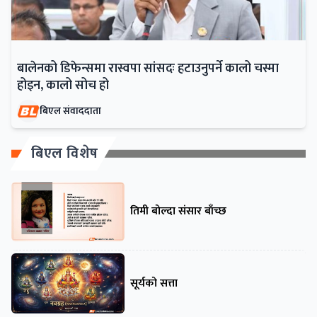
बालेनको डिफेन्समा रास्वपा सांसदः हटाउनुपर्ने कालो चस्मा
होइन, कालो सोच हो
बिएल संवाददाता
बिएल विशेष
तिमी बोल्दा संसार बाँच्छ
सूर्यको सत्ता