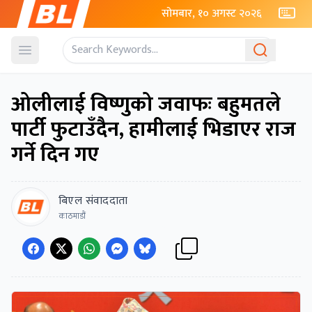
सोमबार, १० अगस्ट २०२६
Open menu
ओलीलाई विष्णुको जवाफः बहुमतले
पार्टी फुटाउँदैन, हामीलाई भिडाएर राज
गर्ने दिन गए
बिएल संवाददाता
काठमाडौं