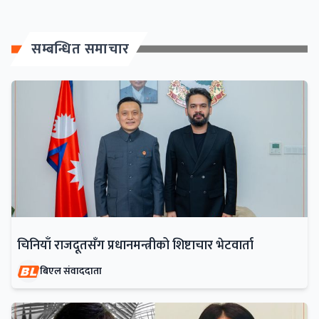
सम्बन्धित समाचार
चिनियाँ राजदूतसँग प्रधानमन्त्रीको शिष्टाचार भेटवार्ता
बिएल संवाददाता