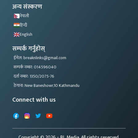
अन्य संस्करण
नेपाली
हिन्दी
English
सम्पर्क गर्नुहोस्
ईमेल: breaknlinks@gmail.com
सम्पर्क नम्बर: 014596040
दर्ता नम्बर: 1350/2075-76
ठेगाना: New Baneshowr,10 Kathmandu
Connect with us
Facebook
Instagram
X
YouTube
Copyright © 2026
- BL Media. All rights reserved.