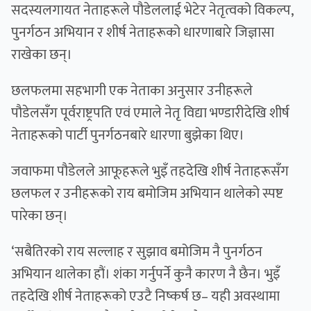
सदस्यलगायत नेताहरूले पौडेललाई भेटेर नेतृत्वको विकल्प,
पुनर्गठन अभियान र शीर्ष नेताहरूको धारणाबारे जिज्ञासा
राखेका छन्।
छलफलमा सहभागी एक नेताका अनुसार उनीहरूले
पौडेलसँग पूर्वराष्ट्रपति एवं एमाले नेतृ विद्या भण्डारीदेखि शीर्ष
नेताहरूको पार्टी पुनर्गठनबारे धारणा बुझेका थिए।
जवाफमा पौडेलले आफूहरूले भुइँ तहदेखि शीर्ष नेताहरूसँग
छलफल र उनीहरूको राय बमोजिम अभियान थालेको स्पष्ट
पारेका छन्।
‘सबैतिरको राय सल्लाह र सुझाव बमोजिम नै पुनर्गठन
अभियान थालेका हौं। शंका गर्नुपर्ने कुनै कारण नै छैन। भुइँ
तहदेखि शीर्ष नेताहरूको एउटै निष्कर्ष छ– यही अवस्थामा