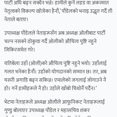
पार्टी अघि बढ्न सक्दैन भन्ने। हामीले कुनै लहड वा अकस्मात
नेतृत्वको विकल्प खोजेका हैनौं,’ पौडेलको भनाइ उद्धृत गर्दै ती
नेताले बताए।
उपाध्यक्ष पौडेलले नेताहरूसँग अब अध्यक्ष ओलीबाट पार्टी
चल्न नसक्ने ठोकुवा गर्दै ओलीको औचित्य पुष्टि नहुने
जिकिरसमेत गरे।
यतिबेला उहाँ (ओली)को ‍औचित्य पुष्टि नहुने भयो। उहाँलाई
गलत भनेका हैनौं। उहाँको योगदानको सम्मान छ। तर, अब
यसरी अगाडि बढ्न सकिन्न। एमालेको जगलाई जोगाउने नै
हो। गर्ने हामीहरूले नै हो। उहाँले खाँबो चिथोर्नै पर्दैन।’
भेटमा नेताहरूले अध्यक्ष ओलीले आफूनिकट नेताहरूलाई
गुण्डु बोलाएर उपाध्यक्ष पौडेल र महासचिव शंकर