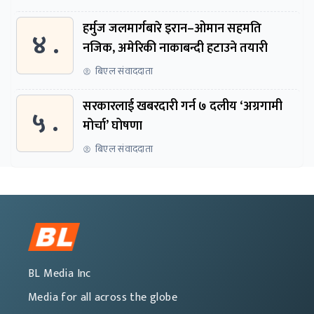
हर्मुज जलमार्गबारे इरान–ओमान सहमति
४ .
नजिक, अमेरिकी नाकाबन्दी हटाउने तयारी
बिएल संवाददाता
सरकारलाई खबरदारी गर्न ७ दलीय ‘अग्रगामी
५ .
मोर्चा’ घोषणा
बिएल संवाददाता
BL Media Inc
Media for all across the globe