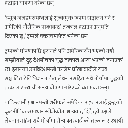
हटाइने घोषणा गरेका छन्।
‘हर्मुज जलडमरूमध्यलाई शुल्कमुक्त रूपमा सञ्चालन गर्न र
अमेरिकी नौसैनिक नाकाबन्दी तत्काल हटाउन अनुमति
दिएको छु,’ ट्रम्पले वक्तव्यमार्फत भनेका छन्।
ट्रम्पको घोषणापछि इरानले पनि अमेरिकासँग भएको नयाँ
सम्झौताले दुई देशबीचको युद्ध तत्काल अन्त्य भएको जनाएको
छ। इरानका उपविदेशमन्त्री काजेम घरिबाबादीले राज्य
सञ्चालित टेलिभिजनमार्फत् लेबनानसहित सबै मोर्चामा युद्धको
तत्काल र स्थायी अन्त्य घोषणा गरिएको बताएका छन्।
पाकिस्तानी प्रधानमन्त्री शरीफले अमेरिका र इरानलाई द्वन्द्वको
कूटनीतिक समाधान खोजेकोमा धन्यवाद दिँदै दुवै पक्षले
लेबनानसहित सबै मोर्चामा सैन्य कारबाहीको तत्काल र स्थायी