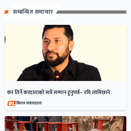
सम्बन्धित समाचार
कर तिर्ने करदाताको सधैं सम्मान हुनुपर्छ– रवि लामिछाने
बिएल संवाददाता