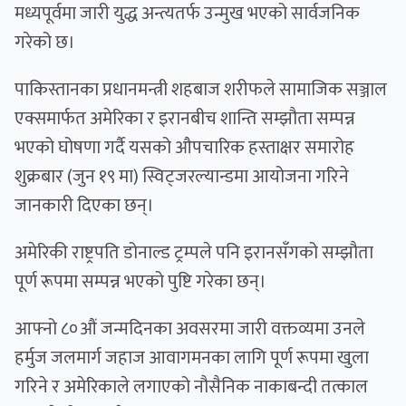
मध्यपूर्वमा जारी युद्ध अन्त्यतर्फ उन्मुख भएको सार्वजनिक
गरेको छ।
पाकिस्तानका प्रधानमन्त्री शहबाज शरीफले सामाजिक सञ्जाल
एक्समार्फत अमेरिका र इरानबीच शान्ति सम्झौता सम्पन्न
भएको घोषणा गर्दै यसको औपचारिक हस्ताक्षर समारोह
शुक्रबार (जुन १९ मा) स्विट्जरल्यान्डमा आयोजना गरिने
जानकारी दिएका छन्।
अमेरिकी राष्ट्रपति डोनाल्ड ट्रम्पले पनि इरानसँगको सम्झौता
पूर्ण रूपमा सम्पन्न भएको पुष्टि गरेका छन्।
आफ्नो ८०औं जन्मदिनका अवसरमा जारी वक्तव्यमा उनले
हर्मुज जलमार्ग जहाज आवागमनका लागि पूर्ण रूपमा खुला
गरिने र अमेरिकाले लगाएको नौसैनिक नाकाबन्दी तत्काल