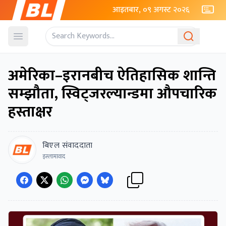
आइतबार, ०९ अगस्ट २०२६
Open menu
अमेरिका–इरानबीच ऐतिहासिक शान्ति
सम्झौता, स्विट्जरल्यान्डमा औपचारिक
हस्ताक्षर
बिएल संवाददाता
इस्लामावाद