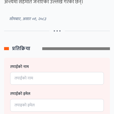
अन्त्यमा सहमति जनाएको उल्लेख गरेका छन्।
सोमबार, असार ०१, २०८३
• • •
प्रतिक्रिया
तपाईको नाम
तपाईको इमेल