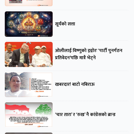
सूर्यको सत्ता
ओलीलाई विष्णुको इग्नोरः ‘पार्टी पुनर्गठन
प्रतिवेदन’पछि मात्रै भेट्ने
खबरदार! बाटो नबिराऊ
‘चार तारा’ र ‘रुख’ नै कांग्रेसको ब्रान्ड