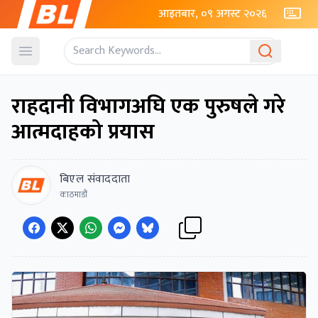
आइतबार, ०९ अगस्ट २०२६
Open menu
राहदानी विभागअघि एक पुरुषले गरे
आत्मदाहको प्रयास
बिएल संवाददाता
काठमाडौं