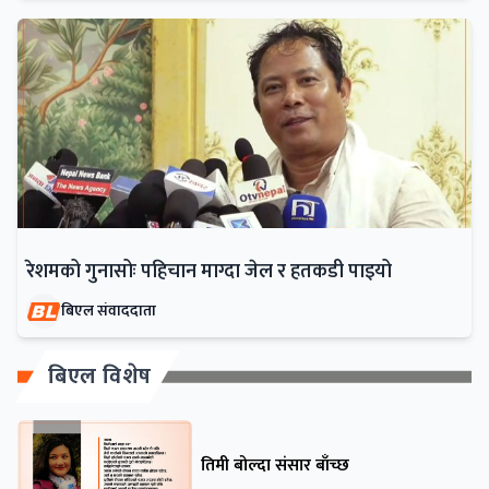
रेशमको गुनासोः पहिचान माग्दा जेल र हतकडी पाइयो
बिएल संवाददाता
बिएल विशेष
तिमी बोल्दा संसार बाँच्छ