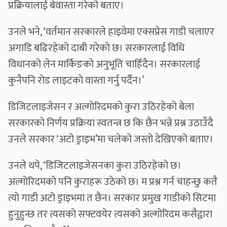
प्रक्रियालाई बेवास्ता गरेको बताए।
उनले भने, ‘वर्तमान सरकारले हाइवेमा एक्सप्रेस गाडी चलाएर
अगाडि बढिरहेको दाबी गरेको छ। सरकारलाई विधि
विधानको लेन मार्किङको अनुभूति चाहिँदैन। सरकारलाई
कुनैपनि रोड लाइटको वास्ता गर्नु पर्दैन।’
डिजिटलाइजेसन र अल्गोरिदमको कुरा उठिरहेको बेला
सरकारको निर्णय प्रक्रिया स्वतन्त्र छ कि छैन भन्ने प्रश्न उठाउँदै
उनले सरकार ‘अटो ड्राइभ’मा चलेको जस्तो देखिएको बताए।
उनले थपे, ‘डिजिटलाइजेसनका कुरा उठिरहेको छ।
अल्गोरिदमको पनि कुराहरू उठेको छ। म प्रश्न गर्न चाहन्छु कतै
त्यो गाडी अटो ड्राइभमा त छैन। सरकार प्रमुख गाडीको सिटमा
हुनुहुन्छ तर त्यसको सफ्टवयेर त्यसको अल्गोरिदम कसैद्वारा