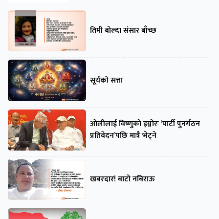
तिमी बोल्दा संसार बाँच्छ
सूर्यको सत्ता
ओलीलाई विष्णुको इग्नोरः ‘पार्टी पुनर्गठन
प्रतिवेदन’पछि मात्रै भेट्ने
खबरदार! बाटो नबिराऊ