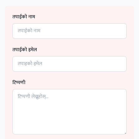
तपाईको नाम
तपाईको इमेल
टिप्पणी