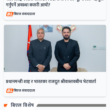
गर्नुपर्ने अवस्था कसरी आयो?
बिएल संवाददाता
प्रधानमन्त्री शाह र भारतका राजदूत श्रीवास्तवबीच भेटवार्ता
बिएल संवाददाता
बिएल विशेष