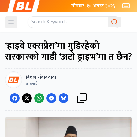
सोमबार, १० अगस्ट २०२६
Open menu
‘हाइवे एक्सप्रेस’मा गुडिरहेको
सरकारको गाडी ‘अटो ड्राइभ’मा त छैन?
बिएल संवाददाता
काठमाडौं