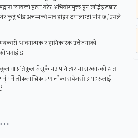
वारा न्यायको हत्या गरेर अभियोगमुक्त हुन खोज्नेहरूबाट
र कुद्ने भीड अचम्मको मात्र होइन दयालाग्दो पनि छ,’ उनले
स्मयकारी, भावनात्मक र हानिकारक उत्तेजनाको
नको भनाई छ।
 अनुकूल वा प्रतिकूल जेसुकै भए पनि त्यसमा सरकारको हात
्नु पर्ने लोकतान्त्रिक प्रणालीका सबैजसो अंगहरूलाई
छ।’
• • •