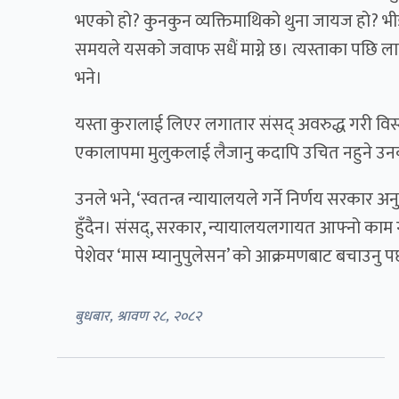
भएको हो? कुनकुन व्यक्तिमाथिको थुना जायज हो? भीडद्
समयले यसको जवाफ सधैं माग्ने छ। त्यस्ताका पछि लागे
भने।
यस्ता कुरालाई लिएर लगातार संसद् अवरुद्ध गरी वि
एकालापमा मुलुकलाई लैजानु कदापि उचित नहुने उ
उनले भने, ‘स्वतन्त्र न्यायालयले गर्ने निर्णय सरकार
हुँदैन। संसद्, सरकार, न्यायालयलगायत आफ्नो काम गर
पेशेवर ‘मास म्यानुपुलेसन’ को आक्रमणबाट बचाउनु पर्
बुधबार, श्रावण २८, २०८२