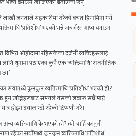
जस्त भाष्य बनाउन खोजिएको बताएका छन्।
ले लाखौं जनताले सहकारीमा गरेको बचत हिनामिना गर्ने
्यक्तिमाथि ‘प्रतिशोध’ भएको भन्ने जबर्जस्त भाष्य बनाउन
गायत विभिन्न ओहोदामा रहिसकेका दर्जनौं व्यक्तिहरूलाई
 लागि थुनामा पठाएका कुनै एक व्यक्तिमाथि ‘राजनीतिक
ो छ।’
का सयौंमध्ये कुनकुन व्यक्तिमाथि ‘प्रतिशोध’ भएको हो?
गमुक्त हुन खोज्नेहरूबाट समयले यसको जवाफ सधैं माग्ने
 मात्र होइन दयालाग्दो रहेको टिप्पणी गरे।
 अन्य व्यक्तिमाथि के भएको हो? त्यो चाहिँ कानुनी
ामा रहेका सयौंमध्ये कुनकुन व्यक्तिमाथि ‘प्रतिशोध’