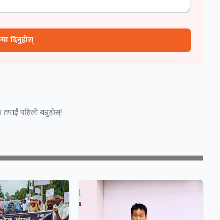
रिया दिनुहोस्
 तपाईं पहिलो बन्नुहोस्!