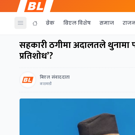
ब्रेक
बिएल विशेष
समाज
राजन
Open menu
सहकारी ठगीमा अदालतले थुनामा प
प्रतिशोध’?
बिएल संवाददाता
काठमाडौं