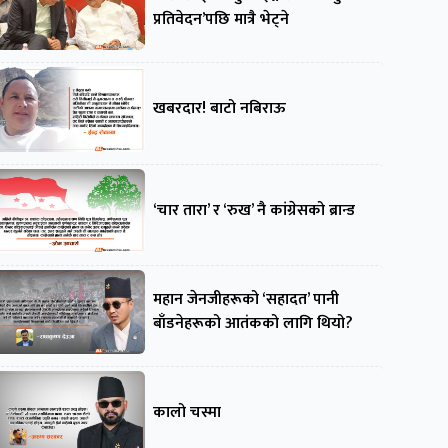
प्रतिवेदन’पछि मात्रै भेट्ने
खबरदार! बाटो नबिराऊ
‘चार तारा’ र ‘रुख’ नै कांग्रेसको ब्रान्ड
महान जेनजीहरूको ‘सहादत’ पानी
बाँडनेहरूको आतंकको लागि थियो?
कालो चस्मा