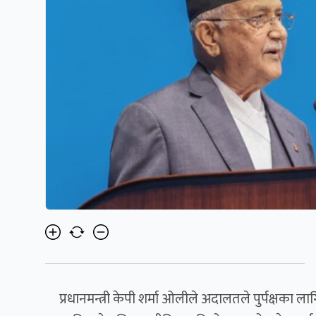
प्रधानमन्त्री केपी शर्मा ओलीले अदालतले पुर्पक्षका लाग