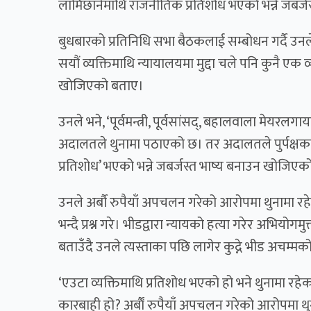
लामिछानेमाथि राजनीतिक प्रतिशोध भएको भन्ने जबर्
बुधबारको प्रतिनिधि सभा बैठकलाई सम्बोधन गर्दै उन
सयौं व्यक्तिमाथि न्यायालयमा मुद्दा चले पनि कुनै एक व
खोजिएको बताए।
उनले भने, ‘पूर्वमन्त्री, पूर्वसांसद्, बहालवाला मेयरल
अदालतले थुनामा पठाएको छ। तर अदालतले पुर्पक्षका
प्रतिशोध’ भएको भन्ने जबर्जस्त भाष्य बनाउन खोजिएक
उनले अर्बाै रुपैयाँ अपचलन गरेको आरोपमा थुनामा रहे
भन्दै प्रश्न गरे। भीडद्वारा न्यायको हत्या गरेर अभियो
बताउँदै उनले त्यस्ताका पछि लागेर कुद्ने भीड अचम्मको
‘एउटा व्यक्तिमाथि प्रतिशोध भएको हो भने थुनामा रहेका
कारबाही हो? अर्बाैं रुपैयाँ अपचलन गरेको आरोपमा थुन