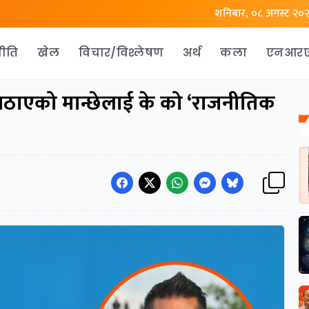
शनिबार, ०८ अगस्ट २०
ीति
खेल
विचार/विश्लेषण
अर्थ
कला
एनआर
ठाएको मान्छेलाई के को ‘राजनीतिक