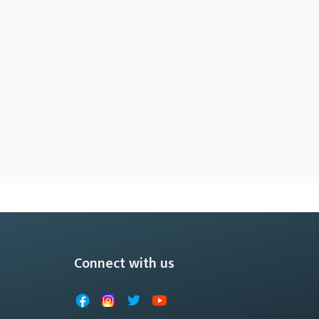
Connect with us
Facebook
Instagram
X
YouTube