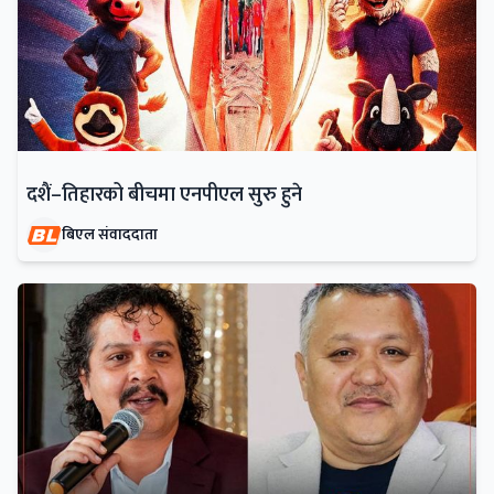
दशैं–तिहारको बीचमा एनपीएल सुरु हुने
बिएल संवाददाता