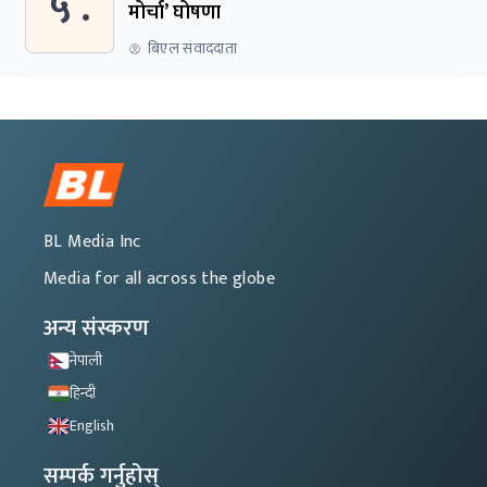
५ .
मोर्चा’ घोषणा
बिएल संवाददाता
BL Media Inc
Media for all across the globe
अन्य संस्करण
नेपाली
हिन्दी
English
सम्पर्क गर्नुहोस्