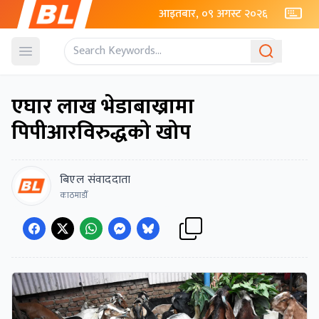
आइतबार, ०९ अगस्ट २०२६
Open menu
एघार लाख भेडाबाख्रामा
पिपीआरविरुद्धको खोप
बिएल संवाददाता
काठमाडाैँ