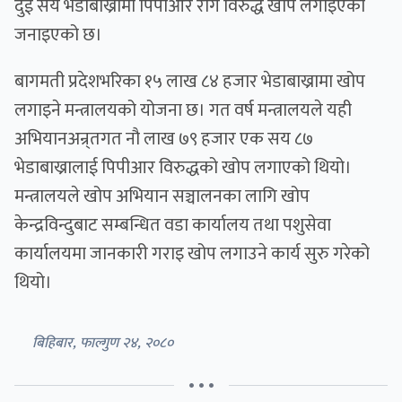
दुई सय भेडाबाख्रामा पिपीआर रोग विरुद्ध खोप लगाइएको
जनाइएको छ।
बागमती प्रदेशभरिका १५ लाख ८४ हजार भेडाबाख्रामा खोप
लगाइने मन्त्रालयको योजना छ। गत वर्ष मन्त्रालयले यही
अभियानअन्र्तगत नौ लाख ७९ हजार एक सय ८७
भेडाबाख्रालाई पिपीआर विरुद्धको खोप लगाएको थियो।
मन्त्रालयले खोप अभियान सञ्चालनका लागि खोप
केन्द्रविन्दुबाट सम्बन्धित वडा कार्यालय तथा पशुसेवा
कार्यालयमा जानकारी गराइ खोप लगाउने कार्य सुरु गरेको
थियो।
बिहिबार, फाल्गुण २४, २०८०
• • •