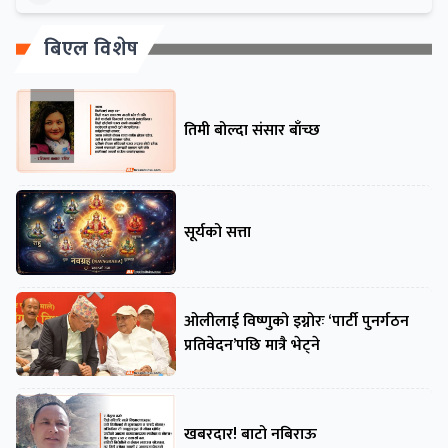
बिएल विशेष
तिमी बोल्दा संसार बाँच्छ
सूर्यको सत्ता
ओलीलाई विष्णुको इग्नोरः ‘पार्टी पुनर्गठन
प्रतिवेदन’पछि मात्रै भेट्ने
खबरदार! बाटो नबिराऊ