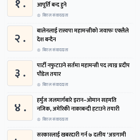
१ .
आपूर्ति बन्द हुने
बिएल संवाददाता
बालेनलाई रास्वपा महामन्त्रीको जवाफः एक्लैले
२ .
देश बन्दैन
बिएल संवाददाता
पार्टी नफुटाउने सर्तमा महामन्त्री पद त्याग्न प्रदीप
३ .
पौडेल तयार
बिएल संवाददाता
हर्मुज जलमार्गबारे इरान–ओमान सहमति
४ .
नजिक, अमेरिकी नाकाबन्दी हटाउने तयारी
बिएल संवाददाता
सरकारलाई खबरदारी गर्न ७ दलीय ‘अग्रगामी