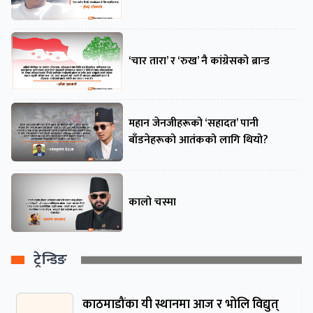
‘चार तारा’ र ‘रुख’ नै कांग्रेसको ब्रान्ड
महान जेनजीहरूको ‘सहादत’ पानी
बाँडनेहरूको आतंकको लागि थियो?
कालो चस्मा
ट्रेन्डिङ
काठमाडौंका यी स्थानमा आज र भोलि विद्युत्