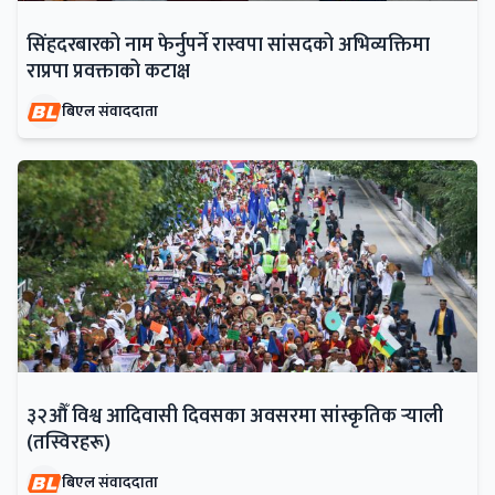
सिंहदरबारको नाम फेर्नुपर्ने रास्वपा सांसदको अभिव्यक्तिमा
राप्रपा प्रवक्ताको कटाक्ष
बिएल संवाददाता
३२औँ विश्व आदिवासी दिवसका अवसरमा सांस्कृतिक र्‍याली
(तस्विरहरू)
बिएल संवाददाता