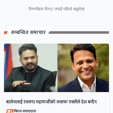
टिप्पणीहरू छैनन्। तपाईं पहिलो बन्नुहोस्!
सम्बन्धित समाचार
बालेनलाई रास्वपा महामन्त्रीको जवाफः एक्लैले देश बन्दैन
बिएल संवाददाता