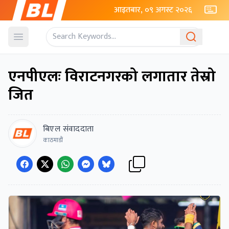
आइतबार, ०९ अगस्ट २०२६
Open menu
एनपीएलः विराटनगरको लगातार तेस्रो
जित
बिएल संवाददाता
काठमाडौं