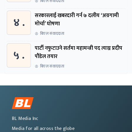
बिएल संवाददाता
सरकारलाई खबरदारी गर्न ७ दलीय ‘अग्रगामी
४ .
मोर्चा’ घोषणा
बिएल संवाददाता
पार्टी नफुटाउने सर्तमा महामन्त्री पद त्याग्न प्रदीप
५ .
पौडेल तयार
बिएल संवाददाता
BL Media Inc
Media for all across the globe