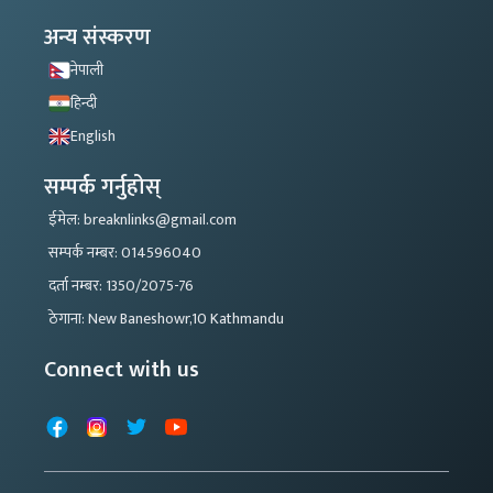
अन्य संस्करण
नेपाली
हिन्दी
English
सम्पर्क गर्नुहोस्
ईमेल: breaknlinks@gmail.com
सम्पर्क नम्बर: 014596040
दर्ता नम्बर: 1350/2075-76
ठेगाना: New Baneshowr,10 Kathmandu
Connect with us
Facebook
Instagram
X
YouTube