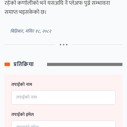
रहेको कर्णालीको भने यसअघि नै प्लेअफ पुग्ने सम्भावना
समाप्त भइसकेको छ।
बिहिबार, मंसिर १८, २०८२
• • •
प्रतिक्रिया
तपाईको नाम
तपाईको इमेल