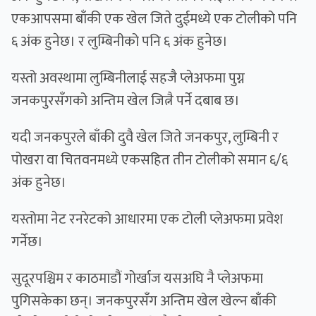
एकआपसमा बाँकी एक खेल जिते दुईमध्ये एक टोलीको पनि
६ अंक हुनेछ। र लुम्बिनीको पनि ६ अंक हुनेछ।
यस्तो अवस्थामा लुम्बिनीलाई सहजै प्लेअफमा पुग्न
जनकपुरसँगको अन्तिम खेल जित्नै पर्ने दबाब छ।
यदी जनकपुरले बाँकी दुवै खेल जिते जनकपुर, लुम्बिनी र
पोखरा वा चितवनमध्ये एकसहित तीन टोलीको समान ६/६
अंक हुनेछ।
यस्तोमा नेट रनरेटको आधारमा एक टोली प्लेअफमा प्रवेश
गर्नेछ।
सुदूरपश्चिम र काठमाडौं गोर्खाज यसअघि नै प्लेअफमा
पुगिसकेका छन्। जनकपुरसँग अन्तिम खेल खेल्न बाँकी