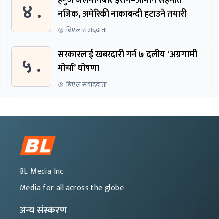
हर्मुज जलमार्गबारे इरान–ओमान सहमति
४ .
नजिक, अमेरिकी नाकाबन्दी हटाउने तयारी
बिएल संवाददाता
सरकारलाई खबरदारी गर्न ७ दलीय ‘अग्रगामी
५ .
मोर्चा’ घोषणा
बिएल संवाददाता
BL Media Inc
Media for all across the globe
अन्य संस्करण