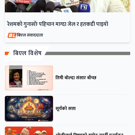
रेशमको गुनासोः पहिचान माग्दा जेल र हतकडी पाइयो
बिएल संवाददाता
बिएल विशेष
तिमी बोल्दा संसार बाँच्छ
सूर्यको सत्ता