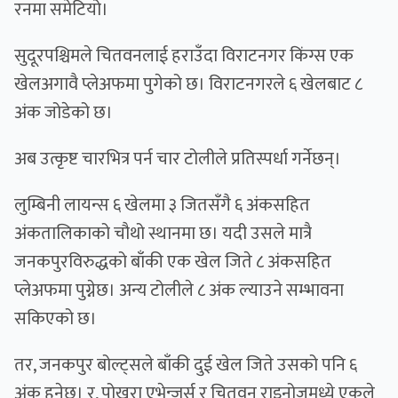
रनमा समेटियो।
सुदूरपश्चिमले चितवनलाई हराउँदा विराटनगर किंग्स एक
खेलअगावै प्लेअफमा पुगेको छ। विराटनगरले ६ खेलबाट ८
अंक जोडेको छ।
अब उत्कृष्ट चारभित्र पर्न चार टोलीले प्रतिस्पर्धा गर्नेछन्।
लुम्बिनी लायन्स ६ खेलमा ३ जितसँगै ६ अंकसहित
अंकतालिकाको चौथो स्थानमा छ। यदी उसले मात्रै
जनकपुरविरुद्धको बाँकी एक खेल जिते ८ अंकसहित
प्लेअफमा पुग्नेछ। अन्य टोलीले ८ अंक ल्याउने सम्भावना
सकिएको छ।
तर, जनकपुर बोल्ट्सले बाँकी दुई खेल जिते उसको पनि ६
अंक हुनेछ। र, पोखरा एभेन्जर्स र चितवन राइनोजमध्ये एकले