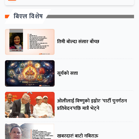
बिएल विशेष
तिमी बोल्दा संसार बाँच्छ
सूर्यको सत्ता
ओलीलाई विष्णुको इग्नोरः ‘पार्टी पुनर्गठन
प्रतिवेदन’पछि मात्रै भेट्ने
खबरदार! बाटो नबिराऊ