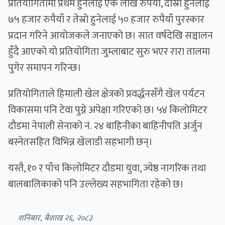
प्रतियोगितामा प्रथम हुनेलाई एक लाख रुपैयाँ, दोस्रो हुनेलाई
७५ हजार रुपैयाँ र तेस्रो हुनेलाई ५० हजार रुपैयाँ पुरस्कार
प्रदान गरिने आयोजकले जनाएको छ। सात वर्षदेखि सञ्चालन
हुँदै आएको यो प्रतियोगिता जुम्लाबाट सुरु भएर रारा तालमा
पुगेर समापन गरिन्छ।
प्रतियोगिताले हिमाली खेल क्षेत्रको प्रवर्द्धनसँगै खेल पर्यटन
विकासमा पनि टेवा पुग्ने अपेक्षा गरिएको छ। ५४ किलोमिटर
दौडमा नेपाली सेनाको नं. २४ बाहिनीका बाहिनीपति अर्जुन
बस्नेतसहित विभिन्न खेलाडी सहभागी छन्।
यस्तै, १० र पाँच किलोमिटर दौडमा युवा, ज्येष्ठ नागरिक तथा
बालबालिकाको पनि उल्लेख्य सहभागिता रहेको छ।
शनिबार, बैशाख २६, २०८३