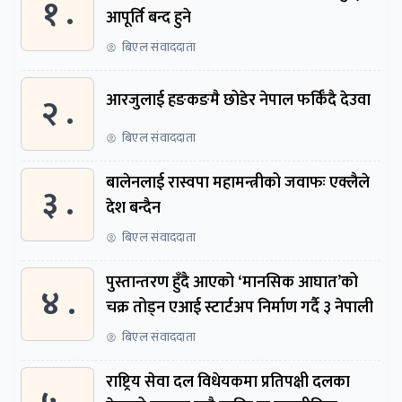
१ .
आपूर्ति बन्द हुने
बिएल संवाददाता
२ .
आरजुलाई हङकङमै छोडेर नेपाल फर्किँदै देउवा
बिएल संवाददाता
बालेनलाई रास्वपा महामन्त्रीको जवाफः एक्लैले
३ .
देश बन्दैन
बिएल संवाददाता
पुस्तान्तरण हुँदै आएको ‘मानसिक आघात’को
४ .
चक्र तोड्न एआई स्टार्टअप निर्माण गर्दै ३ नेपाली
बिएल संवाददाता
राष्ट्रिय सेवा दल विधेयकमा प्रतिपक्षी दलका