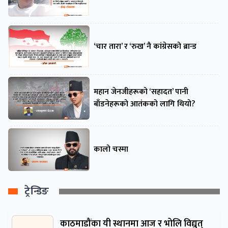
‘चार तारा’ र ‘रुख’ नै कांग्रेसको ब्रान्ड
महान जेनजीहरूको ‘सहादत’ पानी
बाँडनेहरूको आतंकको लागि थियो?
कालो चस्मा
ट्रेन्डिङ
काठमाडौंका यी स्थानमा आज र भोलि विद्युत्