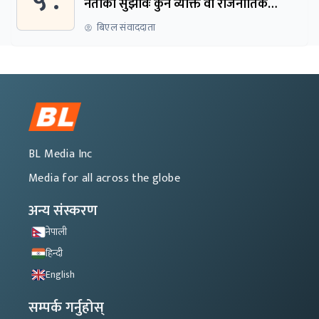
५ .
नेताको सुझावः कुनै व्यक्ति वा राजनीतिक
नेतृत्वबाट निर्देशित हुने संस्था नबनोस्
बिएल संवाददाता
BL Media Inc
Media for all across the globe
अन्य संस्करण
नेपाली
हिन्दी
English
सम्पर्क गर्नुहोस्