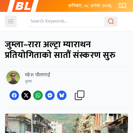
शनिबार, ०८ अगस्ट २०२६
Open menu
जुम्ला–रारा अल्ट्रा म्याराथन
प्रतियोगिताको सातौं संस्करण सुरु
महेश चौलागाईं
जुम्ला