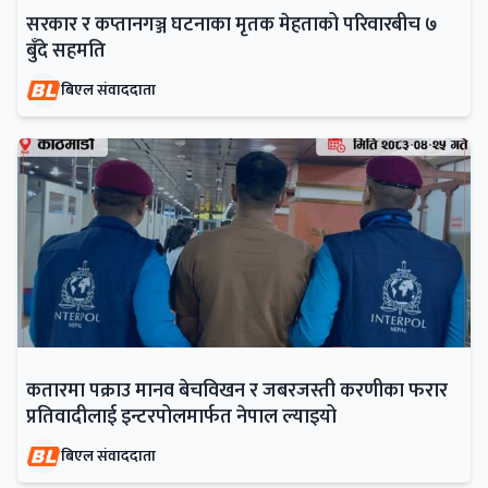
सरकार र कप्तानगञ्ज घटनाका मृतक मेहताको परिवारबीच ७
बुँदे सहमति
बिएल संवाददाता
कतारमा पक्राउ मानव बेचविखन र जबरजस्ती करणीका फरार
प्रतिवादीलाई इन्टरपोलमार्फत नेपाल ल्याइयो
बिएल संवाददाता