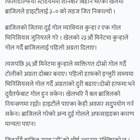
फिलाडेल्फिया स्टेडियममा शनिबार बिहान भएको खेलमा
ब्राजिलले हाइटीलाई ३–० को सहज जित निकाल्यो ।
ब्राजिलको जितमा दुई गोल म्याथियस कुन्हा र एक गोल
भिनिसियस जुनियरले गरे । खेलको २३औं मिनेटमा कुन्हाले
गोल गर्दै ब्राजिललाई पहिलो अग्रता दिलाए।
त्यसपछि ३६औं मिनेटमा कुन्हाले व्यक्तिगत दोस्रो गोल गर्दै
टोलीको अग्रता दोब्बर बनाए। पहिलो हाफको इन्जुरी समयमा
भिनिसियसले गोल गर्दै अग्रताको दुरी बढाए।दोस्रो हाफमा भने
दुवैतर्फबाट गोल हुन सकेन। खेलभरि नै बल ब्राजिलको
नियन्त्रणमा रह्यो। हाइटीले पाएका केही अवसर सदुुुपयोग गर्न
सकेन। ब्राजिलले गरेको अन्य दुई गोलले अफसाइडका कारण
मान्यता पाएन।