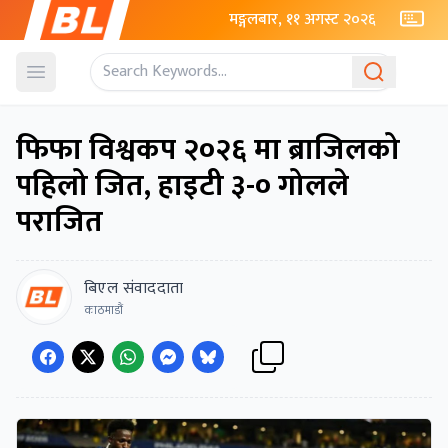
मङ्गलबार, ११ अगस्ट २०२६
Open menu
फिफा विश्वकप २०२६ मा ब्राजिलको
पहिलो जित, हाइटी ३-० गोलले
पराजित
बिएल संवाददाता
काठमाडौं