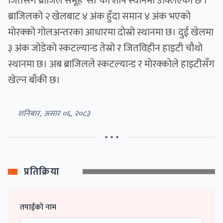
जितसँगै ब्राजिल समूह ‘सी’ को शीर्ष स्थानमा उक्लिएकाे छ ।
ब्राजिलको २ खेलबाट ४ अंक हुँदा समान ४ अंक भएको
मोरक्को गोलअन्तरका आधारमा दोस्रो स्थानमा छ। दुई खेलमा
३ अंक जोडेको स्कटल्यान्ड तेस्रो र जितविहीन हाइटी चौथो
स्थानमा छ। अब ब्राजिलले स्कटल्यान्ड र माेरक्काेले हाइटीसँग
खेल्न बाँकी छ।
शनिबार, असार ०६, २०८३
• • •
प्रतिक्रिया
तपाईको नाम