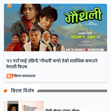
‘१२ गाउँ’लाई उछिन्दै ‘गौंथली’ बन्यो तेस्रो सर्वाधिक कमाउने
नेपाली फिल्म
बिएल संवाददाता
बिएल विशेष