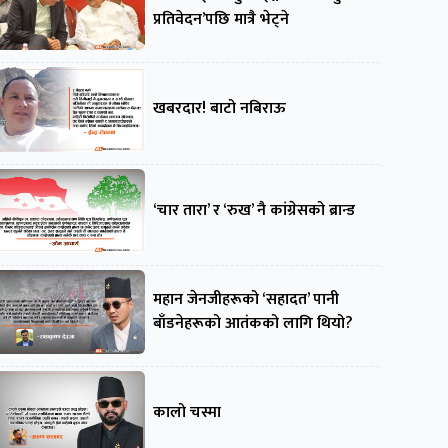
प्रतिवेदन’पछि मात्रै भेट्ने
खबरदार! बाटो नबिराऊ
‘चार तारा’ र ‘रुख’ नै कांग्रेसको ब्रान्ड
महान जेनजीहरूको ‘सहादत’ पानी
बाँडनेहरूको आतंकको लागि थियो?
कालो चस्मा