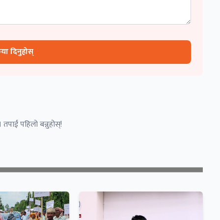
रिया दिनुहोस्
 तपाईं पहिलो बन्नुहोस्!