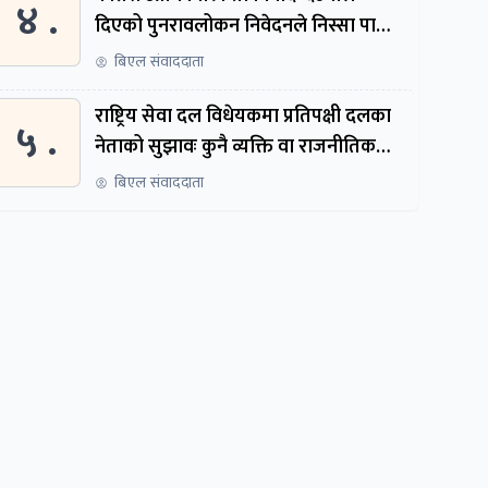
४ .
दिएको पुनरावलोकन निवेदनले निस्सा पायो,
फेरि सुरुदेखि सुनुवाइ हुने
बिएल संवाददाता
राष्ट्रिय सेवा दल विधेयकमा प्रतिपक्षी दलका
५ .
नेताको सुझावः कुनै व्यक्ति वा राजनीतिक
नेतृत्वबाट निर्देशित हुने संस्था नबनोस्
बिएल संवाददाता