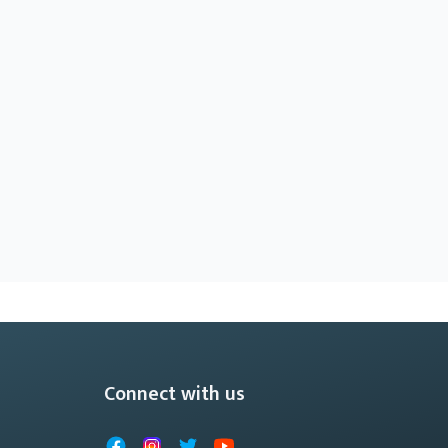
Connect with us
Facebook
Instagram
X
YouTube