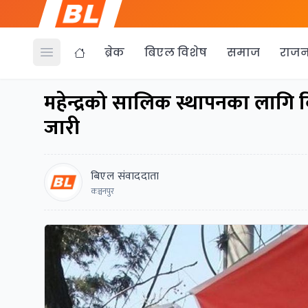
ब्रेक
बिएल विशेष
समाज
राजन
Open menu
महेन्द्रको सालिक स्थापनका लागि व
जारी
बिएल संवाददाता
कञ्चनपुर