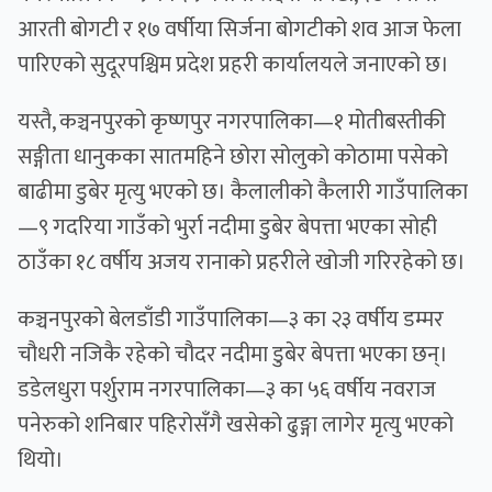
आरती बोगटी र १७ वर्षीया सिर्जना बोगटीको शव आज फेला
पारिएको सुदूरपश्चिम प्रदेश प्रहरी कार्यालयले जनाएको छ।
यस्तै, कञ्चनपुरको कृष्णपुर नगरपालिका—१ मोतीबस्तीकी
सङ्गीता धानुकका सातमहिने छोरा सोलुको कोठामा पसेको
बाढीमा डुबेर मृत्यु भएको छ। कैलालीको कैलारी गाउँपालिका
—९ गदरिया गाउँको भुर्रा नदीमा डुबेर बेपत्ता भएका सोही
ठाउँका १८ वर्षीय अजय रानाको प्रहरीले खोजी गरिरहेको छ।
कञ्चनपुरको बेलडाँडी गाउँपालिका—३ का २३ वर्षीय डम्मर
चौधरी नजिकै रहेको चौदर नदीमा डुबेर बेपत्ता भएका छन्।
डडेलधुरा पर्शुराम नगरपालिका—३ का ५६ वर्षीय नवराज
पनेरुको शनिबार पहिरोसँगै खसेको ढुङ्गा लागेर मृत्यु भएको
थियो।