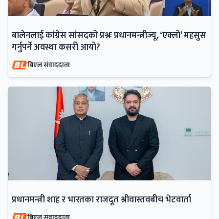
बालेनलाई कांग्रेस सांसदको प्रश्नः प्रधानमन्त्रीज्यू, ‘एक्लो’ महसुस
गर्नुपर्ने अवस्था कसरी आयो?
बिएल संवाददाता
प्रधानमन्त्री शाह र भारतका राजदूत श्रीवास्तवबीच भेटवार्ता
बिएल संवाददाता