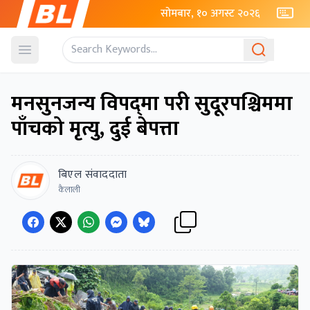
सोमबार, १० अगस्ट २०२६
Open menu
मनसुनजन्य विपद‍्मा परी सुदूरपश्चिममा
पाँचको मृत्यु, दुई बेपत्ता
बिएल संवाददाता
कैलाली