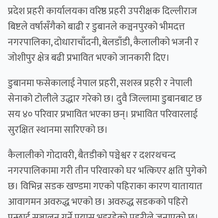
प्रदेश प्रहरी कार्यालयका वरिष्ठ प्रहरी उपरीक्षक दिल्लीराज
बिष्टले वर्षासँगैको बाढी र डुबानले कञ्चनपुरको भीमदत्त
नगरपालिका, दोधाराचाँदनी, बेलडाँडी, कैलालीको भजनी र
जोशीपुर क्षेत्र बढी प्रभावित भएको जानकारी दिए।
डुबानमा फसेकालाई नेपाल प्रहरी, सशस्त्र प्रहरी र नेपाली
सेनाको टोलीले उद्धार गरेको छ। दुवै जिल्लामा डुबानबाट छ
सय ४० परिवार प्रभावित भएका छन्। प्रभावित परिवारलाई
सुरक्षित स्थानमा सारिएको छ।
कैलालीको गोदावरी, बैतडीको पञ्चेश्वर र दशरथचन्द
नगरपालिकामा गरी तीन परिवारको घर भत्किएर क्षति पुगेको
छ। विभिन्न सडक खण्डमा गएको पहिराका कारण यातायात
आवागमन अवरुद्ध भएको छ। अवरुद्ध सडकको पहिरो
पन्छाई सञ्चालन गर्ने प्रयास भइरहेको प्रहरीले जनाएको छ।