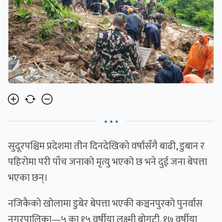
• • •
सुदूरपश्चिम प्रदेशमा तीन दिनदेखिको वर्षासँगै बाढी, डुबान र
पहिरोमा परी पाँच जनाको मृत्यु भएको छ भने दुई जना बेपत्ता
भएका छन्।
नजिकैको खोलामा डुबेर बेपत्ता भएकी कञ्चनपुरको पुनर्वास
नगरपालिका—५ का १५ वर्षीया लक्ष्मी बोगटी, १७ वर्षीया