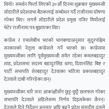
थियो। समर्थन फिर्ता लिएको ३०औँ दिनमा शुक्रबार मुख्यमन्त्री
सोडारीले प्रदेशसभा बैठकलाई सम्बोधन गर्दै राजीनामा घोषणा
गरेका थिए। लगत्तै सोडारीले प्रदेश प्रमुख नजिर मियाँलाई
भेटेर राजीनामा पत्र बुझाएका थिए।
कांग्रेस र एमालेबीच भएको भागबण्डाअनुसार सुदूरपश्चिम
सरकारको नेतृत्व कांग्रेसले गर्ने भएको छ। कांग्रेसमा
मुख्यमन्त्रीका लागि पूर्वमुख्यमन्त्री समेत रहेका कमलबहादुर
शाह, प्रदेशसभा सदस्य बहादुरसिंह थापा, दिवानसिंह बिष्ट र
पार्टी सभापति शेरबहादुर देउवाका भतिजा प्रकाशबहादुर
देउवाले दाबी गरिरहेका छन्।
मुख्यमन्त्रीका चारै जना आकांक्षीसँग छुट्ट-छुट्टै छलफल गरेका
सभापति देउवाले अहिलेसम्म निर्णय दिइसकेका छैनन्।
देउवाले दिने निर्देशन अनुसार अघि बढ्ने प्रदेश संसदीय दलले