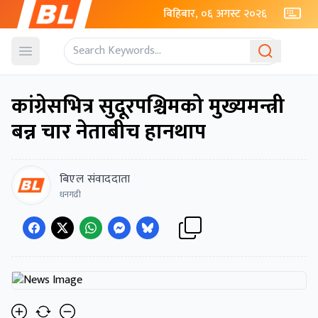
बिहिबार, ०६ अगस्ट २०२६
Open menu
कांग्रेसभित्र सुदूरपश्चिमको मुख्यमन्त्री
बन्न चार नेताबीच हानथाप
बिएल संवाददाता
धनगढी