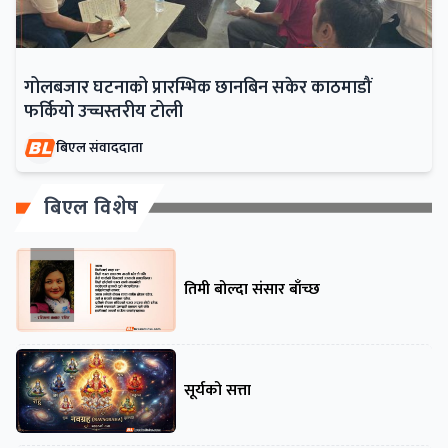
गोलबजार घटनाको प्रारम्भिक छानबिन सकेर काठमाडौं
फर्कियो उच्चस्तरीय टोली
बिएल संवाददाता
बिएल विशेष
तिमी बोल्दा संसार बाँच्छ
सूर्यको सत्ता