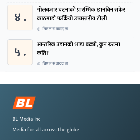
गोलबजार घटनाको प्रारम्भिक छानबिन सकेर
४ .
काठमाडौं फर्कियो उच्चस्तरीय टोली
बिएल संवाददाता
आन्तरिक उडानको भाडा बढ्यो, कुन रुटमा
५ .
कति?
बिएल संवाददाता
BL Media Inc
Media for all across the globe