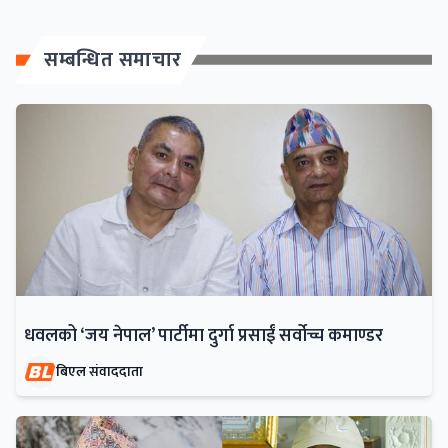
सम्बन्धित समाचार
धवलको ‘जय नेपाल’ पार्टीमा दुर्गा प्रसाईं सर्वोच्च कमाण्डर
बिएल संवाददाता