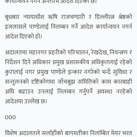
कार्यान्वयन नगर्न अन्तरिम आदेश दिएको छ।
बुधबार न्यायाधीश ऋषि राजभण्डारी र डिल्लीरत्न श्रेष्ठको
इजलासले पाण्डेलाई निलम्बन गर्ने आदेश कार्यान्वयन नगर्न
आदेश दिएको हो।
अदालतमा महानगर प्रहरीको परिचालन, रेखदेख, नियन्त्रण र
निर्देशन दिने अधिकार प्रमुख प्रशासकीय अधिकृतलाई रहेको
कुरालाई नगर प्रमुख पाण्डेले इन्कार नगरेको भन्दै सुविधा र
सन्तुलनको दृष्टिकोणमा जाँचबुझ समितिको काम कारबाही
अघि बढाउन उनलाई निलम्बन गर्नुपर्ने अवस्था नरहेको
आदेशमा उल्लेख छ।
000
विशेष अदालतले सर्लाहीकाे बागमतीका निलम्बित मेयर भरत