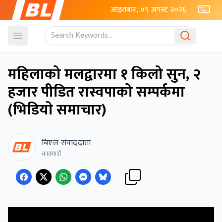
आइतबार, ०९ अगस्ट २०२६
Open menu
महिलाको मलद्वारमा १ किलो सुन, २
हजार पीडित रास्वपाको सम्पर्कमा
(भिडियाे समाचार)
बिएल संवाददाता
काठमाडौं