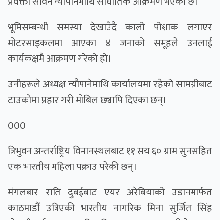
प्रवक्ता सविन न्यौपानेमाथि सांघातिक आक्रमण भएको छ।
भूमिसम्बन्धी समस्या देखाउँदै कालो पोशाक लगाएर
मोटरसाइकलमा आएका ४ जनाको समूहले उनलाई
कार्यकक्षमै आक्रमण गरेको हो।
उनीहरूले अध्यक्ष न्यौपानेमाथि कार्यालयमा रहेको सामग्रीबाट
टाउकोमा प्रहार गरी मोबिल छ्यापि दिएका छन्।
000
त्रिभुवन अन्तर्राष्ट्रिय विमानस्थलबाट ११ सय ६० ग्राम सुनसहित
एक भारतीय महिला पक्राउ परेकी छन्।
मंगलबार राति दुबईबाट एयर अरेबियाको उडानमार्फत
काठमाडौं उत्रिएकी भारतीय नागरिक मिना सुर्जित सिंह