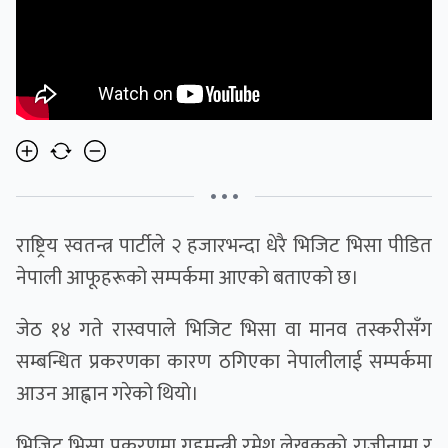
• • •
राष्ट्रिय स्वतन्त्र पार्टीले २ हजारभन्दा धेरै भिजिट भिसा पीडित
नेपाली आफूहरूको सम्पर्कमा आएको बताएको छ।
जेठ १४ गते रास्वपाले भिजिट भिसा वा मानव तस्करीसँग
सम्बन्धित प्रकरणका कारण ठगिएका नेपालीलाई सम्पर्कमा
आउन आह्वान गरेको थियो।
भिजिट भिसा प्रकरणमा गृहमन्त्री रमेश लेखकको राजीनामा र