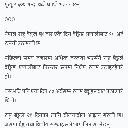
मृत्यु र ६०० भन्दा बढी घाइते भएका छन्।
000
नेपाल राष्ट्र बैङ्कले बुधबार एकै दिन बैङ्किङ प्रणालीबाट ९० अर्ब
रुपैयाँ उठाएको छ।
पछिल्लो समय बजारमा अधिक तरलता भएसँगै राष्ट्र बैङ्कले
बैङ्किङ प्रणालीबाट निरन्तर रूपमा निक्षेप रकम उठाइरहेको
हाे।
यसअघि पनि एकै दिन ८० अर्बसम्म रकम बैङ्कहरूबाट उठाएको
थियो।
राष्ट्र बैङ्कले २१ दिनका लागि बोलकबोल आह्वान गरेको छ।
जसमा बैङ्क तथा वित्तीय संस्थाहरूले भाग लिन सक्नेछन्।