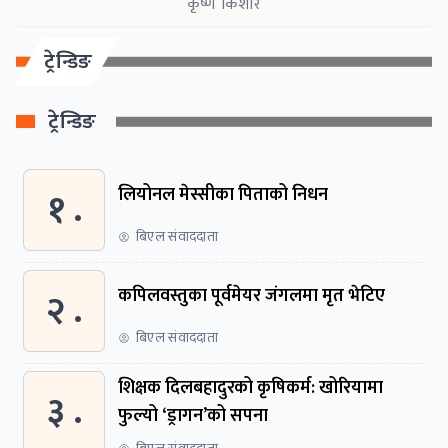
कृष्ण किशोर
ट्रेन्डिङ
ट्रेन्डिङ
१ .
लियोनल मेस्सीका पिताको निधन
बिएल संवाददाता
२ .
कपिलवस्तुका पूर्वमेयर जंगलमा मृत भेटिए
बिएल संवाददाता
शिक्षक दिलबहादुरको कृषिकर्म: खोरियामा
३ .
फुल्यो ‘ड्रागन’को सपना