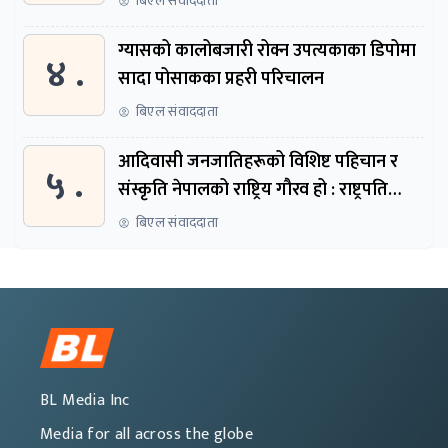
बिएल संवाददाता
ग्यासको कालोबजारी रोक्न उपत्यकाका डिपोमा
४ .
सादा पोसाकका प्रहरी परिचालन
बिएल संवाददाता
आदिवासी जनजातिहरूको विशिष्ट पहिचान र
५ .
संस्कृति नेपालको राष्ट्रिय गौरव हो : राष्ट्रपति
पौडेल
बिएल संवाददाता
BL Media Inc
Media for all across the globe