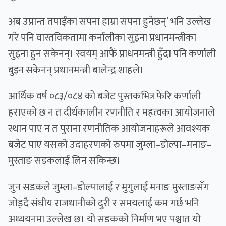
अब उप्रान्त तपाईंका सपना हाम्रा सपना हुनेछन्’ भनि उल्लेख
गरे पनि वास्तविकतामा कर्नालीका सुइना प्रधानमन्त्रीका
सुइना हुन सकेनन्। स्वयम् आफैं प्राधनमन्त्री हुँदा पनि कर्णाली
बुझ्न सकेनन् प्रधानमन्त्री बालेन्द्र शाहले।
आर्थिक वर्ष ०८३/०८४ को बजेट पुस्तकभित्र फेरि कर्णाली
हराएको छ न त दीर्धकालीन रणनीति र महत्वका आयोजनाले
स्थान पाए न त पुराना रणनीतिक आयोजनाहरूले आवश्यक
बजेट पाए यसको उदाहरणको रुपमा जुम्ला–डोल्पा–मनाङ–
मुस्ताङ सडकलाई लिन सकिन्छ।
जुन सडकले जुम्ला–डोल्पालाई र मुगुलाई मनाङ मुस्ताङसँग
जोड्दै संघीय राजधानीको दुरी र समयलाई कम गर्छ भनि
अध्ययनमा उल्लेख छ। यो सडकको निर्माण भए पश्चात यो