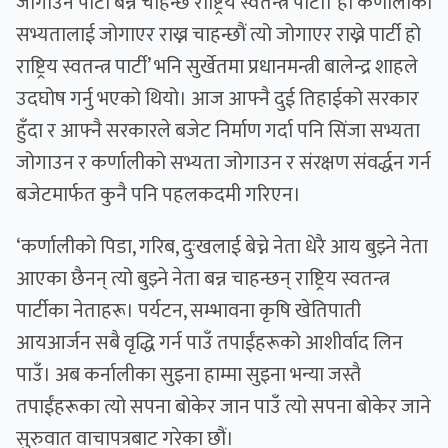
जोगाउने पार्टी बन्न चाहन्छ राष्ट्रिय स्वतन्त्र पार्टी। हो कर्णालीको
सभ्यतालाई जोगाएर राख्न चाहन्छौं त्यो जोगाएर राख्ने पार्टी हो
राष्ट्रिय स्वतन्त्र पार्टी’ भनि सुर्खेतमा प्रधानमन्त्री बालेन्द्र शाहले
उदघोष गर्नु भएको थियो। आज आफ्नै दुई तिहाईको सरकार
हुँदा र आफ्नै सरकारले बजेट निर्माण गर्दा पनि सिंजा सभ्यता
जोगाउन र कर्णालीको सभ्यता जोगाउन र संरक्षण संवर्द्धन गर्न
बजेटमार्फत कुनै पनि पहलकदमी गरिएन।
‘कर्णालीको पिडा, गरिब, दुःखलाई बेच्ने नेता धेरै आय बुझ्ने नेता
आएका छैनन् त्यो बुझ्ने नेता बन्न चाहन्छन् राष्ट्रिय स्वतन्त्र
पार्टीका नेताहरू। पर्यटन, सम्भावना कृषि खेतिपाती
आयआर्जन सबै वृद्धि गर्न पाउँ तपाईंहरूको आशीर्वाद लिन
पाउँ। अब कर्नालीका सुइना हाम्मा सुइना भन्या जस्तै
तपाईंहरूका त्यो सपना बोकेर जान पाउँ त्यो सपना बोकेर जाने
सुरुवात वाचापत्रबाट गरेका छौं।