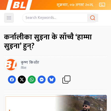
शुक्रबार, ०७ अगस्ट २०२६
Open menu
कर्नालीका सुइना के साँच्चै ‘हाम्मा
सुइना’ हुन्?
कृष्ण किशोर
सिंजा