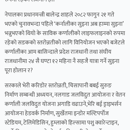
नेपालका प्रधानमन्त्री बालेन्द्र शाहले २०८२ फागुन २१ गते
भएको चुनावभन्दा पहिले ‘कर्नालीका सुइना अब हाम्मा सुइना’
भन्नुभएको थियो के साविक कर्णालीको लाइफलाइनको रुपमा
रहेको सडकको स्तरोन्नतीको लागि विनियोजन भएको बजेटले
कर्णालीका आम बासिन्दाले प्रदेश राजधानी तथा संघीय
राजधानीमा २४ सै घण्टा १२ महिना नै सहजै यात्रा गर्ने सुइना
पूरा होलान र?
सरकाले भेरी करिडोर स्तरोन्नती, चिसापानी बबई सुरुङ
निर्माण सम्बन्धी अध्ययन, नलगाड जलविदुत आयोजना र वेतन
कर्णाली जलविदुत योजना अगाडि वढाउने,भेरि बई ड्राइभर्सन
आयोजना हेडवर्क निर्माण, सुर्खेतमा इन्डोर मल्टिपर्पोज
स्टेडियम, टेलिमेडिसिन, हुम्लाको हिल्सामा पशु क्वारेन्टाइन,