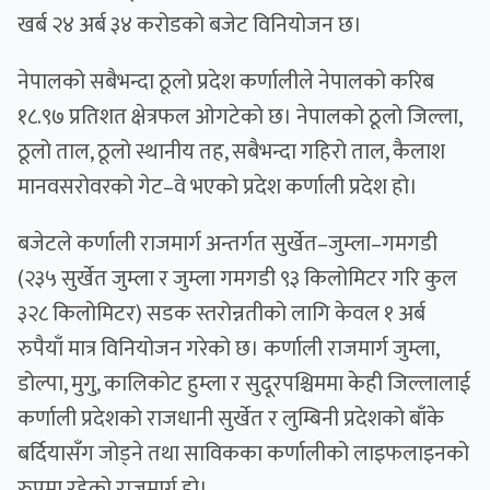
खर्ब २४ अर्ब ३४ करोडको बजेट विनियोजन छ।
नेपालको सबैभन्दा ठूलो प्रदेश कर्णालीले नेपालको करिब
१८.९७ प्रतिशत क्षेत्रफल ‍ओगटेको छ। नेपालको ठूलो जिल्ला,
ठूलो ताल, ठूलो स्थानीय तह, सबैभन्दा गहिरो ताल, कैलाश
मानवसरोवरको गेट–वे भएको प्रदेश कर्णाली प्रदेश हो।
बजेटले कर्णाली राजमार्ग अन्तर्गत सुर्खेत–जुम्ला–गमगडी
(२३५ सुर्खेत जुम्ला र जुम्ला गमगडी ९३ किलोमिटर गरि कुल
३२८ किलोमिटर) सडक स्तरोन्नतीको लागि केवल १ अर्ब
रुपैयाँ मात्र विनियोजन गरेको छ। कर्णाली राजमार्ग जुम्ला,
डोल्पा, मुगु, कालिकोट हुम्ला र सुदूरपश्चिममा केही जिल्लालाई
कर्णाली प्रदेशको राजधानी सुर्खेत र लुम्बिनी प्रदेशको बाँके
बर्दियासँग जोड्ने तथा साविकका कर्णालीको लाइफलाइनको
रुपमा रहेको राजमार्ग हो।