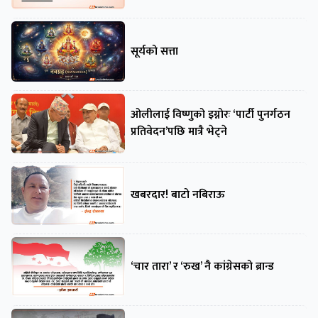
सूर्यको सत्ता
ओलीलाई विष्णुको इग्नोरः ‘पार्टी पुनर्गठन
प्रतिवेदन’पछि मात्रै भेट्ने
खबरदार! बाटो नबिराऊ
‘चार तारा’ र ‘रुख’ नै कांग्रेसको ब्रान्ड