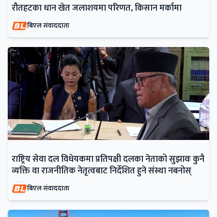
रौतहटका धान खेत जलाशयमा परिणत, किसान मर्कामा
बिएल संवाददाता
राष्ट्रिय सेवा दल विधेयकमा प्रतिपक्षी दलका नेताको सुझावः कुनै
व्यक्ति वा राजनीतिक नेतृत्वबाट निर्देशित हुने संस्था नबनोस्
बिएल संवाददाता