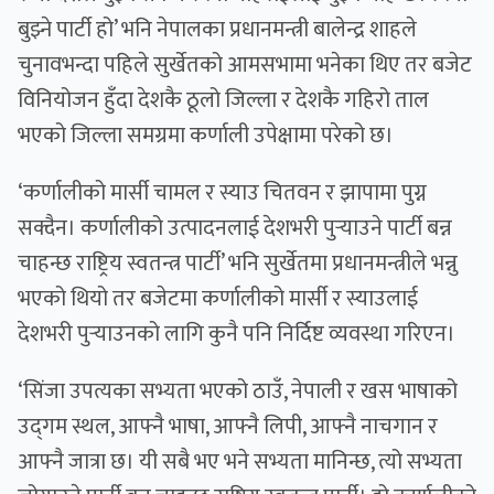
बुझ्ने पार्टी हो’ भनि नेपालका प्रधानमन्त्री बालेन्द्र शाहले
चुनावभन्दा पहिले सुर्खेतको आमसभामा भनेका थिए तर बजेट
विनियोजन हुँदा देशकै ठूलो जिल्ला र देशकै गहिरो ताल
भएको जिल्ला समग्रमा कर्णाली उपेक्षामा परेको छ।
‘कर्णालीको मार्सी चामल र स्याउ चितवन र झापामा पुग्न
सक्दैन। कर्णालीको उत्पादनलाई देशभरी पुर्‍याउने पार्टी बन्न
चाहन्छ राष्ट्रिय स्वतन्त्र पार्टी’ भनि सुर्खेतमा प्रधानमन्त्रीले भन्नु
भएको थियो तर बजेटमा कर्णालीको मार्सी र स्याउलाई
देशभरी पुर्‍याउनको लागि कुनै पनि निर्दिष्ट व्यवस्था गरिएन।
‘सिंजा उपत्यका सभ्यता भएको ठाउँ, नेपाली र खस भाषाको
उद्‍गम स्थल, आफ्नै भाषा, आफ्नै लिपी, आफ्नै नाचगान र
आफ्नै जात्रा छ। यी सबै भए भने सभ्यता मानिन्छ, त्यो सभ्यता